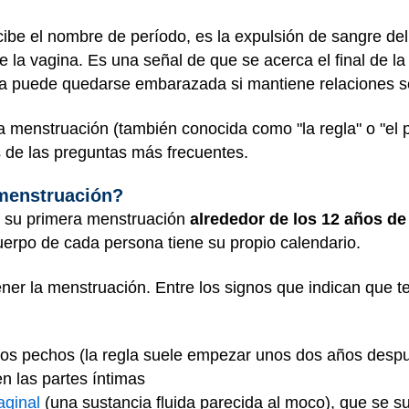
ibe el nombre de período, es la expulsión de sangre de
de la vagina. Es una señal de que se acerca el final de l
na puede quedarse embarazada si mantiene relaciones s
menstruación (también conocida como "la regla" o "el pe
 de las preguntas más frecuentes.
 menstruación?
n su primera menstruación
alrededor de los 12 años de
erpo de cada persona tiene su propio calendario.
ner la menstruación. Entre los signos que indican que t
 los pechos (la regla suele empezar unos dos años desp
en las partes íntimas
vaginal
(una sustancia fluida parecida al moco), que se s