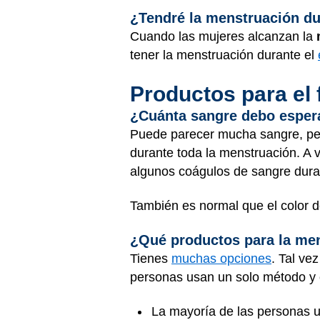
¿Tendré la menstruación dur
Cuando las mujeres alcanzan la
tener la menstruación durante el
Productos para el 
¿Cuánta sangre debo esper
Puede parecer mucha sangre, per
durante toda la menstruación. A
algunos coágulos de sangre duran
También es normal que el color d
¿Qué productos para la men
Tienes
muchas opciones
. Tal ve
personas usan un solo método y o
La mayoría de las personas