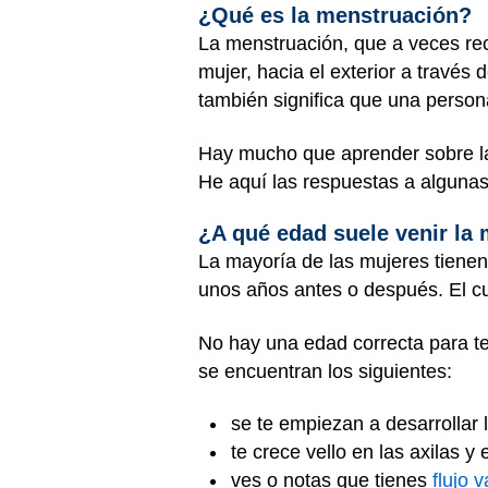
¿Qué es la menstruación?
La menstruación, que a veces rec
mujer, hacia el exterior a través 
también significa que una perso
Hay mucho que aprender sobre la 
He aquí las respuestas a algunas
¿A qué edad suele venir la
La mayoría de las mujeres tiene
unos años antes o después. El cu
No hay una edad correcta para te
se encuentran los siguientes:
se te empiezan a desarrollar
te crece vello en las axilas y 
ves o notas que tienes
flujo 