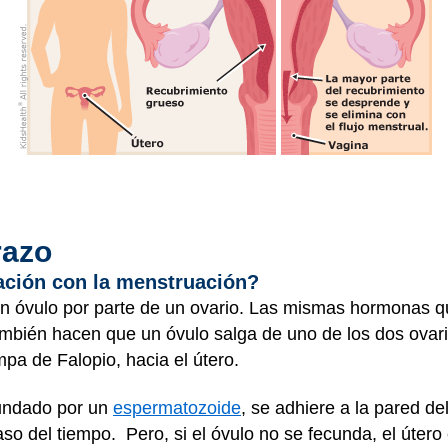
razo
lación con la menstruación?
 un óvulo por parte de un ovario. Las mismas hormonas
también hacen que un óvulo salga de uno de los dos ovari
pa de Falopio, hacia el útero.
ecundado por un
espermatozoide
, se adhiere a la pared d
so del tiempo. Pero, si el óvulo no se fecunda, el útero 