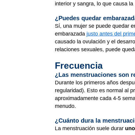
interior y sangra, lo que causa la 
¿Puedes quedar embarazada
Sí, una mujer se puede quedar e
embarazada
justo antes del prim
causado la ovulación y el desarro
relaciones sexuales, puede qued
Frecuencia
¿Las menstruaciones son r
Durante los primeros años despu
regularidad). Esto es normal al p
aproximadamente cada 4-5 seman
menudo.
¿Cuánto dura la menstruac
La menstruación suele durar
uno