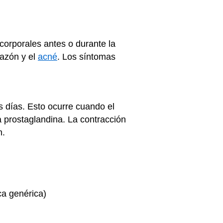
corporales antes o durante la
hazón y el
acné
. Los síntomas
s días. Esto ocurre cuando el
 prostaglandina. La contracción
n.
ca genérica)