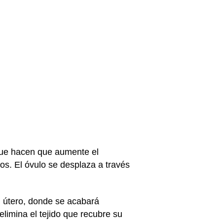
 que hacen que aumente el
os. El óvulo se desplaza a través
el útero, donde se acabará
elimina el tejido que recubre su