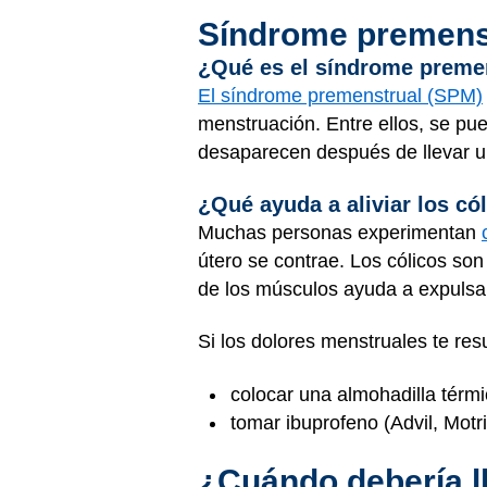
Síndrome premenst
¿Qué es el síndrome preme
El síndrome premenstrual (SPM)
menstruación. Entre ellos, se pued
desaparecen después de llevar 
¿Qué ayuda a aliviar los có
Muchas personas experimentan
útero se contrae. Los cólicos so
de los músculos ayuda a expulsar
Si los dolores menstruales te res
colocar una almohadilla térm
tomar ibuprofeno (Advil, Mot
¿Cuándo debería l