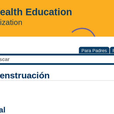
Health Education
ization
Para Padres
enstruación
al