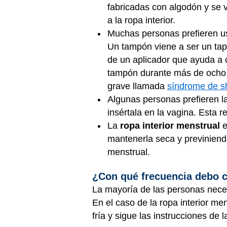
fabricadas con algodón y se 
a la ropa interior.
Muchas personas prefieren 
Un tampón viene a ser un tap
de un aplicador que ayuda a c
tampón durante más de ocho h
grave llamada
síndrome de s
Algunas personas prefieren l
insértala en la vagina. Esta r
La
ropa interior menstrual
e
mantenerla seca y previniend
menstrual.
¿Con qué frecuencia debo 
La mayoría de las personas necesi
En el caso de la ropa interior m
fría y sigue las instrucciones de 