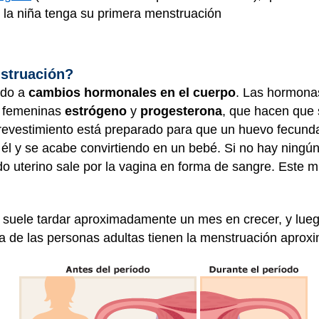
la niña tenga su primera menstruación
nstruación?
ido a
cambios hormonales en el cuerpo
. Las hormona
s femeninas
estrógeno
y
progesterona
, que hacen que s
te revestimiento está preparado para que un huevo fecun
él y se acabe convirtiendo en un bebé. Si no hay ningún
ido uterino sale por la vagina en forma de sangre. Este 
ro suele tardar aproximadamente un mes en crecer, y lue
ía de las personas adultas tienen la menstruación apro