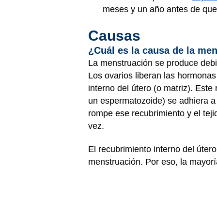
meses y un año antes de que 
Causas
¿Cuál es la causa de la me
La menstruación se produce deb
Los ovarios liberan las hormona
interno del útero (o matriz). Es
un espermatozoide) se adhiera a 
rompe ese recubrimiento y el tej
vez.
El recubrimiento interno del úte
menstruación. Por eso, la mayor