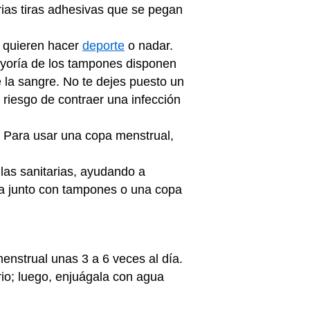
ias tiras adhesivas que se pegan
 quieren hacer
deporte
o nadar.
ayoría de los tampones disponen
 la sangre. No te dejes puesto un
riesgo de contraer una infección
. Para usar una copa menstrual,
las sanitarias, ayudando a
la junto con tampones o una copa
enstrual unas 3 a 6 veces al día.
rio; luego, enjuágala con agua