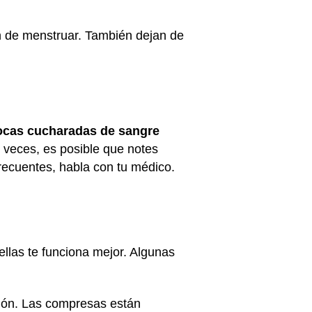
an de menstruar. También dejan de
ocas cucharadas de sangre
 veces, es posible que notes
recuentes, habla con tu médico.
ellas te funciona mejor. Algunas
ción. Las compresas están