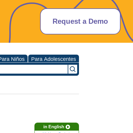
Request a Demo
Para Niños
Para Adolescentes
in English