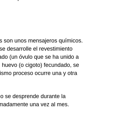
s son unos mensajeros químicos.
e desarrolle el revestimiento
dado (un óvulo que se ha unido a
 huevo (o cigoto) fecundado, se
mismo proceso ocurre una y otra
go se desprende durante la
ximadamente una vez al mes.