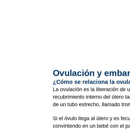
Ovulación y emba
¿Cómo se relaciona la ovu
La ovulación es la liberación de
recubrimiento interno del útero 
de un tubo estrecho, llamado trom
Si el óvulo llega al útero y es f
convirtiendo en un bebé con el pa