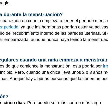
regla.
 durante la menstruación?
mbarazada en cuanto empieza a tener el período menstru
er periodo
, ya que las hormonas podrían estar ya activ
llo del recubrimiento interno de las paredes uterinas. Si
ar embarazada, aunque nunca haya tenido la menstruac
egulares cuando una niña empieza a menstrua
és de que comience la menstruación, esta podría ser
ir
rincipio. Pero, cuando una chica lleva unos 2 o 3 años m
as. Aunque hay algunas personas que la tienen un po
ión?
s cinco días
. Pero puede ser más corta o más larga.