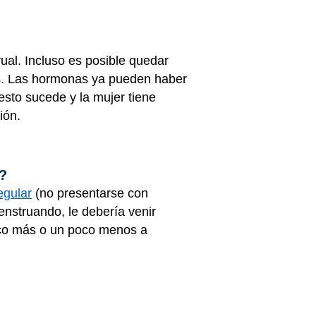
al. Incluso es posible quedar
as. Las hormonas ya pueden haber
 esto sucede y la mujer tiene
ión.
r?
regular
(no presentarse con
enstruando, le debería venir
co más o un poco menos a