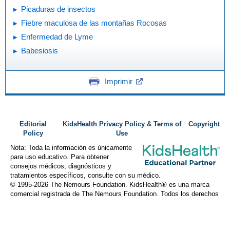
Picaduras de insectos
Fiebre maculosa de las montañas Rocosas
Enfermedad de Lyme
Babesiosis
Imprimir
Editorial
KidsHealth Privacy Policy & Terms of
Copyright
Policy
Use
Nota: Toda la información es únicamente
para uso educativo. Para obtener
consejos médicos, diagnósticos y
tratamientos específicos, consulte con su médico.
© 1995-
2026 The Nemours Foundation. KidsHealth® es una marca
comercial registrada de The Nemours Foundation. Todos los derechos
reservados.
Imágenes obtenidas de The Nemours Foundation y Getty Images.