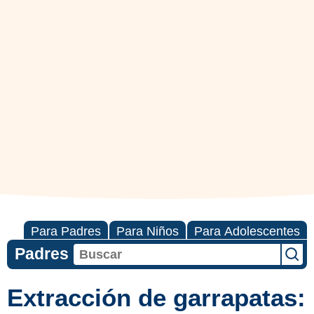
Para Padres
Para Niños
Para Adolescentes
Padres
Extracción de garrapatas: