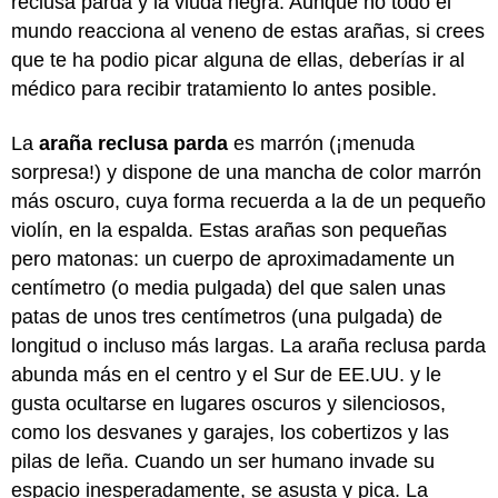
reclusa parda y la viuda negra. Aunque no todo el
mundo reacciona al veneno de estas arañas, si crees
que te ha podio picar alguna de ellas, deberías ir al
médico para recibir tratamiento lo antes posible.
La
araña reclusa parda
es marrón (¡menuda
sorpresa!) y dispone de una mancha de color marrón
más oscuro, cuya forma recuerda a la de un pequeño
violín, en la espalda. Estas arañas son pequeñas
pero matonas: un cuerpo de aproximadamente un
centímetro (o media pulgada) del que salen unas
patas de unos tres centímetros (una pulgada) de
longitud o incluso más largas. La araña reclusa parda
abunda más en el centro y el Sur de EE.UU. y le
gusta ocultarse en lugares oscuros y silenciosos,
como los desvanes y garajes, los cobertizos y las
pilas de leña. Cuando un ser humano invade su
espacio inesperadamente, se asusta y pica. La