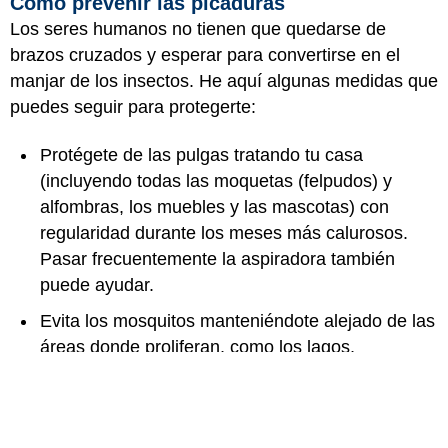
Cómo prevenir las picaduras
Los seres humanos no tienen que quedarse de
brazos cruzados y esperar para convertirse en el
manjar de los insectos. He aquí algunas medidas que
puedes seguir para protegerte:
Protégete de las pulgas tratando tu casa
(incluyendo todas las moquetas (felpudos) y
alfombras, los muebles y las mascotas) con
regularidad durante los meses más calurosos.
Pasar frecuentemente la aspiradora también
puede ayudar.
Evita los mosquitos manteniéndote alejado de las
áreas donde proliferan, como los lagos,
estanques y cualquier otro tipo de agua
estancada, durante la época calurosa. Elimina el
agua estancada de las bañeras para pájaros, los