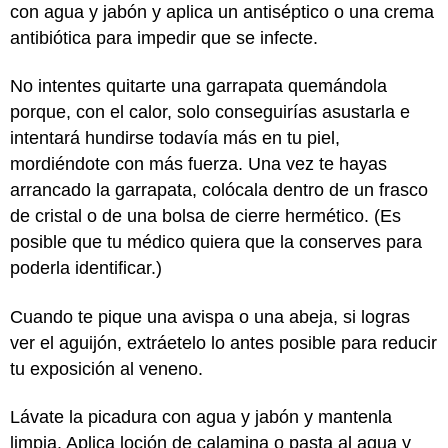
con agua y jabón y aplica un antiséptico o una crema
antibiótica para impedir que se infecte.
No intentes quitarte una garrapata quemándola
porque, con el calor, solo conseguirías asustarla e
intentará hundirse todavía más en tu piel,
mordiéndote con más fuerza. Una vez te hayas
arrancado la garrapata, colócala dentro de un frasco
de cristal o de una bolsa de cierre hermético. (Es
posible que tu médico quiera que la conserves para
poderla identificar.)
Cuando te pique una avispa o una abeja, si logras
ver el aguijón, extráetelo lo antes posible para reducir
tu exposición al veneno.
Lávate la picadura con agua y jabón y mantenla
limpia. Aplica loción de calamina o pasta al agua y