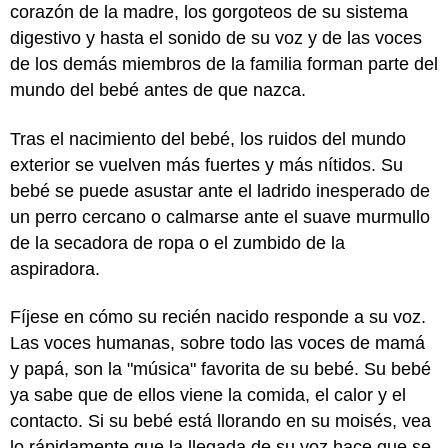
corazón de la madre, los gorgoteos de su
sistema
digestivo
y hasta el sonido de su voz y de las voces
de los demás miembros de la familia forman parte del
mundo del bebé antes de que nazca.
Tras el nacimiento del bebé, los ruidos del mundo
exterior se vuelven más fuertes y más nítidos. Su
bebé se puede asustar ante el ladrido inesperado de
un perro cercano o calmarse ante el suave murmullo
de la secadora de ropa o el zumbido de la
aspiradora.
Fíjese en cómo su recién nacido responde a su voz.
Las voces humanas, sobre todo las voces de mamá
y papá, son la "música" favorita de su bebé. Su bebé
ya sabe que de ellos viene la comida, el calor y el
contacto. Si su bebé está llorando en su moisés, vea
lo rápidamente que la llegada de su voz hace que se