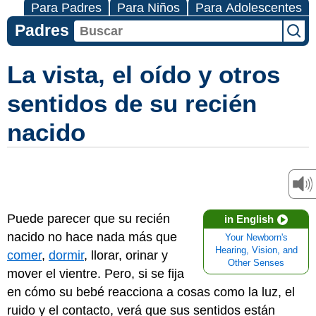
Para Padres
Para Niños
Para Adolescentes
Padres
La vista, el oído y otros
sentidos de su recién
nacido
Puede parecer que su recién
in English
nacido no hace nada más que
Your Newborn's
Hearing, Vision, and
comer
,
dormir
, llorar, orinar y
Other Senses
mover el vientre. Pero, si se fija
en cómo su bebé reacciona a cosas como la luz, el
ruido y el contacto, verá que sus sentidos están