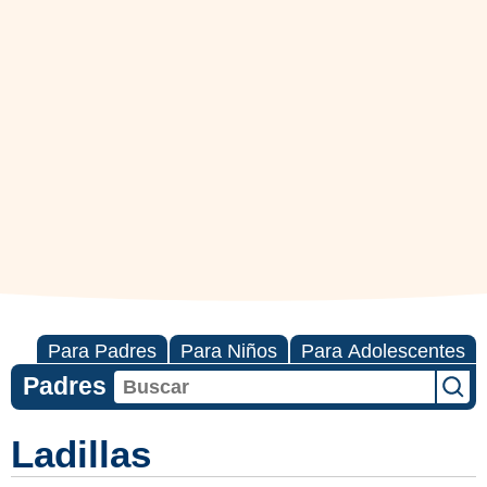
Para Padres
Para Niños
Para Adolescentes
Padres
Ladillas