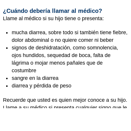
¿Cuándo debería llamar al médico?
Llame al médico si su hijo tiene o presenta:
mucha diarrea, sobre todo si también tiene fiebre,
dolor abdominal o no quiere comer ni beber
signos de deshidratación, como somnolencia,
ojos hundidos, sequedad de boca, falta de
lágrima o mojar menos pañales que de
costumbre
sangre en la diarrea
diarrea y pérdida de peso
Recuerde que usted es quien mejor conoce a su hijo.
Llame a su médico si presenta cualquier signo que le
preocupe.
Revisor médico: Melanie L. Pitone, MD