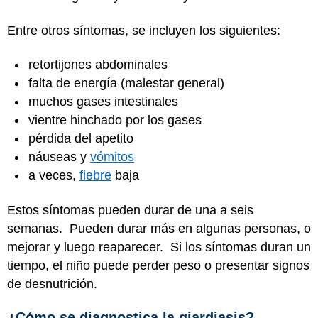
Entre otros síntomas, se incluyen los siguientes:
retortijones abdominales
falta de energía (malestar general)
muchos gases intestinales
vientre hinchado por los gases
pérdida del apetito
náuseas y
vómitos
a veces,
fiebre
baja
Estos síntomas pueden durar de una a seis
semanas. Pueden durar más en algunas personas, o
mejorar y luego reaparecer. Si los síntomas duran un
tiempo, el niño puede perder peso o presentar signos
de desnutrición.
¿Cómo se diagnostica la giardiasis?