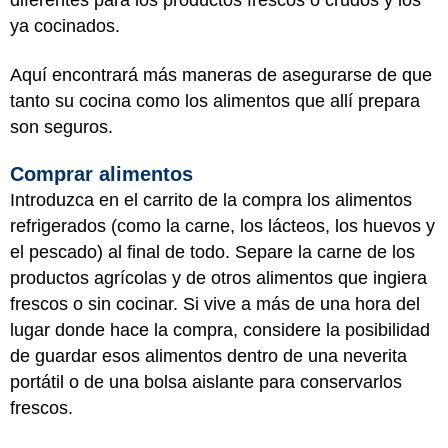
diferentes para los productos frescos o crudos y los
ya cocinados.
Aquí encontrará más maneras de asegurarse de que
tanto su cocina como los alimentos que allí prepara
son seguros.
Comprar alimentos
Introduzca en el carrito de la compra los alimentos
refrigerados (como la carne, los lácteos, los huevos y
el pescado) al final de todo. Separe la carne de los
productos agrícolas y de otros alimentos que ingiera
frescos o sin cocinar. Si vive a más de una hora del
lugar donde hace la compra, considere la posibilidad
de guardar esos alimentos dentro de una neverita
portátil o de una bolsa aislante para conservarlos
frescos.