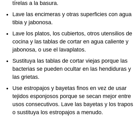
tírelas a la basura.
Lave las encimeras y otras superficies con agua
tibia y jabonosa.
Lave los platos, los cubiertos, otros utensilios de
cocina y las tablas de cortar en agua caliente y
jabonosa, o use el lavaplatos.
Sustituya las tablas de cortar viejas porque las
bacterias se pueden ocultar en las hendiduras y
las grietas.
Use estropajos y bayetas finos en vez de usar
tejidos esponjosos porque se secan mejor entre
usos consecutivos. Lave las bayetas y los trapos
o sustituya los estropajos a menudo.
Desinfecte periódicamente el fregadero, las
tablas de cortar, las encimeras, el triturador de