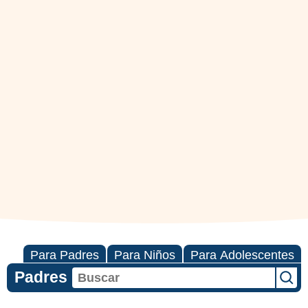
Para Padres
Para Niños
Para Adolescentes
Padres