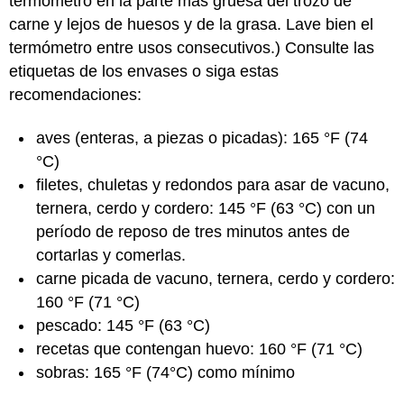
termómetro en la parte más gruesa del trozo de
carne y lejos de huesos y de la grasa. Lave bien el
termómetro entre usos consecutivos.) Consulte las
etiquetas de los envases o siga estas
recomendaciones:
aves (enteras, a piezas o picadas): 165 °F (74
°C)
filetes, chuletas y redondos para asar de vacuno,
ternera, cerdo y cordero: 145 °F (63 °C) con un
período de reposo de tres minutos antes de
cortarlas y comerlas.
carne picada de vacuno, ternera, cerdo y cordero:
160 °F (71 °C)
pescado: 145 °F (63 °C)
recetas que contengan huevo: 160 °F (71 °C)
sobras: 165 °F (74°C) como mínimo