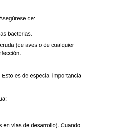
 Asegúrese de:
las bacterias.
 cruda (de aves o de cualquier
nfección.
 Esto es de especial importancia
gua:
 en vías de desarrollo). Cuando