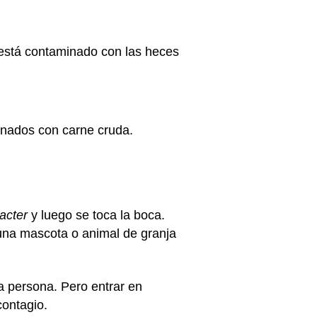
está contaminado con las heces
minados con carne cruda.
acter
y luego se toca la boca.
una mascota o animal de granja
a persona. Pero entrar en
 contagio.