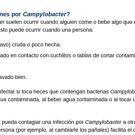
ones por
Campylobacter
?
er
suelen ocurrir cuando alguien come o bebe algo que 
Esto puede ocurrir cuando una persona:
pavo) cruda o poco hecha.
do en contacto con cuchillos o tablas de cortar conta
avado bien.
fectar si toca heces que contengan bacterias
Campylob
gua contaminada, al beber agua contaminada o al tocar 
 pueda contagiar una infección por
Campylobacter
a otr
rsona (por ejemplo, al cambiarle los pañales) facilita el