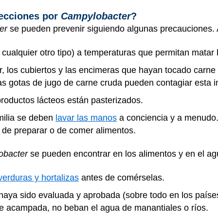
fecciones por
Campylobacter
?
ter
se pueden prevenir siguiendo algunas precauciones.
 cualquier otro tipo) a temperaturas que permitan matar 
ar, los cubiertos y las encimeras que hayan tocado carne
as gotas de jugo de carne cruda pueden contagiar esta i
roductos lácteos están pasterizados.
milia se deben
lavar las manos
a conciencia y a menudo.
s de preparar o de comer alimentos.
obacter
se pueden encontrar en los alimentos y en el a
 verduras y hortalizas
antes de comérselas.
aya sido evaluada y aprobada (sobre todo en los países
e acampada, no beban el agua de manantiales o ríos.