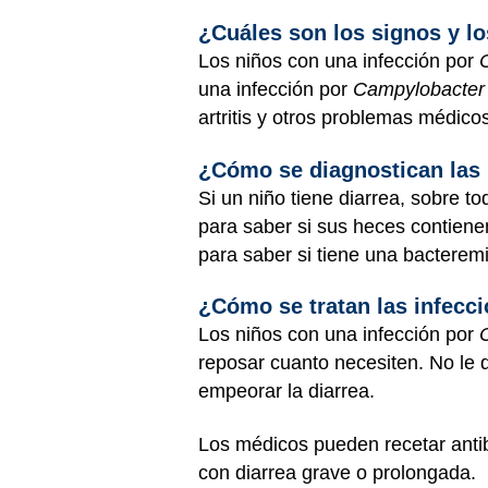
¿Cuáles son los signos y l
Los niños con una infección por
una infección por
Campylobacte
artritis y otros problemas médico
¿Cómo se diagnostican las 
Si un niño tiene diarrea, sobre 
para saber si sus heces contiene
para saber si tiene una bacterem
¿Cómo se tratan las infecc
Los niños con una infección por
reposar cuanto necesiten. No le 
empeorar la diarrea.
Los médicos pueden recetar antib
con diarrea grave o prolongada.