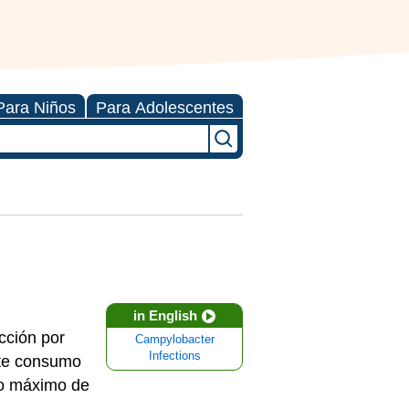
Para Niños
Para Adolescentes
in English
cción por
Campylobacter
Infections
nte consumo
zo máximo de