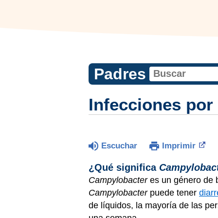
Padres
Infecciones po
Escuchar
Imprimir
¿Qué significa
Campylobac
Campylobacter
es un género de 
Campylobacter
puede tener
diar
de líquidos, la mayoría de las p
una semana.