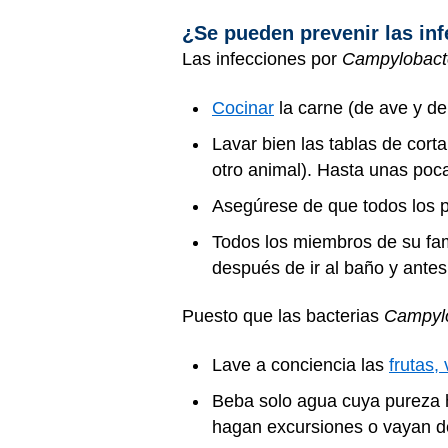
¿Se pueden prevenir las in
Las infecciones por
Campylobac
Cocinar
la carne (de ave y de
Lavar bien las tablas de cort
otro animal). Hasta unas poc
Asegúrese de que todos los p
Todos los miembros de su fa
después de ir al baño y ante
Puesto que las bacterias
Campyl
Lave a conciencia las
frutas,
Beba solo agua cuya pureza h
hagan excursiones o vayan d