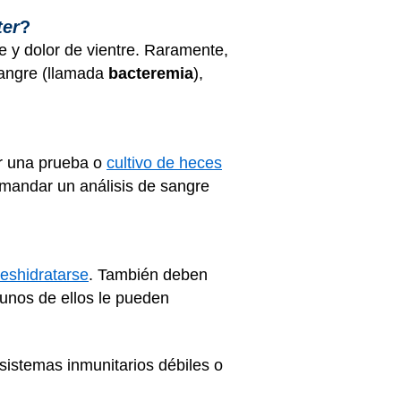
er
?
re y dolor de vientre. Raramente,
sangre (llamada
bacteremia
),
er una prueba o
cultivo de heces
 mandar un análisis de sangre
eshidratarse
. También deben
gunos de ellos le pueden
sistemas inmunitarios débiles o