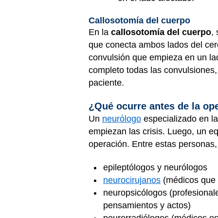
Callosotomía del cuerpo
En la
callosotomía del cuerpo
,
que conecta ambos lados del cere
convulsión que empieza en un lad
completo todas las convulsiones, 
paciente.
¿Qué ocurre antes de la op
Un
neurólogo
especializado en la
empiezan las crisis. Luego, un e
operación. Entre estas personas,
epileptólogos y neurólogos
neurocirujanos
(médicos que o
neuropsicólogos (profesionale
pensamientos y actos)