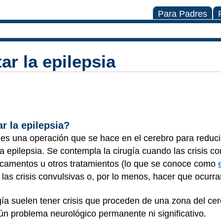
Para Padres
ar la epilepsia
ar la epilepsia?
es una operación que se hace en el cerebro para reduci
a epilepsia. Se contempla la cirugía cuando las crisis c
icamentos u otros tratamientos (lo que se conoce como
as las crisis convulsivas o, por lo menos, hacer que ocu
gía suelen tener crisis que proceden de una zona del cer
gún problema neurológico permanente ni significativo.