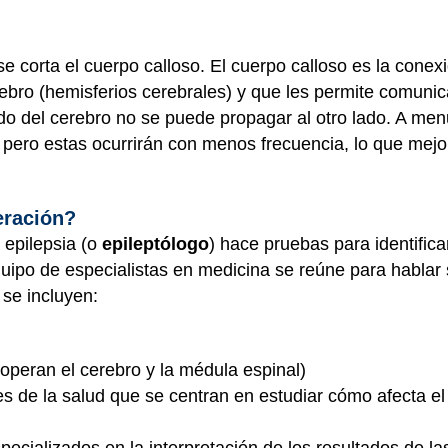
 se corta el cuerpo calloso. El cuerpo calloso es la conex
bro (hemisferios cerebrales) y que les permite comunicar
o del cerebro no se puede propagar al otro lado. A men
pero estas ocurrirán con menos frecuencia, lo que mejor
eración?
 epilepsia (o
epileptólogo
) hace pruebas para identifica
quipo de especialistas en medicina se reúne para hablar 
 se incluyen:
peran el cerebro y la médula espinal)
s de la salud que se centran en estudiar cómo afecta el