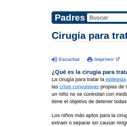
Padres
Cirugía para trat
Escuchar
Imprimir
¿Qué es la cirugía para trat
La cirugía para tratar la
epilepsia
las
crisis convulsivas
propias de l
un niño no se controlan con med
tiene el objetivo de detener tod
Los niños más aptos para la ciru
extraer o separar sin causar nin