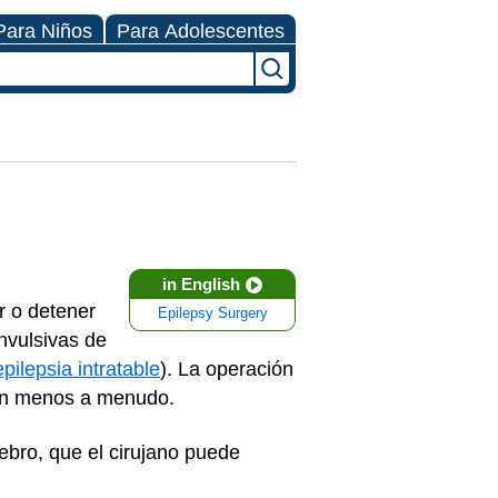
Para Niños
Para Adolescentes
in English
r o detener
Epilepsy Surgery
onvulsivas de
epilepsia intratable
). La operación
rran menos a menudo.
ebro, que el cirujano puede