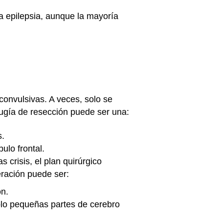
 epilepsia, aunque la mayoría
 convulsivas. A veces, solo se
rugía de resección puede ser una:
s.
ulo frontal.
 crisis, el plan quirúrgico
eración puede ser:
ón.
olo pequeñas partes de cerebro