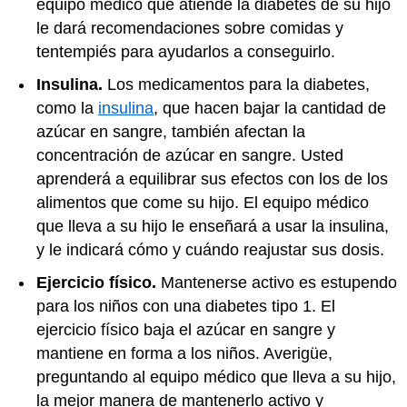
equipo médico que atiende la diabetes de su hijo
le dará recomendaciones sobre comidas y
tentempiés para ayudarlos a conseguirlo.
Insulina.
Los
medicamentos para la diabetes
,
como la
insulina
, que hacen bajar la cantidad de
azúcar en sangre, también afectan la
concentración de azúcar en sangre. Usted
aprenderá a equilibrar sus efectos con los de los
alimentos que come su hijo. El equipo médico
que lleva a su hijo le enseñará a usar la insulina,
y le indicará cómo y cuándo reajustar sus dosis.
Ejercicio físico.
Mantenerse activo es estupendo
para los niños con una diabetes tipo 1. El
ejercicio físico baja el azúcar en sangre y
mantiene en forma a los niños. Averigüe,
preguntando al equipo médico que lleva a su hijo,
la mejor manera de mantenerlo activo y