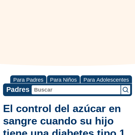
Para Padres
Para Niños
Para Adolescentes
Padres
El control del azúcar en
sangre cuando su hijo
tiene una diabetes tipo 1