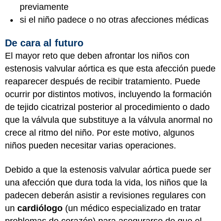
previamente
si el niño padece o no otras afecciones médicas
De cara al futuro
El mayor reto que deben afrontar los niños con
estenosis valvular aórtica es que esta afección puede
reaparecer después de recibir tratamiento. Puede
ocurrir por distintos motivos, incluyendo la formación
de tejido cicatrizal posterior al procedimiento o dado
que la válvula que substituye a la válvula anormal no
crece al ritmo del niño. Por este motivo, algunos
niños pueden necesitar varias operaciones.
Debido a que la estenosis valvular aórtica puede ser
una afección que dura toda la vida, los niños que la
padecen deberán asistir a revisiones regulares con
un
cardiólogo
(un médico especializado en tratar
problemas de corazón) para asegurarse de que el