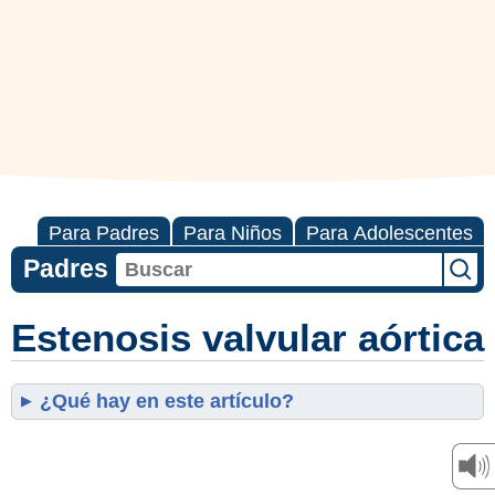
Para Padres
Para Niños
Para Adolescentes
Padres
Estenosis valvular aórtica
¿Qué hay en este artículo?