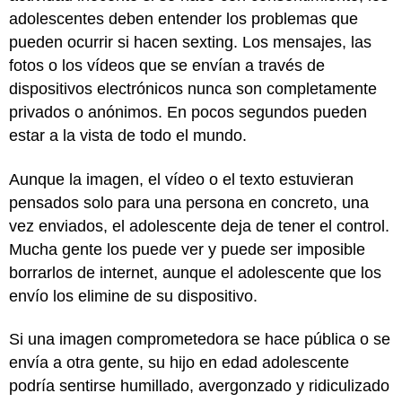
adolescentes deben entender los problemas que
pueden ocurrir si hacen sexting. Los mensajes, las
fotos o los vídeos que se envían a través de
dispositivos electrónicos nunca son completamente
privados o anónimos. En pocos segundos pueden
estar a la vista de todo el mundo.
Aunque la imagen, el vídeo o el texto estuvieran
pensados solo para una persona en concreto, una
vez enviados, el adolescente deja de tener el control.
Mucha gente los puede ver y puede ser imposible
borrarlos de internet, aunque el adolescente que los
envío los elimine de su dispositivo.
Si una imagen comprometedora se hace pública o se
envía a otra gente, su hijo en edad adolescente
podría sentirse humillado, avergonzado y ridiculizado