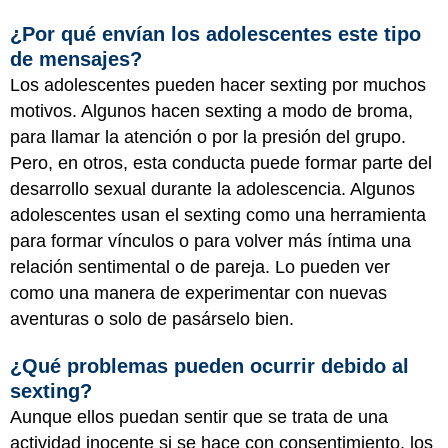
¿Por qué envían los adolescentes este tipo
de mensajes?
Los adolescentes pueden hacer sexting por muchos
motivos. Algunos hacen sexting a modo de broma,
para llamar la atención o por la presión del grupo.
Pero, en otros, esta conducta puede formar parte del
desarrollo sexual durante la adolescencia. Algunos
adolescentes usan el sexting como una herramienta
para formar vínculos o para volver más íntima una
relación sentimental o de pareja. Lo pueden ver
como una manera de experimentar con nuevas
aventuras o solo de pasárselo bien.
¿Qué problemas pueden ocurrir debido al
sexting?
Aunque ellos puedan sentir que se trata de una
actividad inocente si se hace con consentimiento, los