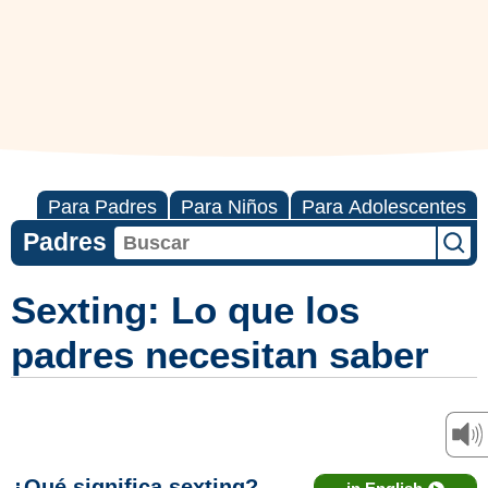
Para Padres
Para Niños
Para Adolescentes
Padres
Sexting: Lo que los
padres necesitan saber
¿Qué significa sexting?