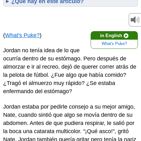
¿Qué hay en este artículo?
(
What's Puke?
)
in English
What's Puke?
Jordan no tenía idea de lo que
ocurría dentro de su estómago. Pero después de
almorzar e ir al recreo, dejó de querer correr atrás de
la pelota de fútbol. ¿Fue algo que había comido?
¿Tragó el almuerzo muy rápido? ¿Se estaba
enfermando del estómago?
Jordan estaba por pedirle consejo a su mejor amigo,
Nate, cuando sintió que algo se movía dentro de su
abdomen. Antes de que pudiera respirar, le salió por
la boca una catarata multicolor. "¡Qué asco!", gritó
Nate. Jordan también quería gritar pero tenía la nariz