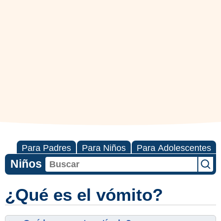
Para Padres
Para Niños
Para Adolescentes
Niños
¿Qué es el vómito?