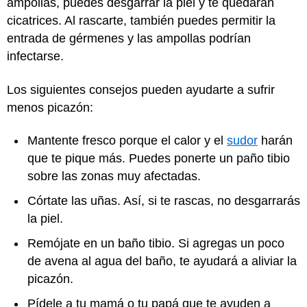
ampollas, puedes desgarrar la piel y te quedarán
cicatrices. Al rascarte, también puedes permitir la
entrada de gérmenes y las ampollas podrían
infectarse.
Los siguientes consejos pueden ayudarte a sufrir
menos picazón:
Mantente fresco porque el calor y el
sudor
harán
que te pique más. Puedes ponerte un paño tibio
sobre las zonas muy afectadas.
Córtate las uñas. Así, si te rascas, no desgarrarás
la piel.
Remójate en un baño tibio. Si agregas un poco
de avena al agua del baño, te ayudará a aliviar la
picazón.
Pídele a tu mamá o tu papá que te ayuden a