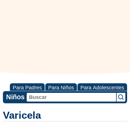
Para Padres
Para Niños
Para Adolescentes
Niños
Varicela