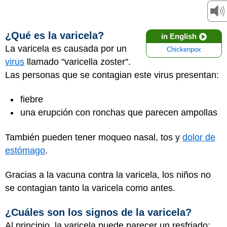
¿Qué es la varicela?
in English
La varicela es causada por un
Chickenpox
virus
llamado "varicella zoster".
Las personas que se contagian este virus presentan:
fiebre
una erupción con ronchas que parecen ampollas
También pueden tener moqueo nasal, tos y
dolor de
estómago
.
Gracias a la vacuna contra la varicela, los niños no
se contagian tanto la varicela como antes.
¿Cuáles son los signos de la varicela?
Al principio, la varicela puede parecer un resfriado: