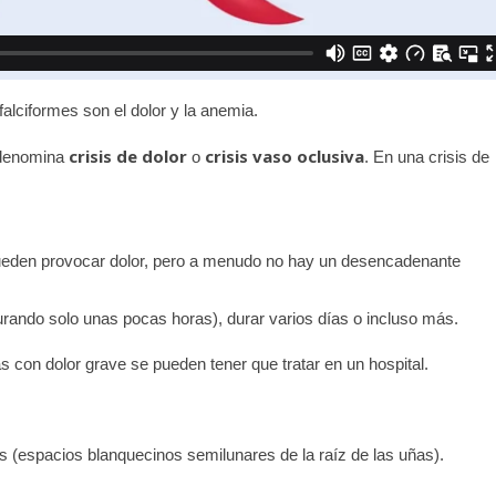
lciformes son el dolor y la anemia.
crisis de dolor
crisis vaso oclusiva
e denomina
o
. En una crisis de
eden provocar dolor, pero a menudo no hay un desencadenante
urando solo unas pocas horas), durar varios días o incluso más.
s con dolor grave se pueden tener que tratar en un hospital.
ulas (espacios blanquecinos semilunares de la raíz de las uñas).