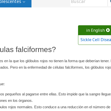
olescentes
in English
Sickle Cell Dise
ulas falciformes?
 en la que los glóbulos rojos no tienen la forma que deberían tener.
ados. Pero en la enfermedad de células falciformes, los glóbulos roj
ue:
s pequeños al pagarse entre ellas. Esto impide que la sangre llegue
iones en los órganos.
ulos rojos normales. Esto conduce a una reducción en el número de