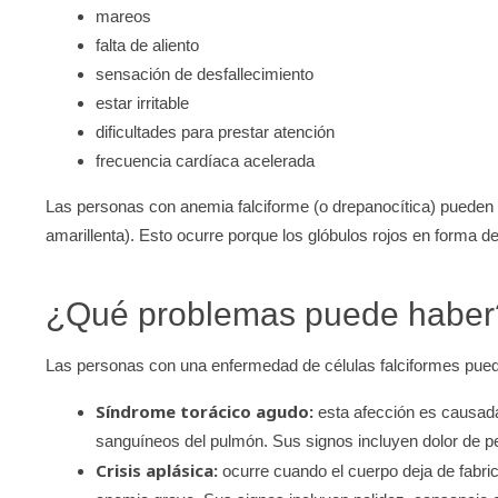
mareos
falta de aliento
sensación de desfallecimiento
estar irritable
dificultades para prestar atención
frecuencia cardíaca acelerada
Las personas con anemia falciforme (o drepanocítica) pueden des
amarillenta). Esto ocurre porque los glóbulos rojos en forma
¿Qué problemas puede haber
Las personas con una enfermedad de células falciformes puede
Síndrome torácico agudo:
esta afección es causad
sanguíneos del pulmón. Sus signos incluyen dolor de pech
Crisis aplásica:
ocurre cuando el cuerpo deja de fabric