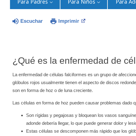
Para Padres
Para Niños
Para Ad
Escuchar
Imprimir
¿Qué es la enfermedad de cél
La enfermedad de células falciformes es un grupo de afecciones
glóbulos rojos usualmente tienen el aspecto de discos redonde
son en forma de hoz o de luna creciente.
Las células en forma de hoz pueden causar problemas dado q
Son rígidas y pegajosas y bloquean los vasos sanguíneo
adonde debería llegar, lo que puede generar dolor y les
Estas células se descomponen más rápido que los glób