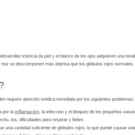
arrollar ictericia (la piel y el blanco de los ojos adquieren una tona
 de hoz se descomponen más deprisa que los glóbulos rojos normales.
?
n requerir atención médica inmediata por los siguientes problemas:
inflamación
a por la
, la infección y el bloqueo de los pequeños vasos
o, tos, dificultades para respirar y fiebre.
ar una cantidad suficiente de glóbulos rojos, lo que puede causar un