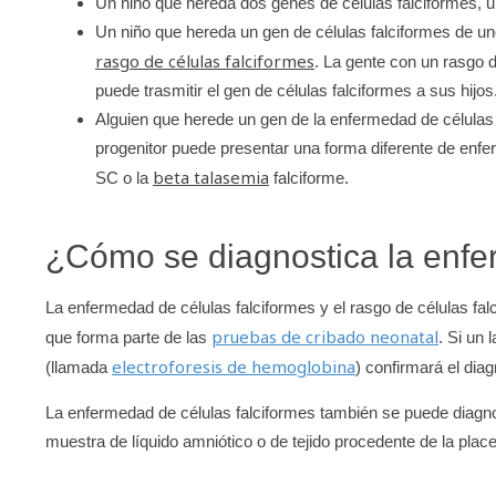
Un niño que hereda dos genes de células falciformes, u
Un niño que hereda un gen de células falciformes de un
rasgo de células falciformes
. La gente con un rasgo 
puede trasmitir el gen de células falciformes a sus hijos
Alguien que herede un gen de la enfermedad de células f
progenitor puede presentar una forma diferente de enf
beta talasemia
SC o la
falciforme.
¿Cómo se diagnostica la enfe
La enfermedad de células falciformes y el rasgo de células fal
pruebas de cribado neonatal
que forma parte de las
. Si un
electroforesis de hemoglobina
(llamada
) confirmará el diag
La enfermedad de células falciformes también se puede diagn
muestra de líquido amniótico o de tejido procedente de la place