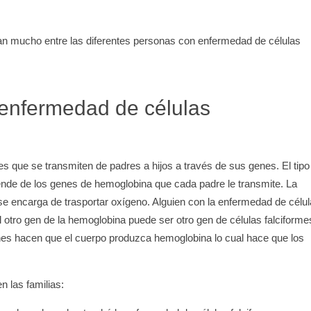
an mucho entre las diferentes personas con enfermedad de células
 enfermedad de células
s que se transmiten de padres a hijos a través de sus genes. El tipo
ende de los genes de hemoglobina que cada padre le transmite. La
 se encarga de trasportar oxígeno. Alguien con la enfermedad de célu
l otro gen de la hemoglobina puede ser otro gen de células falciforme
nes hacen que el cuerpo produzca hemoglobina lo cual hace que los
 las familias: