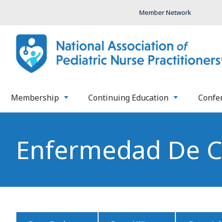
Member Network
Membership
Continuing Education
Confe
Enfermedad De Cé