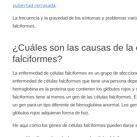
pubertad retrasada
.
La frecuencia y la gravedad de los síntomas y problemas varí
falciformes.
¿Cuáles son las causas de la
falciformes?
La enfermedad de células falciformes es un grupo de afeccione
enfermedad de células falciformes que tiene una persona dep
hemoglobina es la proteína que contienen los glóbulos rojos y
falciformes tiene al menos un gen de las células falciformes. E
un gen para un tipo diferente de hemoglobina anormal. Los ge
glóbulos rojos adquieran forma de hoz.
He aquí cómo los genes de células falciformes pueden darse en