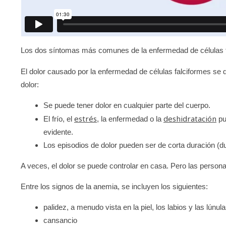
Los dos síntomas más comunes de la enfermedad de células fa
El dolor causado por la enfermedad de células falciformes s
dolor:
Se puede tener dolor en cualquier parte del cuerpo.
estrés
deshidratación
El frío, el
, la enfermedad o la
pu
evidente.
Los episodios de dolor pueden ser de corta duración (d
A veces, el dolor se puede controlar en casa. Pero las persona
Entre los signos de la anemia, se incluyen los siguientes:
palidez, a menudo vista en la piel, los labios y las lún
cansancio