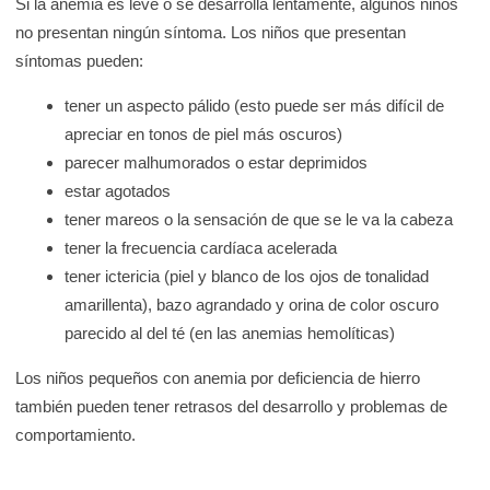
Si la anemia es leve o se desarrolla lentamente, algunos niños
no presentan ningún síntoma. Los niños que presentan
síntomas pueden:
tener un aspecto pálido (esto puede ser más difícil de
apreciar en tonos de piel más oscuros)
parecer malhumorados o estar deprimidos
estar agotados
tener mareos o la sensación de que se le va la cabeza
tener la frecuencia cardíaca acelerada
tener ictericia (piel y blanco de los ojos de tonalidad
amarillenta), bazo agrandado y orina de color oscuro
parecido al del té (en las anemias hemolíticas)
Los niños pequeños con anemia por deficiencia de hierro
también pueden tener retrasos del desarrollo y problemas de
comportamiento.