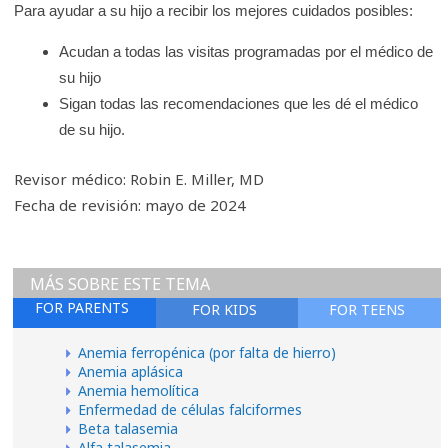
Para ayudar a su hijo a recibir los mejores cuidados posibles:
Acudan a todas las visitas programadas por el médico de
su hijo
Sigan todas las recomendaciones que les dé el médico
de su hijo.
Revisor médico: Robin E. Miller, MD
Fecha de revisión: mayo de 2024
MÁS SOBRE ESTE TEMA
FOR PARENTS
FOR KIDS
FOR TEENS
Anemia ferropénica (por falta de hierro)
Anemia aplásica
Anemia hemolítica
Enfermedad de células falciformes
Beta talasemia
Alfa talasemia