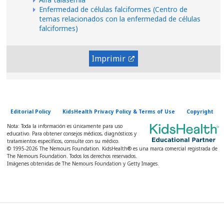
Enfermedad de células falciformes (Centro de
temas relacionados con la enfermedad de células
falciformes)
Imprimir
Editorial Policy
KidsHealth Privacy Policy & Terms of Use
Copyright
Nota: Toda la información es únicamente para uso
educativo. Para obtener consejos médicos, diagnósticos y
tratamientos específicos, consulte con su médico.
© 1995-
2026 The Nemours Foundation. KidsHealth® es una marca comercial registrada de
The Nemours Foundation. Todos los derechos reservados.
Imágenes obtenidas de The Nemours Foundation y Getty Images.