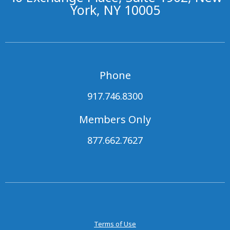
York, NY 10005
Phone
917.746.8300
Members Only
877.662.7627
Terms of Use