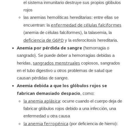
el sistema inmunitario destruye sus propios glóbulos
rojos
las anemias hemolíticas hereditarias: entre ellas se
enfermedad de células falciformes
encuentran: la
(anemia de células falciformes), la talasemia, la
deficiencia de G6PD
y la esferocitosis hereditaria.
Anemia por pérdida de sangre
(hemorragia o
sangrado). Se puede deber a hemorragias debidas a
sangrados menstruales
heridas,
copiosos, sangrados
en el tubo digestivo u otros problemas de salud que
causan pérdidas de sangre.
Anemia debida a que los glóbulos rojos se
fabrican demasiado despacio
, como:
la anemia aplásica
: ocurre cuando el cuerpo deja de
fabricar glóbulos rojos debido a una infección, una
enfermedad u otra causa
la anemia ferropénica
(por deficiencia de hierro):