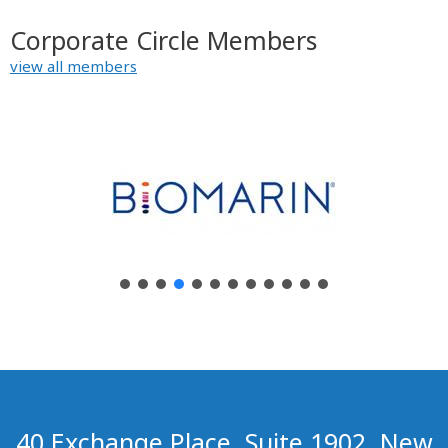
Corporate Circle Members
view all members
40 Exchange Place, Suite 1902, New