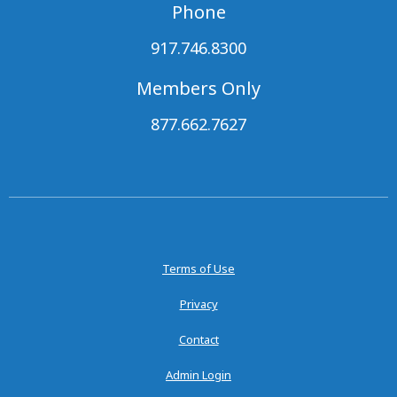
Phone
917.746.8300
Members Only
877.662.7627
Terms of Use
Privacy
Contact
Admin Login