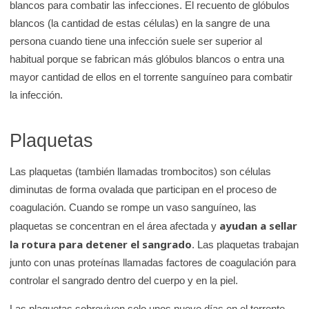
blancos para combatir las infecciones. El recuento de glóbulos
blancos (la cantidad de estas células) en la sangre de una
persona cuando tiene una infección suele ser superior al
habitual porque se fabrican más glóbulos blancos o entra una
mayor cantidad de ellos en el torrente sanguíneo para combatir
la infección.
Plaquetas
Las plaquetas (también llamadas trombocitos) son células
diminutas de forma ovalada que participan en el proceso de
coagulación. Cuando se rompe un vaso sanguíneo, las
ayudan a sellar
plaquetas se concentran en el área afectada y
la rotura para detener el sangrado
. Las plaquetas trabajan
junto con unas proteínas llamadas factores de coagulación para
controlar el sangrado dentro del cuerpo y en la piel.
Las plaquetas sobreviven solo unos nueve días en el torrente