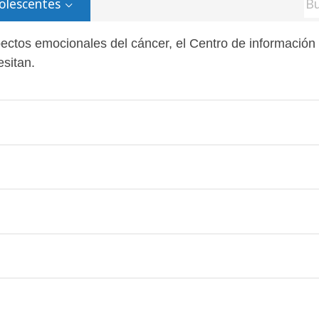
olescentes
pectos emocionales del cáncer, el Centro de información
esitan.