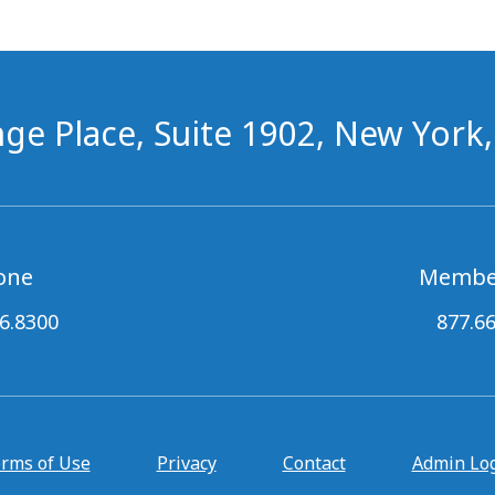
ge Place, Suite 1902, New York
one
Membe
6.8300
877.6
rms of Use
Privacy
Contact
Admin Lo