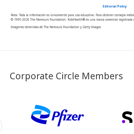
Editorial Policy
Nota: Toda la información es únicamente para uso educativo. Para obtener consejos médico
© 1995-
2026 The Nemours Foundation. KidsHealth® es una marca comercial registrada d
Imágenes obtenidas de The Nemours Foundation y Getty Images.
Corporate Circle Members