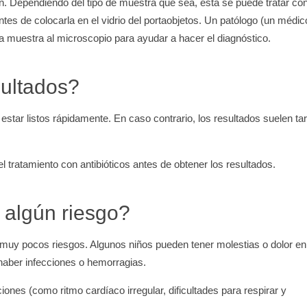
cen. Dependiendo del tipo de muestra que sea, esta se puede tratar co
ntes de colocarla en el vidrio del portaobjetos. Un patólogo (un médic
la muestra al microscopio para ayudar a hacer el diagnóstico.
sultados?
estar listos rápidamente. En caso contrario, los resultados suelen ta
l tratamiento con antibióticos antes de obtener los resultados.
 algún riesgo?
muy pocos riesgos. Algunos niños pueden tener molestias o dolor en
haber infecciones o hemorragias.
nes (como ritmo cardíaco irregular, dificultades para respirar y