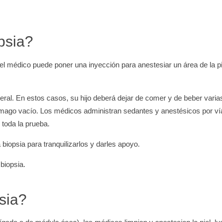
psia?
 el médico puede poner una inyección para anestesiar un área de la pi
eral. En estos casos, su hijo deberá dejar de comer y de beber varia
tómago vacío. Los médicos administran sedantes y anestésicos por ví
toda la prueba.
biopsia para tranquilizarlos y darles apoyo.
biopsia.
sia?