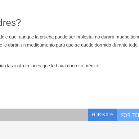
dres?
ndole que, aunque la prueba puede ser molesta, no durará mucho tie
 que le darán un medicamento para que se quede dormido durante todo 
iga las instrucciones que le haya dado su médico.
FOR KIDS
FOR TE