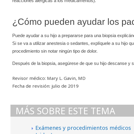
reacciones alérgicas a los medicamentos).
¿Cómo pueden ayudar los pa
Puede ayudar a su hijo a prepararse para una biopsia explicá
Si se va a utilizar anestesia o sedantes, explíquele a su hijo
procedimiento sin notar ningún tipo de dolor.
Después de la biopsia, asegúrese de que su hijo descanse y s
Revisor médico: Mary L. Gavin, MD
Fecha de revisión: julio de 2019
MÁS SOBRE ESTE TEMA
Exámenes y procedimientos médicos