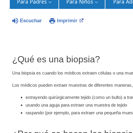
Para Padres
Para Niños
Para Ad
Escuchar
Imprimir
¿Qué es una biopsia?
Una biopsia es cuando los médicos extraen células o una muest
Los médicos pueden extraer muestras de diferentes maneras
extrayendo quirúrgicamente tejido (como un bulto) a tr
usando una aguja para extraer una muestra de tejido
raspando (por ejemplo, para extraer una pequeña muest