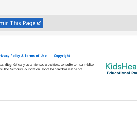
mir
rivacy Policy & Terms of Use
Copyright
s, diagnósticos y tratamientos específicos, consulte con su médico.
e The Nemours Foundation. Todos los derechos reservados.