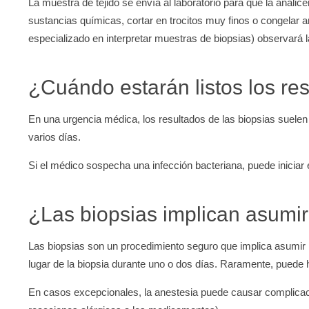
La muestra de tejido se envía al laboratorio para que la anali
sustancias químicas, cortar en trocitos muy finos o congelar a
especializado en interpretar muestras de biopsias) observará 
¿Cuándo estarán listos los re
En una urgencia médica, los resultados de las biopsias suelen 
varios días.
Si el médico sospecha una infección bacteriana, puede iniciar e
¿Las biopsias implican asumir
Las biopsias son un procedimiento seguro que implica asumir 
lugar de la biopsia durante uno o dos días. Raramente, puede 
En casos excepcionales, la anestesia puede causar complicacio