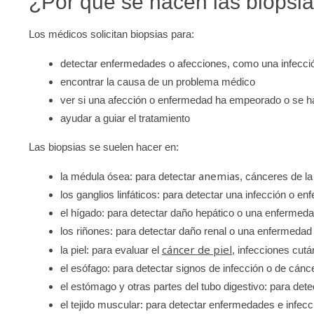
¿Por qué se hacen las biopsi
Los médicos solicitan biopsias para:
detectar enfermedades o afecciones, como una infecció
encontrar la causa de un problema médico
ver si una afección o enfermedad ha empeorado o se h
ayudar a guiar el tratamiento
Las biopsias se suelen hacer en:
anemias
la médula ósea: para detectar
, cánceres de l
los ganglios linfáticos: para detectar una infección o 
el hígado: para detectar daño hepático o una enfermeda
los riñones: para detectar daño renal o una enfermedad
cáncer de piel
la piel: para evaluar el
, infecciones cutá
el esófago: para detectar signos de infección o de cánc
el estómago y otras partes del tubo digestivo: para dete
el tejido muscular: para detectar enfermedades e infecc