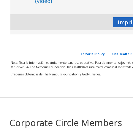
(video)
Impri
Editorial Policy
KidsHealth P
Nota: Toda la información es únicamente para uso educativo. Para obtener consejos médico
© 1995-
2026 The Nemours Foundation. KidsHealth® es una marca comercial registrada d
Imágenes obtenidas de The Nemours Foundation y Getty Images.
Corporate Circle Members