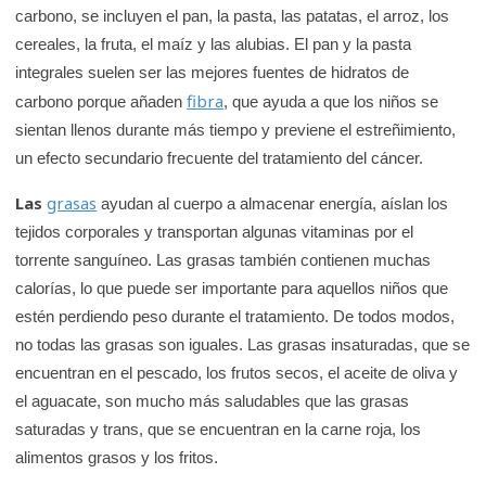
carbono, se incluyen el pan, la pasta, las patatas, el arroz, los
cereales, la fruta, el maíz y las alubias. El pan y la pasta
integrales suelen ser las mejores fuentes de hidratos de
fibra
carbono porque añaden
, que ayuda a que los niños se
sientan llenos durante más tiempo y previene el estreñimiento,
un efecto secundario frecuente del tratamiento del cáncer.
Las
grasas
ayudan al cuerpo a almacenar energía, aíslan los
tejidos corporales y transportan algunas vitaminas por el
torrente sanguíneo. Las grasas también contienen muchas
calorías, lo que puede ser importante para aquellos niños que
estén perdiendo peso durante el tratamiento. De todos modos,
no todas las grasas son iguales. Las grasas insaturadas, que se
encuentran en el pescado, los frutos secos, el aceite de oliva y
el aguacate, son mucho más saludables que las grasas
saturadas y trans, que se encuentran en la carne roja, los
alimentos grasos y los fritos.