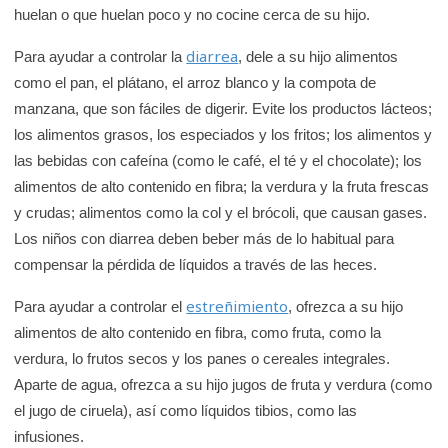
huelan o que huelan poco y no cocine cerca de su hijo.
diarrea
Para ayudar a controlar la
, dele a su hijo alimentos
como el pan, el plátano, el arroz blanco y la compota de
manzana, que son fáciles de digerir. Evite los productos lácteos;
los alimentos grasos, los especiados y los fritos; los alimentos y
las bebidas con cafeína (como le café, el té y el chocolate); los
alimentos de alto contenido en fibra; la verdura y la fruta frescas
y crudas; alimentos como la col y el brócoli, que causan gases.
Los niños con diarrea deben beber más de lo habitual para
compensar la pérdida de líquidos a través de las heces.
estreñimiento
Para ayudar a controlar el
, ofrezca a su hijo
alimentos de alto contenido en fibra, como fruta, como la
verdura, lo frutos secos y los panes o cereales integrales.
Aparte de agua, ofrezca a su hijo jugos de fruta y verdura (como
el jugo de ciruela), así como líquidos tibios, como las
infusiones.