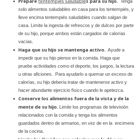
Prepare
tentempiés saludable
s para su hijo.
Tenga
solo alimentos saludables en casa para los tentempiés, y
lleve encima tentempiés saludables cuando salgan de
casa. Limite la ingesta de refrescos y de dulces por parte
de su hijo, porque ambos están cargados de calorías
vacías.
Haga que su hijo se mantenga activo.
Ayude a
impedir que su hijo piense en la comida. Haga que
pruebe actividades como el deporte, los juegos, la lectura
u otras aficiones. Para ayudarlo a quemar un exceso de
calorías, su hijo debería tratar de mantenerse activo y
hacer abundante ejercicio físico cuando le apetezca.
Conserve los alimentos fuera de la vista y de la
mente de su hijo.
Limite los programas de televisión
relacionados con la comida y tenga los alimentos
guardados dentro de armarios, en vez de en la encimera
de la cocina.