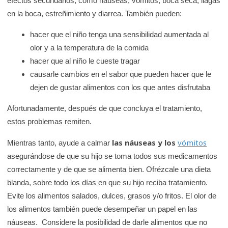
efectos secundarios, como náuseas, vómitos, boca seca, llagas
en la boca, estreñimiento y diarrea. También pueden:
hacer que el niño tenga una sensibilidad aumentada al
olor y a la temperatura de la comida
hacer que al niño le cueste tragar
causarle cambios en el sabor que pueden hacer que le
dejen de gustar alimentos con los que antes disfrutaba
Afortunadamente, después de que concluya el tratamiento,
estos problemas remiten.
las náuseas y los
vómitos
Mientras tanto, ayude a calmar
asegurándose de que su hijo se toma todos sus medicamentos
correctamente y de que se alimenta bien. Ofrézcale una dieta
blanda, sobre todo los días en que su hijo reciba tratamiento.
Evite los alimentos salados, dulces, grasos y/o fritos. El olor de
los alimentos también puede desempeñar un papel en las
náuseas. Considere la posibilidad de darle alimentos que no