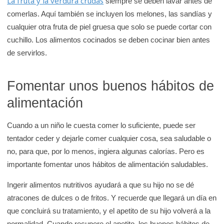
La fruta y la verdura crudas
siempre se deben lavar antes de
comerlas. Aquí también se incluyen los melones, las sandías y
cualquier otra fruta de piel gruesa que solo se puede cortar con
cuchillo. Los alimentos cocinados se deben cocinar bien antes
de servirlos.
Fomentar unos buenos hábitos de
alimentación
Cuando a un niño le cuesta comer lo suficiente, puede ser
tentador ceder y dejarle comer cualquier cosa, sea saludable o
no, para que, por lo menos, ingiera algunas calorías. Pero es
importante fomentar unos hábitos de alimentación saludables.
Ingerir alimentos nutritivos ayudará a que su hijo no se dé
atracones de dulces o de fritos. Y recuerde que llegará un día en
que concluirá su tratamiento, y el apetito de su hijo volverá a la
normalidad. Cuando recupere el apetito, los buenos hábitos de