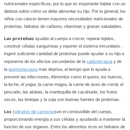
nutricionales específicas, por lo que es importante hablar con un
dietista sobre cómo se debe alimentar su hijo. Por lo general, los
niños con cáncer tienen mayores necesidades nutricionales de
proteínas, hidratos de carbono, vitaminas y grasas saludables.
Las proteínas
ayudan al cuerpo a crecer, reparar tejidos,
construir células sanguíneas y reponer el sistema inmunitario .
Ingerir suficiente cantidad de proteínas puede ayudar a su hijo a
radioterapia
reponerse de los efectos secundarios de la
y de
quimioterapia
la
más deprisa, al tiempo que lo ayuda a
prevenir las infecciones. Alimentos como el queso, los huevos,
la leche, el yogur, la carne magra, la carne de aves de corral, el
pescado, las alubias, la mantequilla de cacahuete, los frutos
secos, las lentejas y la soja son buenas fuentes de proteínas.
Los
hidratos de carbono
son el combustible del cuerpo,
proporcionando energía a sus células y ayudando a mantener la
función de sus órganos. Entre los alimentos ricos en hidratos de