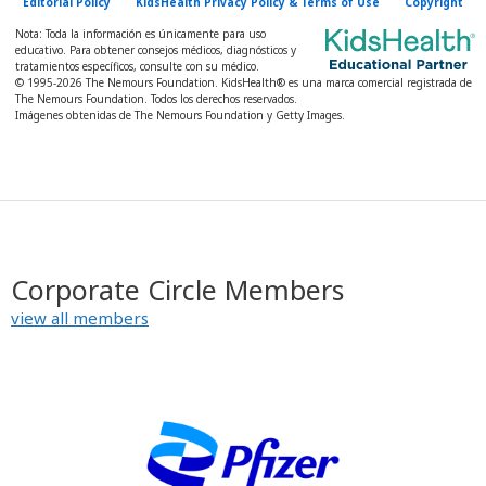
Editorial Policy
KidsHealth Privacy Policy & Terms of Use
Copyright
Nota: Toda la información es únicamente para uso
educativo. Para obtener consejos médicos, diagnósticos y
tratamientos específicos, consulte con su médico.
© 1995-
2026 The Nemours Foundation. KidsHealth® es una marca comercial registrada de
The Nemours Foundation. Todos los derechos reservados.
Imágenes obtenidas de The Nemours Foundation y Getty Images.
Corporate Circle Members
view all members