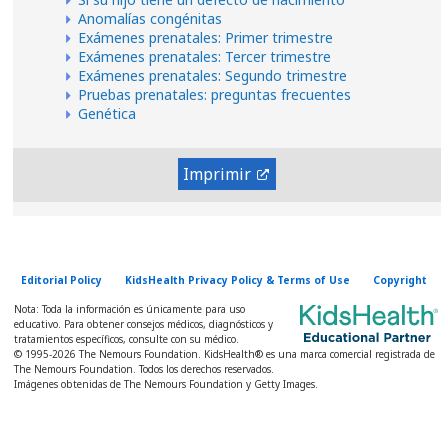
Anomalías congénitas
Exámenes prenatales: Primer trimestre
Exámenes prenatales: Tercer trimestre
Exámenes prenatales: Segundo trimestre
Pruebas prenatales: preguntas frecuentes
Genética
Imprimir
Editorial Policy
KidsHealth Privacy Policy & Terms of Use
Copyright
Nota: Toda la información es únicamente para uso
educativo. Para obtener consejos médicos, diagnósticos y
tratamientos específicos, consulte con su médico.
© 1995-
2026 The Nemours Foundation. KidsHealth® es una marca comercial registrada de
The Nemours Foundation. Todos los derechos reservados.
Imágenes obtenidas de The Nemours Foundation y Getty Images.