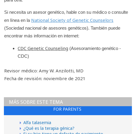
Si necesita un asesor genético, hable con su médico o consulte
National Society of Genetic Counselors
en línea en la
(Sociedad nacional de asesores genéticos). También puede
encontrar más información en internet:
CDC Genetic Counseling
(Asesoramiento genético -
CDC)
Revisor médico: Amy W. Anzilotti, MD
Fecha de revisión: noviembre de 2021
MÁS SOBRE ESTE TEMA
FOR PARENTS
Alfa talasemia
¿Qué es la terapia génica?
Si su hijo tiene un defecto de nacimiento