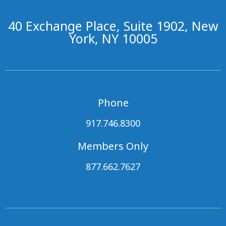
40 Exchange Place, Suite 1902, New
York, NY 10005
Phone
917.746.8300
Members Only
877.662.7627