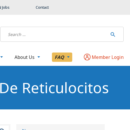
 Jobs
Contact
About Us
FAQ
Member Login
De Reticulocitos
B