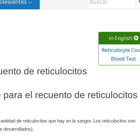
olescentes
in English
Reticulocyte Co
Blood Test
uento de reticulocitos
para el recuento de reticulocitos
cantidad de reticulocitos que hay en la sangre. Los reticulocitos son
e desarrollados).