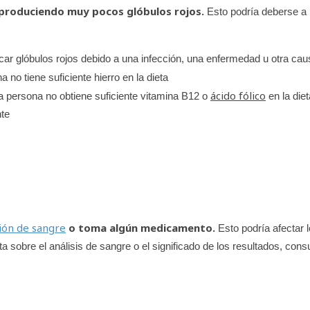
 produciendo muy pocos glóbulos rojos.
Esto podría deberse a
car glóbulos rojos debido a una infección, una enfermedad u otra cau
 no tiene suficiente hierro en la dieta
ácido fólico
a persona no obtiene suficiente vitamina B12 o
en la diet
nte
ión de sangre
o toma algún medicamento.
Esto podría afectar 
ta sobre el análisis de sangre o el significado de los resultados, cons