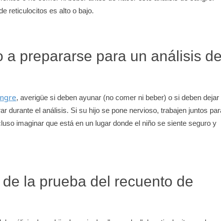
e reticulocitos es alto o bajo.
 a prepararse para un análisis d
angre
, averigüe si deben ayunar (no comer ni beber) o si deben dejar
 durante el análisis. Si su hijo se pone nervioso, trabajen juntos par
luso imaginar que está en un lugar donde el niño se siente seguro y
 de la prueba del recuento de