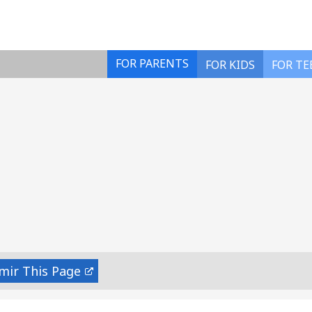
FOR PARENTS
FOR KIDS
FOR TE
mir