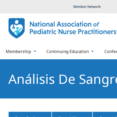
Member Network
Membership
Continuing Education
Confe
Análisis De Sangr