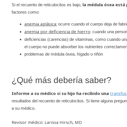
la médula ósea está
Si el recuento de reticulocitos es bajo,
factores como:
anemia aplásica:
ocurre cuando el cuerpo deja de fabri
anemia por deficiencia de hierro
: cuando una persona
deficiencias (carencias) de vitaminas, como cuando un
el cuerpo no puede absorber los nutrientes correctame
problemas de médula ósea, hígado o riñón
¿Qué más debería saber?
Informe a su médico si su hijo ha recibido una
transfus
resultados del recuento de reticulocitos. Si tiene alguna pregun
a su médico.
Revisor médico: Larissa Hirsch, MD