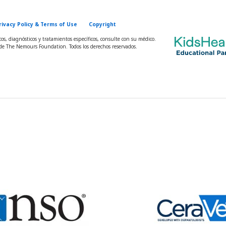
rivacy Policy & Terms of Use
Copyright
s, diagnósticos y tratamientos específicos, consulte con su médico.
e The Nemours Foundation. Todos los derechos reservados.