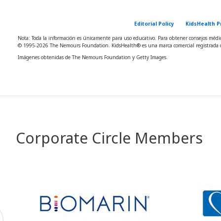
Editorial Policy
KidsHealth P
Nota: Toda la información es únicamente para uso educativo. Para obtener consejos médico
© 1995-
2026 The Nemours Foundation. KidsHealth® es una marca comercial registrada d
Imágenes obtenidas de The Nemours Foundation y Getty Images.
Corporate Circle Members