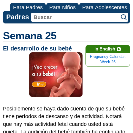
Para Padres
Para Niños
Para Adolescentes
Padres
Semana 25
El desarrollo de su bebé
in English
Pregnancy Calendar:
Week 25
Posiblemente se haya dado cuenta de que su bebé
tiene períodos de descanso y de actividad.
Notará
que hay más actividad fetal cuando usted está
quieta.
La audición del bebé también ha continuado