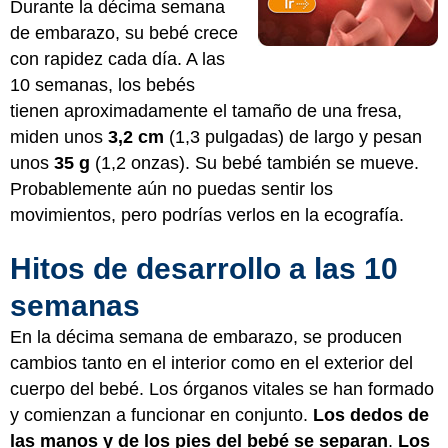
Durante la décima semana
de embarazo, su bebé crece
con rapidez cada día. A las
10 semanas, los bebés
tienen aproximadamente el tamaño de una fresa,
miden unos
3,2 cm
(1,3 pulgadas) de largo y pesan
unos
35 g
(1,2 onzas). Su bebé también se mueve.
Probablemente aún no puedas sentir los
movimientos, pero podrías verlos en la ecografía.
Hitos de desarrollo a las 10
semanas
En la décima semana de embarazo, se producen
cambios tanto en el interior como en el exterior del
cuerpo del bebé. Los órganos vitales se han formado
y comienzan a funcionar en conjunto.
Los dedos de
las manos y de los pies del bebé se separan
.
Los