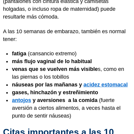
(pantalones con cintura elástica y camisetas
holgadas, o incluso ropa de maternidad) puede
resultarle más cómoda.
A las 10 semanas de embarazo, también es normal
tener:
fatiga
(cansancio extremo)
más flujo vaginal de lo habitual
venas que se vuelven más visible
s, como en
las piernas o los tobillos
náuseas por las mañanas y
acidez estomacal
gases, hinchazón y estreñimiento
antojos
y aversiones a la comida
(fuerte
aversión a ciertos alimentos, a veces hasta el
punto de sentir náuseas)
Citas importantes a las 10