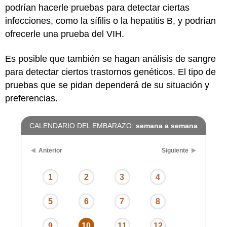
podrían hacerle pruebas para detectar ciertas
infecciones, como la sífilis o la hepatitis B, y podrían
ofrecerle una prueba del VIH.
Es posible que también se hagan análisis de sangre
para detectar ciertos trastornos genéticos. El tipo de
pruebas que se pidan dependerá de su situación y
preferencias.
CALENDARIO DEL EMBARAZO:
semana a semana
Anterior
Siguiente
1
2
3
4
5
6
7
8
9
10
11
12