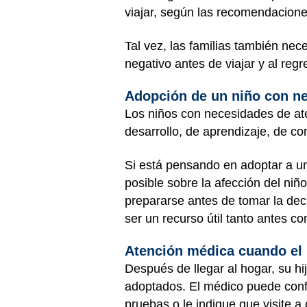
viajar, según las recomendacion
Tal vez, las familias también ne
negativo antes de viajar y al reg
Adopción de un niño con n
Los niños con necesidades de at
desarrollo, de aprendizaje, de c
Si está pensando en adoptar a u
posible sobre la afección del niñ
prepararse antes de tomar la dec
ser un recurso útil tanto antes 
Atención médica cuando el n
Después de llegar al hogar, su hi
adoptados. El médico puede confi
pruebas o le indique que visite a 