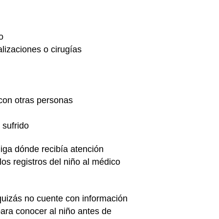
o
lizaciones o cirugías
 con otras personas
 sufrido
diga dónde recibía atención
os registros del niño al médico
 quizás no cuente con información
 para conocer al niño antes de