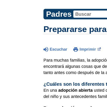
Padres
Prepararse para
Escuchar
Imprimir
Para muchas familias, la adopció
encontrará algunas cosas que deb
tanto antes como después de la 
¿Cuáles son los diferentes
En una
adopción abierta
usted c
del niño y sus antecedentes fami