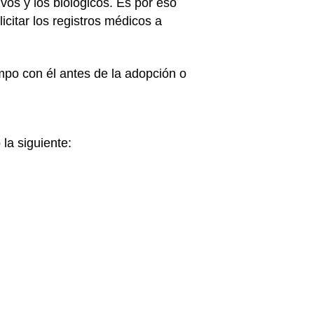
vos y los biológicos. Es por eso
icitar los registros médicos a
empo con él antes de la adopción o
la siguiente: