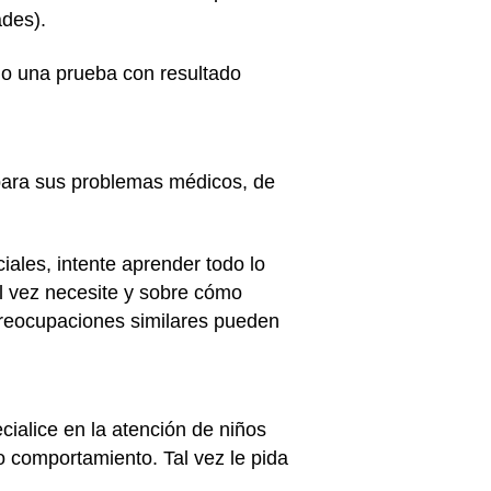
ades).
o una prueba con resultado
para sus problemas médicos, de
ales, intente aprender todo lo
al vez necesite y sobre cómo
 preocupaciones similares pueden
cialice en la atención de niños
o comportamiento. Tal vez le pida