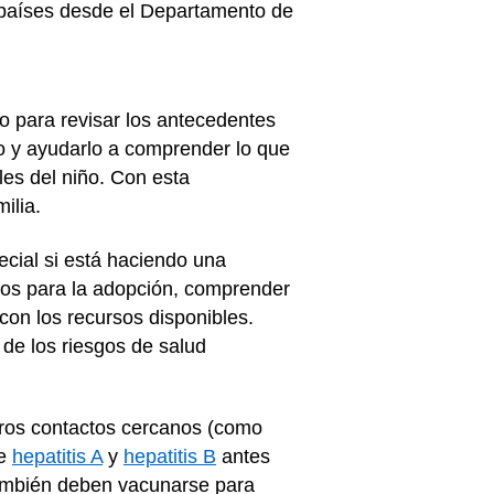
 países desde el
Departamento de
o para revisar los antecedentes
ño y ayudarlo a comprender lo que
es del niño. Con esta
ilia.
ecial si está haciendo una
tros para la adopción, comprender
con los recursos disponibles.
de los riesgos de salud
otros contactos cercanos (como
de
hepatitis A
y
hepatitis B
antes
 también deben vacunarse para