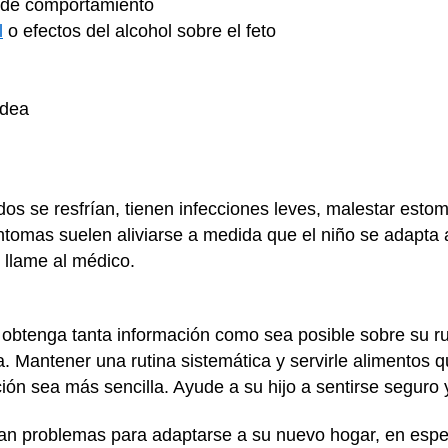
 de comportamiento
l
o efectos del alcohol sobre el feto
idea
dos se resfrían, tienen infecciones leves, malestar esto
íntomas suelen aliviarse a medida que el niño se adapta 
 llame al médico.
 obtenga tanta información como sea posible sobre su ruti
a. Mantener una rutina sistemática y servirle alimentos 
ción sea más sencilla. Ayude a su hijo a sentirse segur
gan problemas para adaptarse a su nuevo hogar, en espe