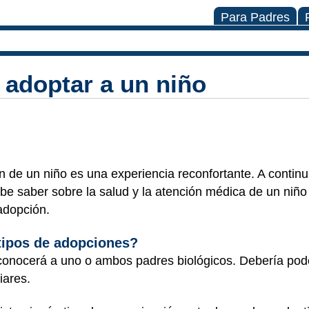
Para Padres
 adoptar a un niño
n de un niño es una experiencia reconfortante. A continu
e saber sobre la salud y la atención médica de un niño
adopción.
 tipos de adopciones?
onocerá a uno o ambos padres biológicos. Debería poder 
liares.