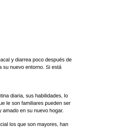
macal y diarrea poco después de
a su nuevo entorno. Si está
na diaria, sus habilidades, lo
que le son familiares pueden ser
o y amado en su nuevo hogar.
cial los que son mayores, han