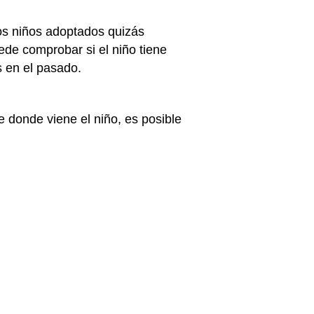
os niños adoptados quizás
ede comprobar si el niño tiene
s en el pasado.
e donde viene el niño, es posible