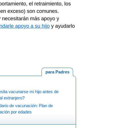
ortamiento, el retraimiento, los
 en exceso) son comunes.
y necesitarán más apoyo y
indarle apoyo a su hijo
y ayudarlo
para Padres
ita vacunarse mi hijo antes de
 al extranjero?
dario de vacunación: Plan de
ación por edades