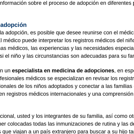
información sobre el proceso de adopción en diferentes
a adopción
la adopción, es posible que desee reunirse con el médic
El médico puede interpretar los registros médicos del ni
s médicos, las experiencias y las necesidades especial
si el niño y las circunstancias son adecuadas para su fam
on un
especialista en medicina de adopciones
, en esp
ofesionales médicos se especializan en revisar los regis
nales de los niños adoptados y conectar a las familias 
n registros médicos internacionales y una comprensión 
cional, usted y los integrantes de su familia, así como 
ner colocadas todas las inmunizaciones de rutina y las 
es que viajan a un país extranjero para buscar a su hijo