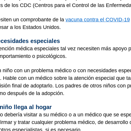
es de los CDC (Centros para el Control de las Enfermed
cesiten un comprobante de la
vacuna contra el COVID-19
resar a los Estados Unidos.
ecesidades especiales
ención médica especiales tal vez necesiten más apoyo 
omportamiento o psicológicos.
n niño con un problema médico o con necesidades especi
o. Hable con un médico sobre la atención especial que t
isión final de adoptarlo. Los padres de otros niños con
como después de la adopción.
iño llega al hogar
jo debería visitar a su médico o a un médico que se espe
rmar y tratar cualquier problema médico, de desarrollo 
otros especialistas, si es necesario.