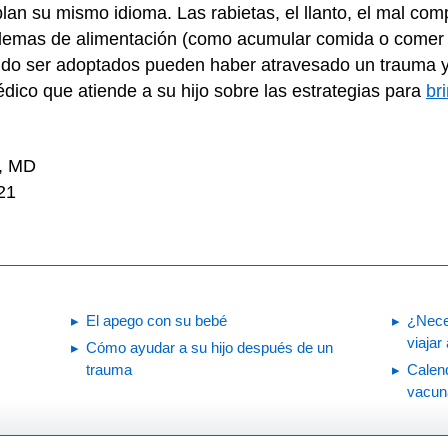
lan su mismo idioma. Las rabietas, el llanto, el mal comp
oblemas de alimentación (como acumular comida o comer
ndo ser adoptados pueden haber atravesado un trauma 
dico que atiende a su hijo sobre las estrategias para
br
k, MD
21
El apego con su bebé
¿Neces
viajar
Cómo ayudar a su hijo después de un
trauma
Calen
vacun