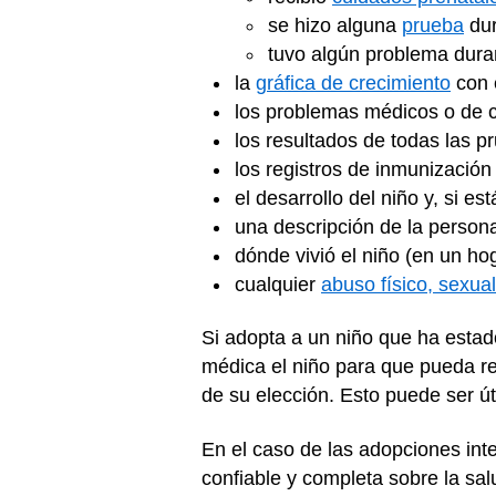
se hizo alguna
prueba
dur
tuvo algún problema duran
la
gráfica de crecimiento
con e
los problemas médicos o de c
los resultados de todas las 
los registros de inmunización
el desarrollo del niño y, si e
una descripción de la persona
dónde vivió el niño (en un ho
cualquier
abuso físico, sexua
Si adopta a un niño que ha estad
médica el niño para que pueda rec
de su elección. Esto puede ser út
En el caso de las adopciones int
confiable y completa sobre la salu