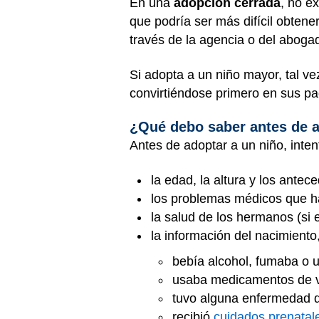
En una
adopción cerrada
, no e
que podría ser más difícil obtene
través de la agencia o del aboga
Si adopta a un niño mayor, tal ve
convirtiéndose primero en sus pa
¿Qué debo saber antes de 
Antes de adoptar a un niño, inten
la edad, la altura y los ante
los problemas médicos que hay
la salud de los hermanos (si 
la información del nacimiento,
bebía alcohol, fumaba o 
usaba medicamentos de ve
tuvo alguna enfermedad d
recibió
cuidados prenatal