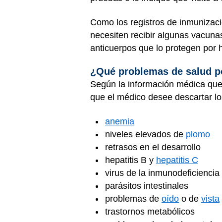
Como los registros de inmunizaci
necesiten recibir algunas vacunas
anticuerpos que lo protegen por 
¿Qué problemas de salud po
Según la información médica que t
que el médico desee descartar lo
anemia
niveles elevados de
plomo
retrasos en el desarrollo
hepatitis B y
hepatitis C
virus de la inmunodeficienci
parásitos intestinales
problemas de
oído
o de
vista
trastornos metabólicos