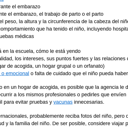
ante el embarazo
te el embarazo, el trabajo de parto o el parto
l peso, la altura y la circunferencia de la cabeza del niñ
omportamiento que ha tenido el niño, incluyendo hospita
pruebas médicas
stá en la escuela, cómo le está yendo
lidad, los intereses, sus puntos fuertes y las relaciones
gar de acogida, un hogar grupal o un orfanato)
l o emocional
o falta de cuidado que el niño pueda haber
o en un hogar de acogida, es posible que la agencia le 
urrir a los mismos profesionales o pedirles que envíen l
il para evitar pruebas y
vacunas
innecesarias.
ernacionales, probablemente reciba fotos del niño, pero
d y la familia del niño. De ser posible, considere viajar