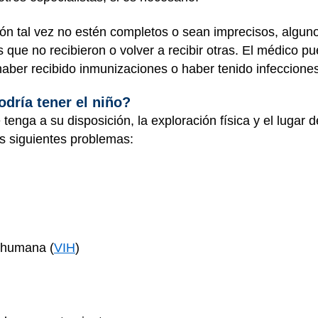
ón tal vez no estén completos o sean imprecisos, algun
 que no recibieron o volver a recibir otras. El médico pu
haber recibido inmunizaciones o haber tenido infeccione
dría tener el niño?
enga a su disposición, la exploración física y el lugar d
s siguientes problemas:
a humana (
VIH
)