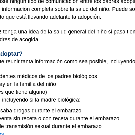
xiste ningún tipo de comunicación entre los padres adopti
r información completa sobre la salud del niño. Puede sol
do que está llevando adelante la adopción.
z tenga una idea de la salud general del niño si pasa ti
dres de acogida.
adoptar?
te reunir tanta información como sea posible, incluyendo 
cedentes médicos de los padres biológicos
 en la familia del niño
es que tiene alguno)
 incluyendo si la madre biológica:
usaba drogas durante el embarazo
nta sin receta o con receta durante el embarazo
e transmisión sexual durante el embarazo
es