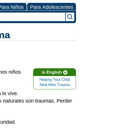
Para Niños
Para Adolescentes
ma
hos niños
in English
Helping Your Child
Heal After Trauma
lo vive.
es naturales son traumas. Perder
guridad.