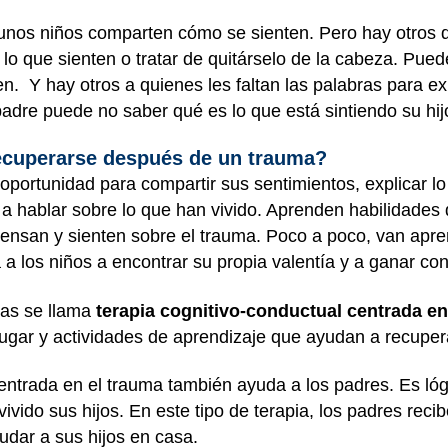
unos niños comparten cómo se sienten. Pero hay otros q
 lo que sienten o tratar de quitárselo de la cabeza. Pu
n. Y hay otros a quienes les faltan las palabras para e
padre puede no saber qué es lo que está sintiendo su hij
ecuperarse después de un trauma?
 oportunidad para compartir sus sentimientos, explicar lo
 a hablar sobre lo que han vivido. Aprenden habilidades 
ensan y sienten sobre el trauma. Poco a poco, van apre
a los niños a encontrar su propia valentía y a ganar co
mas se llama
terapia cognitivo-conductual centrada en
 jugar y actividades de aprendizaje que ayudan a recuper
entrada en el trauma también ayuda a los padres. Es lóg
vido sus hijos. En este tipo de terapia, los padres reci
dar a sus hijos en casa.