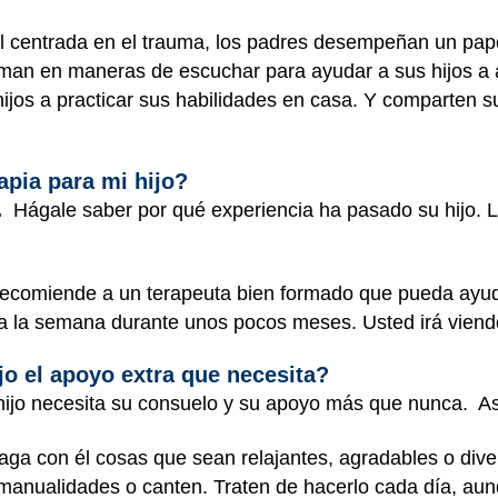
al centrada en el trauma, los padres desempeñan un pap
rman en maneras de escuchar para ayudar a sus hijos a a
ijos a practicar sus habilidades en casa. Y comparten su
pia para mi hijo?
.
Hágale saber por qué experiencia ha pasado su hijo. 
 recomiende a un terapeuta bien formado que pueda ayud
ez a la semana durante unos pocos meses. Usted irá vie
jo el apoyo extra que necesita?
 hijo necesita su consuelo y su apoyo más que nunca. 
ga con él cosas que sean relajantes, agradables o dive
manualidades o canten. Traten de hacerlo cada día, au