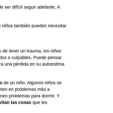
er difícil seguir adelante. A
 niños también pueden necesitar
 de tener un trauma, los niños
dados o culpables. Puede pensar
era una pérdida en su autoestima
ño
de un niño. Algunos niños se
meten en problemas más a
enen problemas para dormir. Y
vitan las cosas
que les