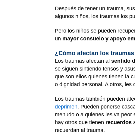
Después de tener un trauma, sus 
algunos niños, los traumas los pu
Pero los niños se pueden recupe
un
mayor consuelo y apoyo emo
¿Cómo afectan los traumas 
Los traumas afectan al
sentido d
se siguen sintiendo tensos y asus
que son ellos quienes tienen la c
o dignidad personal. A otros, les
Los traumas también pueden afec
deprimen
. Pueden ponerse casca
menudo o a quienes les va peor e
hay otros que tienen
recuerdos
recuerdan al trauma.