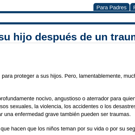
Para Padres
su hijo después de un trau
para proteger a sus hijos. Pero, lamentablemente, muc
ofundamente nocivo, angustioso o aterrador para quien 
os sexuales, la violencia, los accidentes o los desastr
sar una enfermedad grave también pueden ser traumas.
que hacen que los niños teman por su vida o por su se