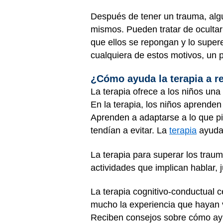
Después de tener un trauma, alg
mismos. Pueden tratar de ocultar
que ellos se repongan y lo supere
cualquiera de estos motivos, un 
¿Cómo ayuda la terapia a r
La terapia ofrece a los niños una
En la terapia, los niños aprenden
Aprenden a adaptarse a lo que pi
tendían a evitar. La
terapia
ayuda 
La terapia para superar los trau
actividades que implican hablar,
La terapia cognitivo-conductual c
mucho la experiencia que hayan vi
Reciben consejos sobre cómo ayu