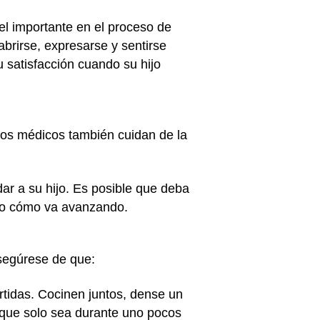
el importante en el proceso de
brirse, expresarse y sentirse
 satisfacción cuando su hijo
Los médicos también cuidan de la
ar a su hijo. Es posible que deba
ndo cómo va avanzando.
Asegúrese de que:
rtidas. Cocinen juntos, dense un
nque solo sea durante uno pocos