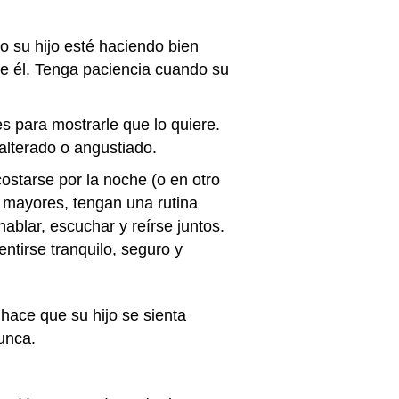
o su hijo esté haciendo bien
e él. Tenga paciencia cuando su
s para mostrarle que lo quiere.
alterado o angustiado.
starse por la noche (o en otro
s mayores, tengan una rutina
blar, escuchar y reírse juntos.
ntirse tranquilo, seguro y
ace que su hijo se sienta
nunca.