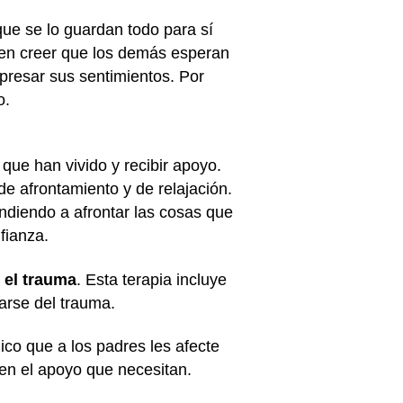
ue se lo guardan todo para sí
eden creer que los demás esperan
xpresar sus sentimientos. Por
o.
 que han vivido y recibir apoyo.
de afrontamiento y de relajación.
ndiendo a afrontar las cosas que
nfianza.
 el trauma
. Esta terapia incluye
arse del trauma.
ico que a los padres les afecte
ben el apoyo que necesitan.