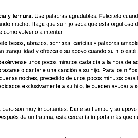
ia y ternura.
Use palabras agradables. Felicítelo cuand
ando mucho. Haga que su hijo sepa que está orgulloso d
e cómo volverlo a intentar.
ele besos, abrazos, sonrisas, caricias y palabras amable
n tranquilidad y ofrézcale su apoyo cuando su hijo esté 
sérvense unos pocos minutos cada día a la hora de aco
razarse o cantarle una canción a su hijo. Para los niño
 buenas noches, precedido de unos pocos minutos para ha
dicados exclusivamente a su hijo, le pueden ayudar a se
pero son muy importantes. Darle su tiempo y su apoyo h
Después de un trauma, esta cercanía importa más que 