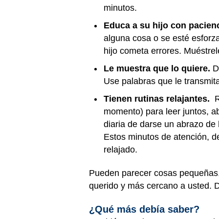
minutos.
Educa a su hijo con pacienc
alguna cosa o se esté esforz
hijo cometa errores. Muéstrel
Le muestra que lo quiere.
D
Use palabras que le transmita
Tienen rutinas relajantes.
Re
momento) para leer juntos, ab
diaria de darse un abrazo de
Estos minutos de atención, de
relajado.
Pueden parecer cosas pequeñas, 
querido y más cercano a usted. 
¿Qué más debía saber?