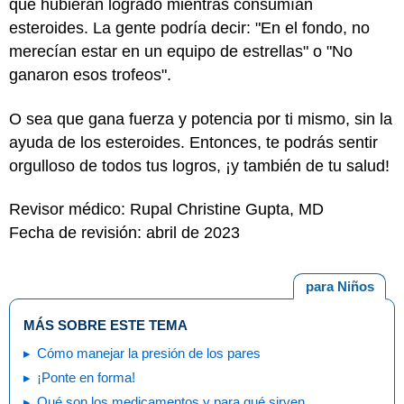
que hubieran logrado mientras consumían
esteroides. La gente podría decir: "En el fondo, no
merecían estar en un equipo de estrellas" o "No
ganaron esos trofeos".
O sea que gana fuerza y potencia por ti mismo, sin la
ayuda de los esteroides. Entonces, te podrás sentir
orgulloso de todos tus logros, ¡y también de tu salud!
Revisor médico: Rupal Christine Gupta, MD
Fecha de revisión: abril de 2023
para Niños
MÁS SOBRE ESTE TEMA
Cómo manejar la presión de los pares
¡Ponte en forma!
Qué son los medicamentos y para qué sirven