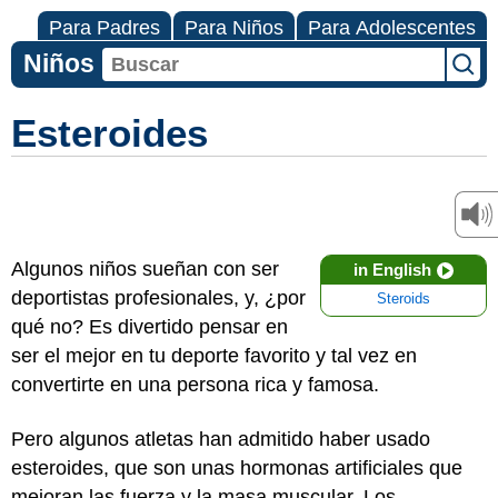
Para Padres
Para Niños
Para Adolescentes
Niños
Esteroides
Algunos niños sueñan con ser
in English
deportistas profesionales, y, ¿por
Steroids
qué no? Es divertido pensar en
ser el mejor en tu deporte favorito y tal vez en
convertirte en una persona rica y famosa.
Pero algunos atletas han admitido haber usado
esteroides, que son unas hormonas artificiales que
mejoran las fuerza y la masa muscular. Los