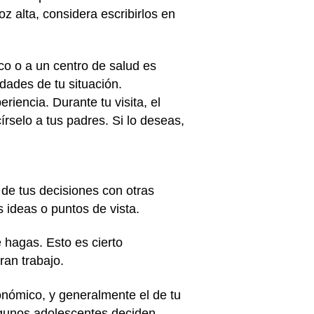
z alta, considera escribirlos en
co o a un centro de salud es
idades de tu situación.
iencia. Durante tu visita, el
selo a tus padres. Si lo deseas,
de tus decisiones con otras
 ideas o puntos de vista.
e hagas. Esto es cierto
ran trabajo.
onómico, y generalmente el de tu
lgunos adolescentes deciden