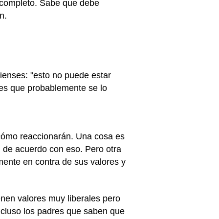
r completo. Sabe que debe
n.
ienses: "esto no puede estar
bes que probablemente se lo
 cómo reaccionarán. Una cosa es
 de acuerdo con eso. Pero otra
amente en contra de sus valores y
enen valores muy liberales pero
Incluso los padres que saben que