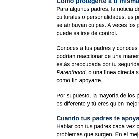
Cómo protegerte a ti mism
Para algunos padres, la noticia d
culturales o personalidades, es 
se atribuyan culpas. A veces los 
puede salirse de control.
Conoces a tus padres y conoces t
podrían reaccionar de una manera
estás preocupada por tu segurid
Parenthood
, o una línea directa
como fin apoyarte.
Por supuesto, la mayoría de los
es diferente y tú eres quien mejo
Cuando tus padres te apoy
Hablar con tus padres cada vez 
problemas que surgen. En el mejo