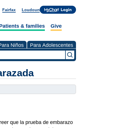
Fairfax
Loudoun
Patients & families
Give
Para Niños
Para Adolescentes
arazada
creer que la prueba de embarazo