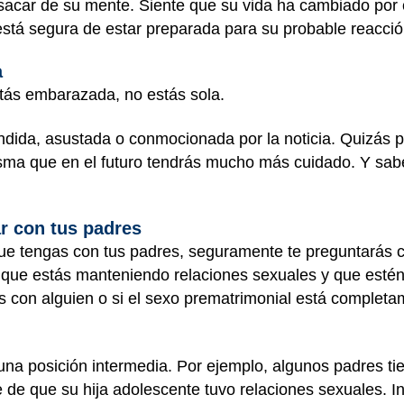
 sacar de su mente. Siente que su vida ha cambiado po
está segura de estar preparada para su probable reacció
a
tás embarazada, no estás sola.
ndida, asustada o conmocionada por la noticia. Quizás p
isma que en el futuro tendrás mucho más cuidado. Y sa
r con tus padres
 que tengas con tus padres, seguramente te preguntarás
 que estás manteniendo relaciones sexuales y que estén
as con alguien o si el sexo prematrimonial está complet
una posición intermedia. Por ejemplo, algunos padres ti
se de que su hija adolescente tuvo relaciones sexuales. 