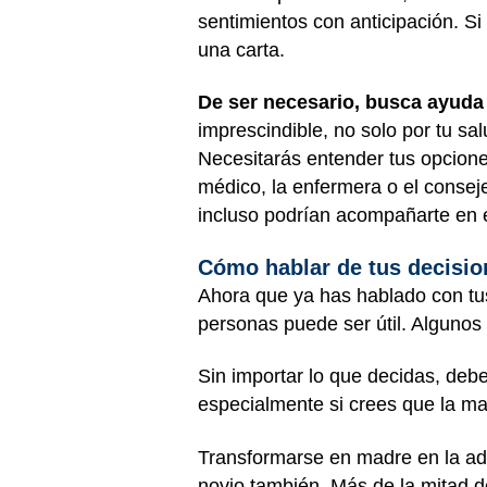
sentimientos con anticipación. Si
una carta.
De ser necesario, busca ayuda p
imprescindible, no solo por tu sa
Necesitarás entender tus opciones
médico, la enfermera o el consej
incluso podrían acompañarte en 
Cómo hablar de tus decisio
Ahora que ya has hablado con tus
personas puede ser útil. Algunos 
Sin importar lo que decidas, debe
especialmente si crees que la may
Transformarse en madre en la ado
novio también. Más de la mitad d