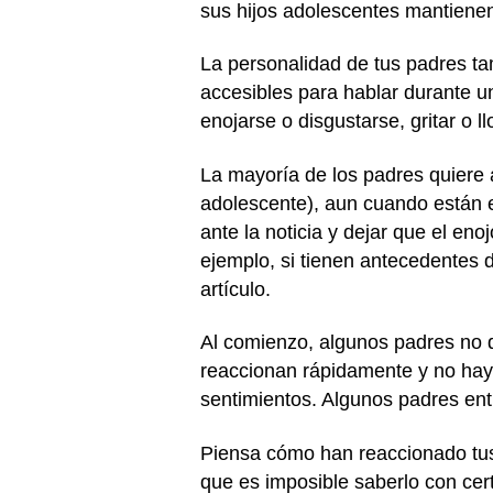
sus hijos adolescentes mantiene
La personalidad de tus padres t
accesibles para hablar durante u
enojarse o disgustarse, gritar o l
La mayoría de los padres quiere
adolescente), aun cuando están e
ante la noticia y dejar que el eno
ejemplo, si tienen antecedentes d
artículo.
Al comienzo, algunos padres no d
reaccionan rápidamente y no hay
sentimientos. Algunos padres ent
Piensa cómo han reaccionado tus 
que es imposible saberlo con cer