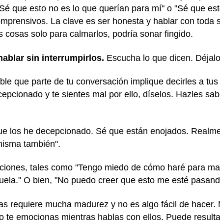
Sé que esto no es lo que querían para mí" o "Sé que es
mprensivos. La clave es ser honesta y hablar con toda si
s cosas solo para calmarlos, podría sonar fingido.
ablar sin interrumpirlos.
Escucha lo que dicen. Déjalo
le que parte de tu conversación implique decirles a tus
cepcionado y te sientes mal por ello, díselos. Hazles sa
ue los he decepcionado. Sé que están enojados. Realme
misma también".
ciones, tales como "Tengo miedo de cómo haré para man
cuela." O bien, "No puedo creer que esto me esté pasand
as requiere mucha madurez y no es algo fácil de hacer. 
 o te emocionas mientras hablas con ellos. Puede resultar