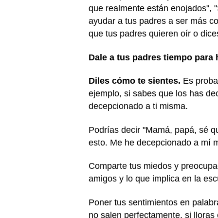
que realmente están enojados", "
ayudar a tus padres a ser más co
que tus padres quieren oír o dice
Dale a tus padres tiempo para h
Diles cómo te sientes.
Es probab
ejemplo, si sabes que los has de
decepcionado a ti misma.
Podrías decir "Mamá, papá, sé q
esto. Me he decepcionado a mí 
Comparte tus miedos y preocupa
amigos y lo que implica en la es
Poner tus sentimientos en palabr
no salen perfectamente, si lloras