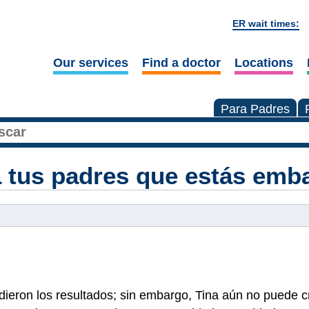
ER wait times:
Our services
Find a doctor
Locations
Para Padres
 tus padres que estás emb
dieron los resultados; sin embargo, Tina aún no puede 