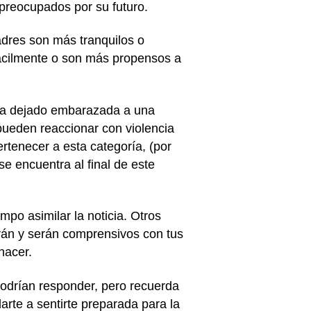
preocupados por su futuro.
dres son más tranquilos o
fácilmente o son más propensos a
 ha dejado embarazada a una
pueden reaccionar con violencia
ertenecer a esta categoría, (por
se encuentra al final de este
po asimilar la noticia. Otros
rán y serán comprensivos con tus
hacer.
podrían responder, pero recuerda
rte a sentirte preparada para la