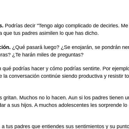
s.
Podrías decir "Tengo algo complicado de decirles. Me
 que tus padres asimilen lo que has dicho.
ción.
¿Qué pasará luego? ¿Se enojarán, se pondrán ner
ras? ¿Te harán miles de preguntas?
qué podrías hacer y cómo podrías sentirte. Por ejemplo,
la conversación continúe siendo productiva y resistir to
s gritan. Muchos no lo hacen. Aun si los padres tienen u
ar a sus hijos. A muchos adolescentes les sorprende lo
a tus padres que entiendes sus sentimientos y su punto