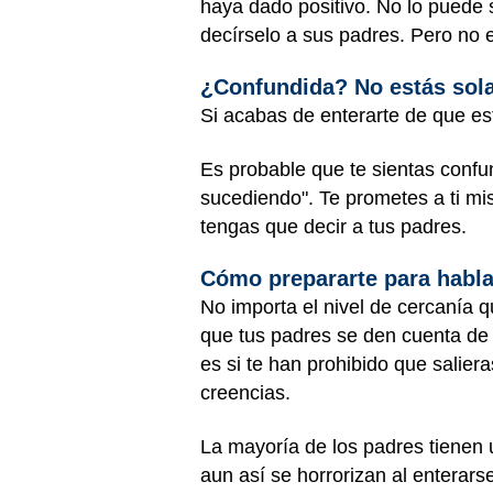
haya dado positivo. No lo puede
decírselo a sus padres. Pero no 
¿Confundida? No estás sol
Si acabas de enterarte de que es
Es probable que te sientas confu
sucediendo". Te prometes a ti m
tengas que decir a tus padres.
Cómo prepararte para habla
No importa el nivel de cercanía
que tus padres se den cuenta de
es si te han prohibido que salier
creencias.
La mayoría de los padres tienen 
aun así se horrorizan al enterar