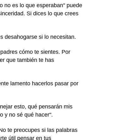
to no es lo que esperaban" puede
nceridad. Si dices lo que crees
s desahogarse si lo necesitan.
 padres cómo te sientes. Por
ber que también te has
nte lamento hacerlos pasar por
ejar esto, qué pensarán mis
o y no sé qué hacer".
No te preocupes si las palabras
te útil pensar en tus