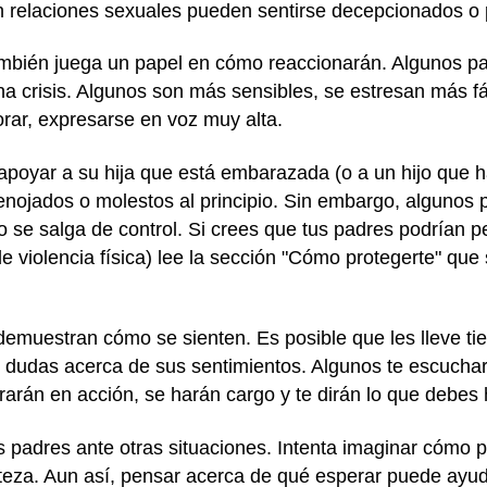
n relaciones sexuales pueden sentirse decepcionados o 
ambién juega un papel en cómo reaccionarán. Algunos pa
na crisis. Algunos son más sensibles, se estresan más 
lorar, expresarse en voz muy alta.
 apoyar a su hija que está embarazada (o a un hijo que
nojados o molestos al principio. Sin embargo, algunos 
jo se salga de control. Si crees que tus padres podrían p
e violencia física) lee la sección "Cómo protegerte" que 
emuestran cómo se sienten. Es posible que les lleve tiem
 dudas acerca de sus sentimientos. Algunos te escucha
rarán en acción, se harán cargo y te dirán lo que debes 
padres ante otras situaciones. Intenta imaginar cómo 
teza. Aun así, pensar acerca de qué esperar puede ayuda