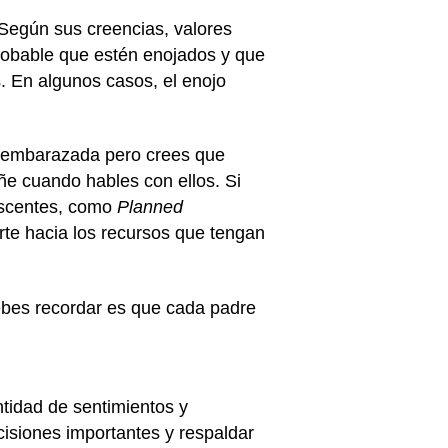
 Según sus creencias, valores
probable que estén enojados y que
s. En algunos casos, el enojo
ás embarazada pero crees que
ñe cuando hables con ellos. Si
escentes, como
Planned
rte hacia los recursos que tengan
ebes recordar es que cada padre
tidad de sentimientos y
isiones importantes y respaldar