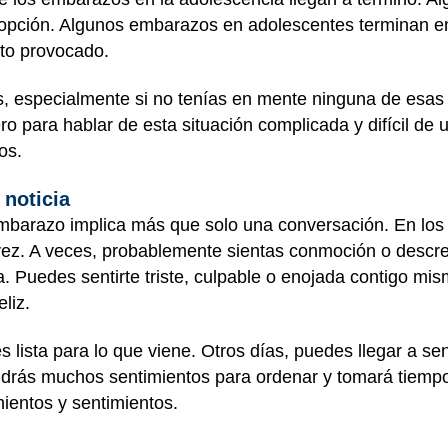
adopción. Algunos embarazos en adolescentes terminan e
rto provocado.
es, especialmente si no tenías en mente ninguna de esas
ro para hablar de esta situación complicada y difícil de
os.
 noticia
embarazo implica más que solo una conversación. En lo
 vez. A veces, probablemente sientas conmoción o descre
. Puedes sentirte triste, culpable o enojada contigo m
liz.
lista para lo que viene. Otros días, puedes llegar a se
drás muchos sentimientos para ordenar y tomará tiempo.
ientos y sentimientos.