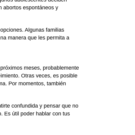
n abortos espontáneos y
 opciones. Algunas familias
 una manera que les permita a
s próximos meses, probablemente
imiento. Otras veces, es posible
isma. Por momentos, también
ntirte confundida y pensar que no
 Es útil poder hablar con tus