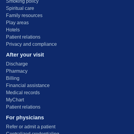
Smoking policy
Spiritual care
Family resources
Play areas
Hotels
Patient relations
Privacy and compliance
After your visit
Discharge
Pharmacy
Billing
Financial assistance
Medical records
MyChart
Patient relations
For physicians
Refer or admit a patient
Centralized credentialing