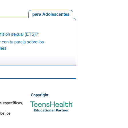
para Adolescentes
misión sexual (ETS)?
 con tu pareja sobre los
nes
Copyright
s específicos,
os los