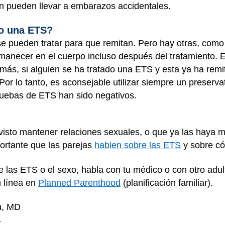
ón pueden llevar a embarazos accidentales.
do una ETS?
se pueden tratar para que remitan. Pero hay otras, como
anecer en el cuerpo incluso después del tratamiento. Es
más, si alguien se ha tratado una ETS y esta ya ha remi
or lo tanto, es aconsejable utilizar siempre un preserva
pruebas de ETS han sido negativos.
visto mantener relaciones sexuales, o que ya las haya 
rtante que las parejas
hablen sobre las ETS
y sobre có
e las ETS o el sexo, habla con tu médico o con otro ad
n línea en
Planned Parenthood
(planificación familiar).
n, MD
4