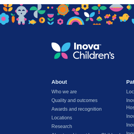
About
Pat
Who we are
Loc
Quality and outcomes
Ino
Hos
Awards and recognition
Ino
Locations
Ino
Research
Ino