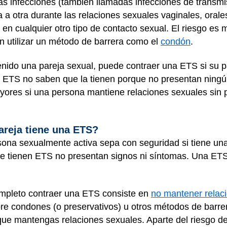
tas infecciones (también llamadas infecciones de transmi
a otra durante las relaciones sexuales vaginales, orale
 en cualquier otro tipo de contacto sexual. El riesgo es 
n utilizar un método de barrera como el
condón
.
ido una pareja sexual, puede contraer una ETS si su pa
ETS no saben que la tienen porque no presentan ningú
ores si una persona mantiene relaciones sexuales sin p
reja tiene una ETS?
ona sexualmente activa sepa con seguridad si tiene u
e tienen ETS no presentan signos ni síntomas. Una ET
ompleto contraer una ETS consiste en
no mantener relac
pre condones (o preservativos) u otros métodos de barre
ue mantengas relaciones sexuales. Aparte del riesgo de