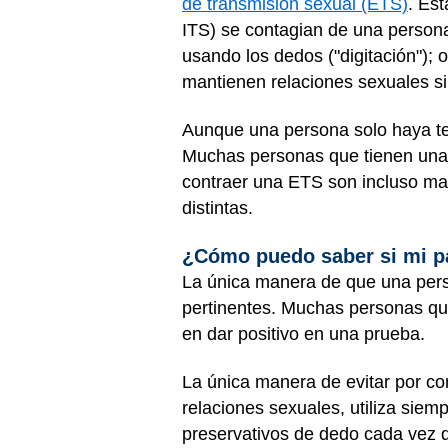
de transmisión sexual (ETS)
. Es
ITS) se contagian de una persona 
usando los dedos ("digitación"); o
mantienen relaciones sexuales si
Aunque una persona solo haya ten
Muchas personas que tienen una 
contraer una ETS son incluso may
distintas.
¿Cómo puedo saber si mi pa
La única manera de que una pers
pertinentes. Muchas personas qu
en dar positivo en una prueba.
La única manera de evitar por c
relaciones sexuales, utiliza siem
preservativos de dedo cada vez q