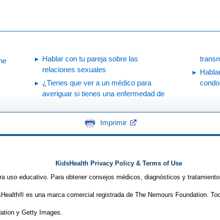
Hablar con tu pareja sobre las
trans
ne
relaciones sexuales
Hablar
¿Tienes que ver a un médico para
condo
averiguar si tienes una enfermedad de
Imprimir
KidsHealth Privacy Policy & Terms of Use
ra uso educativo. Para obtener consejos médicos, diagnósticos y tratamiento
Health® es una marca comercial registrada de The Nemours Foundation. Tod
tion y Getty Images.