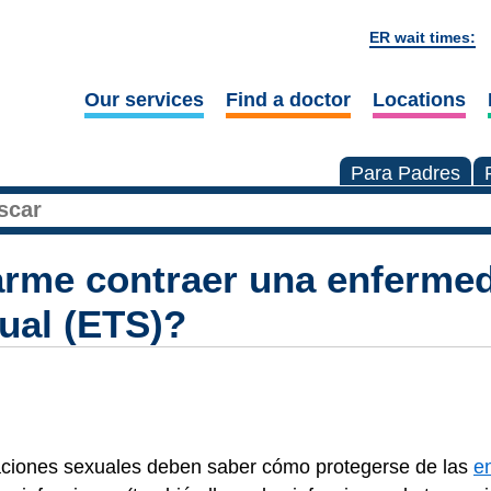
ER wait times:
Our services
Find a doctor
Locations
Para Padres
rme contraer una enferme
ual (ETS)?
aciones sexuales deben saber cómo protegerse de las
e