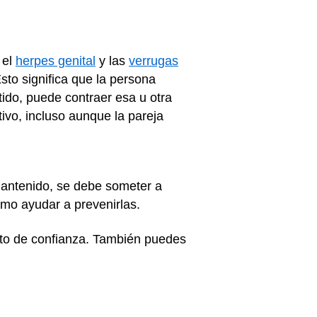
 el
herpes genital
y las
verrugas
to significa que la persona
tido, puede contraer esa u otra
tivo, incluso aunque la pareja
mantenido, se debe someter a
mo ayudar a prevenirlas.
ulto de confianza. También puedes