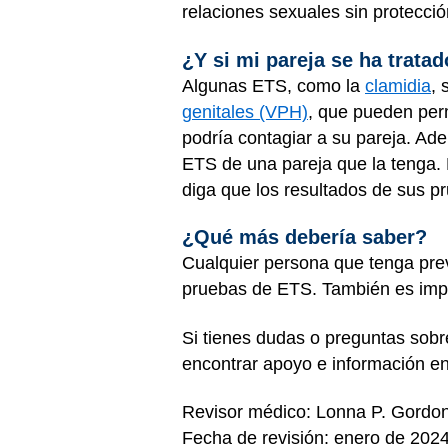
relaciones sexuales sin protecci
¿Y si mi pareja se ha trata
Algunas ETS, como la
clamidia
, 
genitales (VPH)
, que pueden perm
podría contagiar a su pareja. Ade
ETS de una pareja que la tenga. P
diga que los resultados de sus 
¿Qué más debería saber?
Cualquier persona que tenga pre
pruebas de ETS. También es impo
Si tienes dudas o preguntas sobr
encontrar apoyo e información e
Revisor médico: Lonna P. Gordo
Fecha de revisión: enero de 202