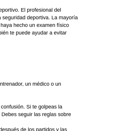
portivo. El profesional del
a seguridad deportiva. La mayoría
se haya hecho un examen físico
ién te puede ayudar a evitar
entrenador, un médico o un
confusión. Si te golpeas la
. Debes seguir las reglas sobre
espués de los partidos y las