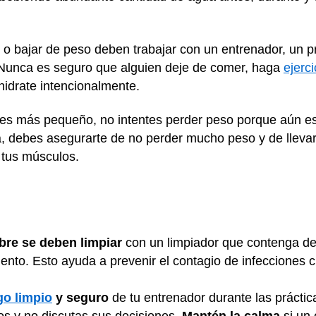
o bajar de peso deben trabajar con un entrenador, un pre
Nunca es seguro que alguien deje de comer, haga
ejerc
hidrate intencionalmente.
res más pequeño, no intentes perder peso porque aún es
a, debes asegurarte de no perder mucho peso y de llevar
 tus músculos.
ibre se deben limpiar
con un limpiador que contenga d
nto. Esto ayuda a prevenir el contagio de infecciones 
go limpio
y seguro
de tu entrenador durante las práctic