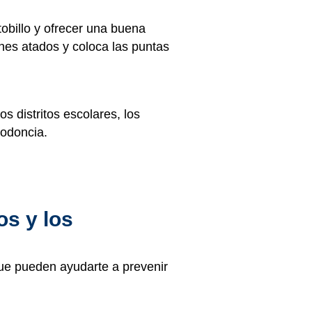
 tobillo y ofrecer una buena
nes atados y coloca las puntas
os distritos escolares, los
todoncia.
os y los
 que pueden ayudarte a prevenir