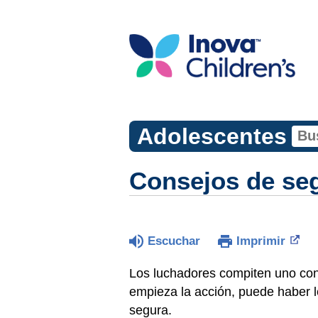
Adolescentes
Consejos de seg
Escuchar
Imprimir
Los luchadores compiten uno cont
empieza la acción, puede haber l
segura.