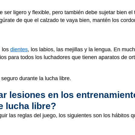
e ser ligero y flexible, pero también debe sujetar bien el
egúrate de que el calzado te vaya bien, mantén los cordo
n los
dientes
, los labios, las mejillas y la lengua. En much
rios para todos los luchadores que tienen aparatos de or
eguro durante la lucha libre.
r lesiones en los entrenamient
 lucha libre?
ir las reglas del juego, los siguientes son los hábitos