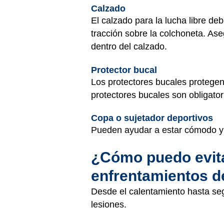
Calzado
El calzado para la lucha libre deb
tracción sobre la colchoneta. As
dentro del calzado.
Protector bucal
Los protectores bucales protege
protectores bucales son obligato
Copa o sujetador deportivos
Pueden ayudar a estar cómodo y s
¿Cómo puedo evita
enfrentamientos de
Desde el calentamiento hasta segu
lesiones.