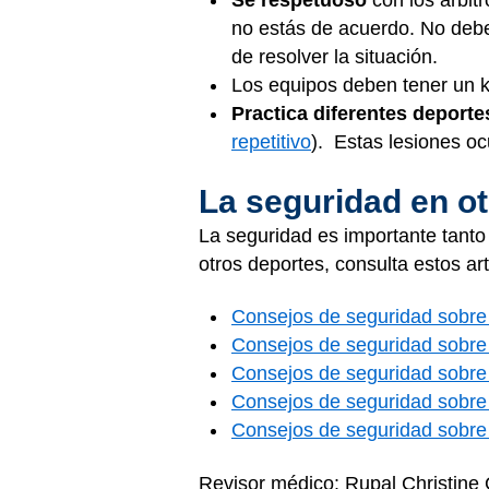
Sé respetuoso
con los árbit
no estás de acuerdo. No debes
de resolver la situación.
Los equipos deben tener un ki
Practica diferentes deport
repetitivo
). Estas lesiones o
La seguridad en o
La seguridad es importante tanto 
otros deportes, consulta estos art
Consejos de seguridad sobre 
Consejos de seguridad sobre 
Consejos de seguridad sobre 
Consejos de seguridad sobre 
Consejos de seguridad sobre 
Revisor médico: Rupal Christine