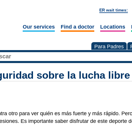
ER wait times:
Our services
Find a doctor
Locations
Para Padres
uridad sobre la lucha libre
ra otro para ver quién es más fuerte y más rápido. Per
esiones. Es importante saber disfrutar de este deporte