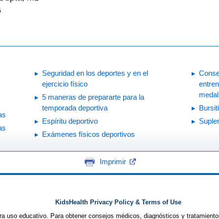
6
Seguridad en los deportes y en el
Consej
ejercicio físico
entre
medal
5 maneras de prepararte para la
temporada deportiva
Bursit
as
Espíritu deportivo
Suple
as
Exámenes físicos deportivos
Imprimir
KidsHealth Privacy Policy & Terms of Use
ra uso educativo. Para obtener consejos médicos, diagnósticos y tratamiento