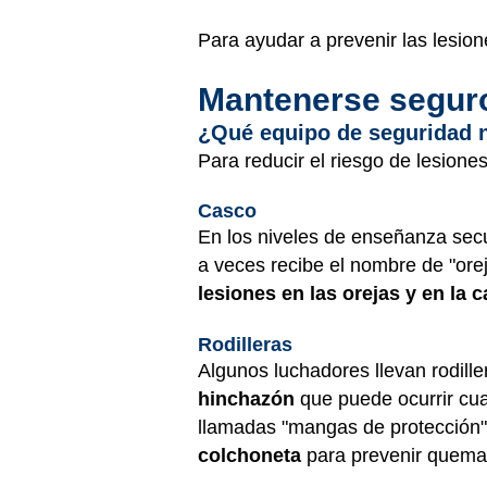
Para ayudar a prevenir las lesion
Mantenerse seguro
¿Qué equipo de seguridad 
Para reducir el riesgo de lesion
Casco
En los niveles de enseñanza secu
a veces recibe el nombre de "ore
lesiones en las orejas y en la 
Rodilleras
Algunos luchadores llevan rodill
hinchazón
que puede ocurrir cuan
llamadas "mangas de protección"
colchoneta
para prevenir quemad