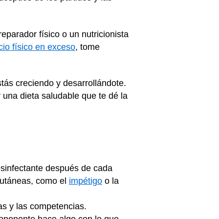
parador físico o un nutricionista
icio físico en exceso
, tome
tás creciendo y desarrollándote.
 una dieta saludable que te dé la
esinfectante después de cada
cutáneas, como el
impétigo
o la
as y las competencias.