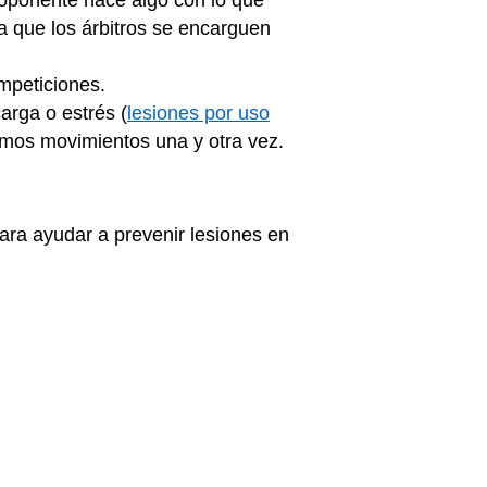
oponente hace algo con lo que
a que los árbitros se encarguen
mpeticiones.
arga o estrés (
lesiones por uso
smos movimientos una y otra vez.
Para ayudar a prevenir lesiones en