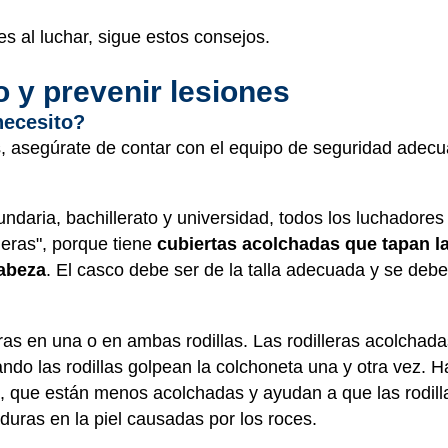
es al luchar, sigue estos consejos.
 y prevenir lesiones
necesito?
es, asegúrate de contar con el equipo de seguridad adecu
ndaria, bachillerato y universidad, todos los luchadore
jeras", porque tiene
cubiertas acolchadas que tapan la
cabeza
. El casco debe ser de la talla adecuada y se debe
eras en una o en ambas rodillas. Las rodilleras acolcha
do las rodillas golpean la colchoneta una y otra vez. Hay
, que están menos acolchadas y ayudan a que las rodil
uras en la piel causadas por los roces.