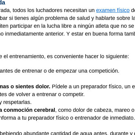
da
ada, todos los luchadores necesitan un
examen físico
de
ar si tienes algún problema de salud y hablarte sobre l
ten participar en la lucha libre a ningún atleta que no 
ño inmediatamente anterior. Y estar en buena forma tamb
e el entrenamiento, es conveniente hacer lo siguiente:
antes de entrenar o de empezar una competición.
imas o sientes dolor.
Pídele a un preparador físico, un 
es de volver a entrenar o competir.
y respetarlas.
a conmoción cerebral
, como dolor de cabeza, mareo o 
informa a tu preparador físico o entrenador de inmediato
 bebiendo abundante cantidad de agua antes, durante y d