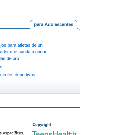
para Adolescentes
os para atletas de un
nador que ayuda a ganar
las de oro
is
mentos deportivos
Copyright
s específicos,