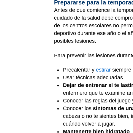
Prepararse para la tempora
Antes de que comience la tempor
cuidado de la salud debe comprob
de los centros escolares no permi
deportivo durante ese año o el a
posibles lesiones.
Para prevenir las lesiones durant
Precalentar y
estirar
siempre 
Usar técnicas adecuadas.
Dejar de entrenar si te last
enfermero que te examine ant
Conocer las reglas del juego 
Conocer los
síntomas de un
cabeza o no te sientes bien, 
cuándo volver a jugar.
Mantenerte bien hidratado
,