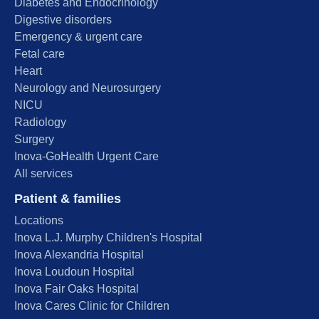
Diabetes and Endocrinology
Digestive disorders
Emergency & urgent care
Fetal care
Heart
Neurology and Neurosurgery
NICU
Radiology
Surgery
Inova-GoHealth Urgent Care
All services
Patient & families
Locations
Inova L.J. Murphy Children's Hospital
Inova Alexandria Hospital
Inova Loudoun Hospital
Inova Fair Oaks Hospital
Inova Cares Clinic for Children