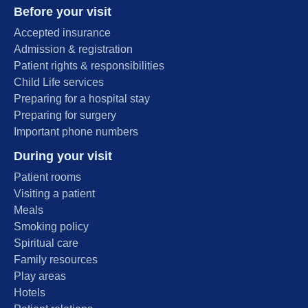
Before your visit
Accepted insurance
Admission & registration
Patient rights & responsibilities
Child Life services
Preparing for a hospital stay
Preparing for surgery
Important phone numbers
During your visit
Patient rooms
Visiting a patient
Meals
Smoking policy
Spiritual care
Family resources
Play areas
Hotels