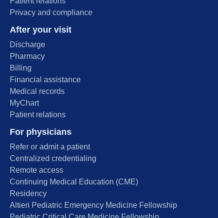
Patient relations
Privacy and compliance
After your visit
Discharge
Pharmacy
Billing
Financial assistance
Medical records
MyChart
Patient relations
For physicians
Refer or admit a patient
Centralized credentialing
Remote access
Continuing Medical Education (CME)
Residency
Altieri Pediatric Emergency Medicine Fellowship
Pediatric Critical Care Medicine Fellowship