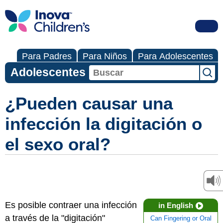
Para Padres
Para Niños
Para Adolescentes
Adolescentes
¿Pueden causar una
infección la digitación o
el sexo oral?
Es posible contraer una infección
in English
a través de la "digitación"
Can Fingering or Oral