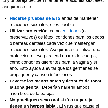
tú y tu pareja deciden mantener relaciones sexuales,
asegúrense de:
Hacerse pruebas de ETS
antes de mantener
relaciones sexuales, si es posible.
Utilizar protección,
como
condones
(o
preservativos) de látex, condones para los dedos
o barreas dentales cada vez que mantengan
relaciones sexuales. Asegurarse de utilizar una
protección nueva para cada parte del cuerpo,
como condones diferentes para la vagina y el
ano. Esto ayuda a evitar que los gérmenes se
propaguen y causen infecciones.
Lavarse las manos antes y después de tocar
la zona genital.
Deberían hacerlo ambos
miembros de la pareja.
No practiquen sexo oral si tú o tu pareja
tienen un herpes labial.
El virus que causa el