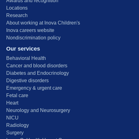
Awards and recognition
Locations
Research
About working at Inova Children's
Inova careers website
Nondiscrimination policy
Our services
Behavioral Health
Cancer and blood disorders
Diabetes and Endocrinology
Digestive disorders
Emergency & urgent care
Fetal care
Heart
Neurology and Neurosurgery
NICU
Radiology
Surgery