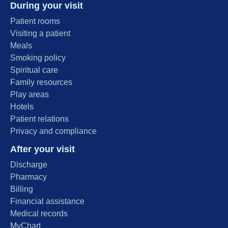
During your visit
Patient rooms
Visiting a patient
Meals
Smoking policy
Spiritual care
Family resources
Play areas
Hotels
Patient relations
Privacy and compliance
After your visit
Discharge
Pharmacy
Billing
Financial assistance
Medical records
MyChart