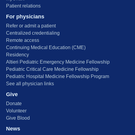
Patient relations
For physicians
Refer or admit a patient
Centralized credentialing
Remote access
Continuing Medical Education (CME)
Residency
Altieri Pediatric Emergency Medicine Fellowship
Pediatric Critical Care Medicine Fellowship
Pediatric Hospital Medicine Fellowship Program
See all physician links
Give
Donate
Volunteer
Give Blood
News