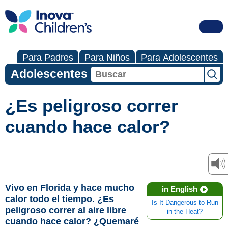
Para Padres
Para Niños
Para Adolescentes
Adolescentes
¿Es peligroso correr
cuando hace calor?
Vivo en Florida y hace mucho
in English
calor todo el tiempo. ¿Es
Is It Dangerous to Run
peligroso correr al aire libre
in the Heat?
cuando hace calor? ¿Quemaré