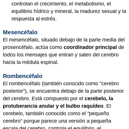
controlan el crecimiento, el metabolismo, el
equilibrio hídrico y mineral, la madurez sexual y la
respuesta al estrés.
Mesencéfalo
El mesencéfalo, situado debajo de la parte media del
prosencéfalo, actúa como
coordinador principal
de
todos los mensajes que entran y salen del cerebro
hacia la médula espinal.
Rombencéfalo
El rombencéfalo (también conocido como "cerebro
posterior"), se encuentra debajo de la parte posterior
del cerebro. Está compuesto por el
cerebelo, la
protuberancia anular y el bulbo raquídeo
. El
cerebelo, también conocido como el "pequeño
cerebro" porque parece una versión a pequeña
escala del cerebro, controla el equilibrio, el