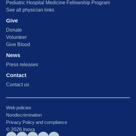
Pediatric Hospital Medicine Fellowship Program
See all physician links
Give
Donate
Volunteer
Give Blood
News
Press releases
Contact
Contact us
Web policies
Nondiscrimination
Privacy Policy and compliance
©
2026
Inova