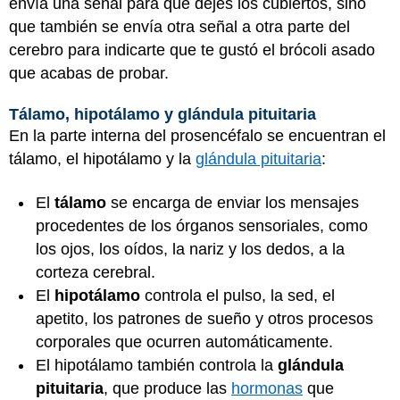
envía una señal para que dejes los cubiertos, sino
que también se envía otra señal a otra parte del
cerebro para indicarte que te gustó el brócoli asado
que acabas de probar.
Tálamo, hipotálamo y glándula pituitaria
En la parte interna del prosencéfalo se encuentran el
tálamo, el hipotálamo y la
glándula pituitaria
:
El
tálamo
se encarga de enviar los mensajes
procedentes de los órganos sensoriales, como
los ojos, los oídos, la nariz y los dedos, a la
corteza cerebral.
El
hipotálamo
controla el pulso, la sed, el
apetito, los patrones de sueño y otros procesos
corporales que ocurren automáticamente.
El hipotálamo también controla la
glándula
pituitaria
, que produce las
hormonas
que