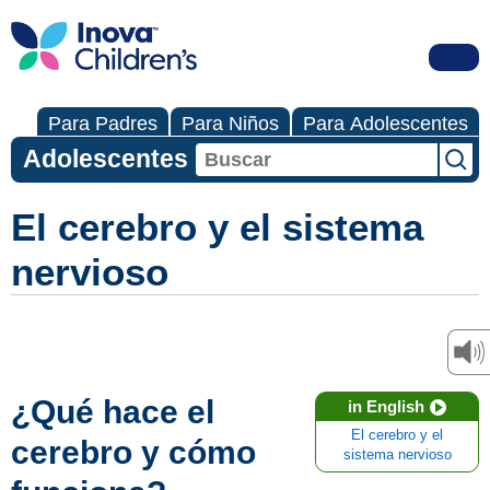
Para Padres
Para Niños
Para Adolescentes
Adolescentes
El cerebro y el sistema
nervioso
¿Qué hace el
in English
El cerebro y el
cerebro y cómo
sistema nervioso