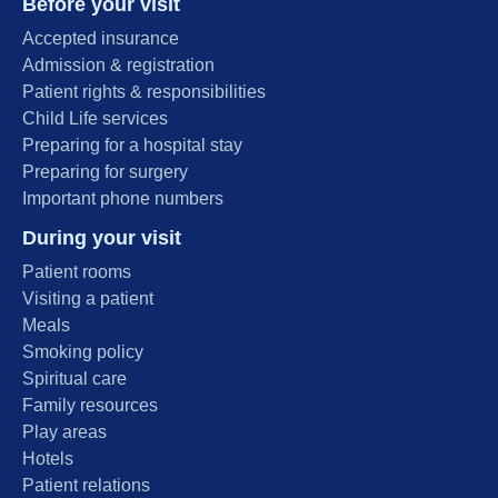
Before your visit
Accepted insurance
Admission & registration
Patient rights & responsibilities
Child Life services
Preparing for a hospital stay
Preparing for surgery
Important phone numbers
During your visit
Patient rooms
Visiting a patient
Meals
Smoking policy
Spiritual care
Family resources
Play areas
Hotels
Patient relations