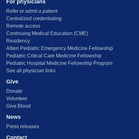
For physicians
Refer or admit a patient
Centralized credentialing
Remote access
Continuing Medical Education (CME)
Residency
Altieri Pediatric Emergency Medicine Fellowship
Pediatric Critical Care Medicine Fellowship
Pediatric Hospital Medicine Fellowship Program
See all physician links
Give
Donate
Volunteer
Give Blood
News
Press releases
Contact