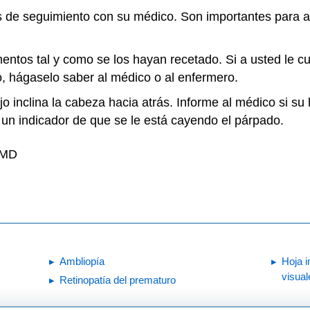
as de seguimiento con su médico. Son importantes para a
ntos tal y como se los hayan recetado. Si a usted le cu
o, hágaselo saber al médico o al enfermero.
o inclina la cabeza hacia atrás. Informe al médico si su 
r un indicador de que se le está cayendo el párpado.
, MD
Ambliopía
Hoja i
visual
Retinopatía del prematuro