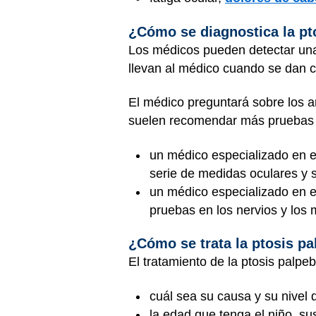
¿Cómo se diagnostica la pt
Los médicos pueden detectar una
llevan al médico cuando se dan 
El médico preguntará sobre los a
suelen recomendar más pruebas l
un médico especializado en el
serie de medidas oculares y s
un médico especializado en el
pruebas en los nervios y los
¿Cómo se trata la ptosis p
El tratamiento de la ptosis palpe
cuál sea su causa y su nivel
la edad que tenga el niño, s