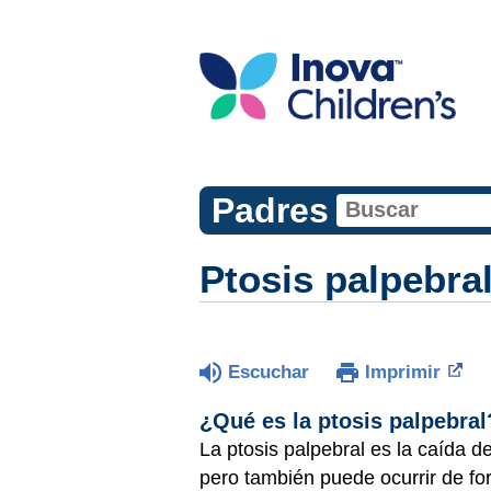
Padres
Ptosis palpebra
Escuchar
Imprimir
¿Qué es la ptosis palpebral
La ptosis palpebral es la caída 
pero también puede ocurrir de fo