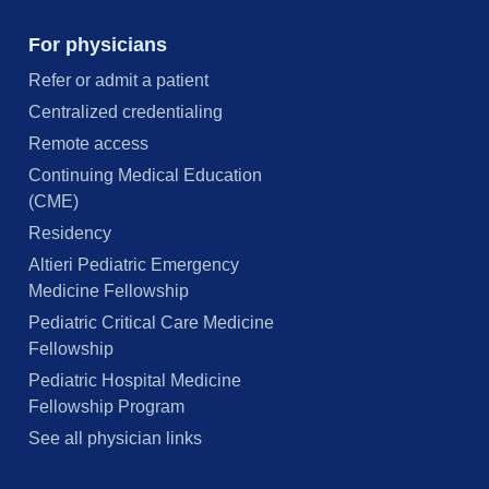
For physicians
Refer or admit a patient
Centralized credentialing
Remote access
Continuing Medical Education
(CME)
Residency
Altieri Pediatric Emergency
Medicine Fellowship
Pediatric Critical Care Medicine
Fellowship
Pediatric Hospital Medicine
Fellowship Program
See all physician links