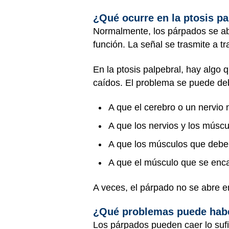
¿Qué ocurre en la ptosis pa
Normalmente, los párpados se a
función. La señal se trasmite a t
En la ptosis palpebral, hay alg
caídos. El problema se puede de
A que el cerebro o un nervio 
A que los nervios y los músc
A que los músculos que deben
A que el músculo que se enca
A veces, el párpado no se abre e
¿Qué problemas puede hab
Los párpados pueden caer lo sufic