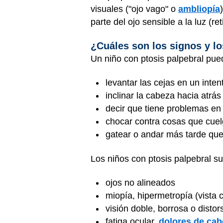
visuales ("ojo vago" o
ambliopía
parte del ojo sensible a la luz (re
¿Cuáles son los signos y lo
Un niño con ptosis palpebral pue
levantar las cejas en un inte
inclinar la cabeza hacia atrás
decir que tiene problemas en 
chocar contra cosas que cue
gatear o andar más tarde que
Los niños con ptosis palpebral s
ojos no alineados
miopía, hipermetropía (vista
visión doble, borrosa o disto
fatiga ocular,
dolores de cab