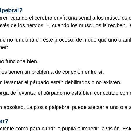
lpebral?
bren cuando el cerebro envía una señal a los músculo
ravés de los nervios. Y, cuando los músculos la reciben,
o que no funciona en este proceso, de modo que uno o 
ber:
no funciona bien.
ulos tienen un problema de conexión entre sí.
 levantar el párpado están debilitados o no existen.
rga de levantar el párpado no está bien conectado con 
n absoluto. La ptosis palpebral puede afectar a uno o a
er?
iente como para cubrir la pupila e impedir la visión. Es