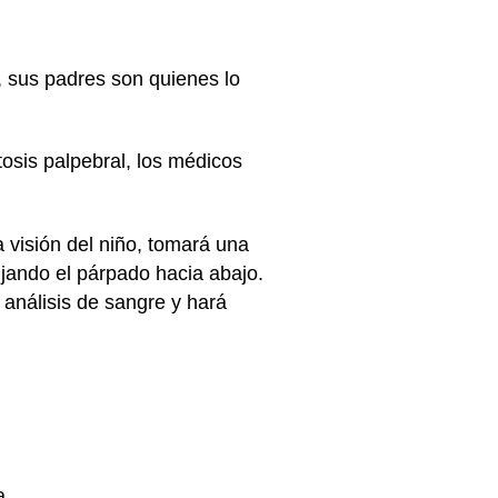
 sus padres son quienes lo
osis palpebral, los médicos
a visión del niño, tomará una
ujando el párpado hacia abajo.
 análisis de sangre y hará
a.