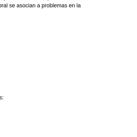
ebral se asocian a problemas en la
s: