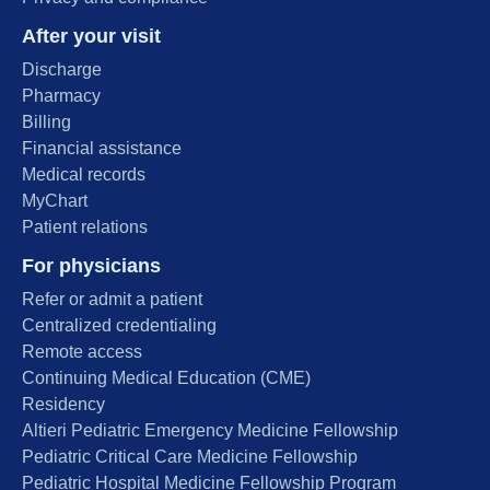
After your visit
Discharge
Pharmacy
Billing
Financial assistance
Medical records
MyChart
Patient relations
For physicians
Refer or admit a patient
Centralized credentialing
Remote access
Continuing Medical Education (CME)
Residency
Altieri Pediatric Emergency Medicine Fellowship
Pediatric Critical Care Medicine Fellowship
Pediatric Hospital Medicine Fellowship Program