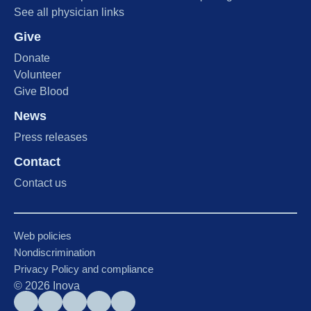
See all physician links
Give
Donate
Volunteer
Give Blood
News
Press releases
Contact
Contact us
Web policies
Nondiscrimination
Privacy Policy and compliance
©
2026
Inova