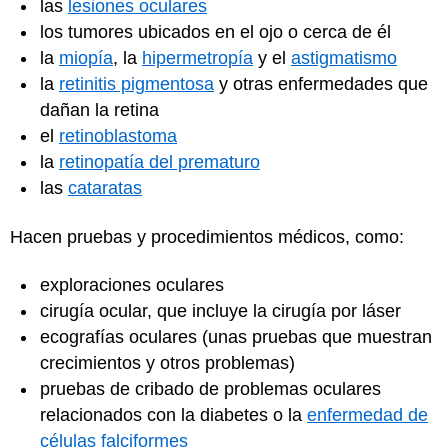
las
lesiones oculares
los tumores ubicados en el ojo o cerca de él
la
miopía
, la
hipermetropía
y el
astigmatismo
la
retinitis pigmentosa
y otras enfermedades que
dañan la retina
el
retinoblastoma
la
retinopatía del prematuro
las
cataratas
Hacen pruebas y procedimientos médicos, como:
exploraciones oculares
cirugía ocular, que incluye la cirugía por láser
ecografías oculares (unas pruebas que muestran
crecimientos y otros problemas)
pruebas de cribado de problemas oculares
relacionados con la diabetes o la
enfermedad de
células falciformes