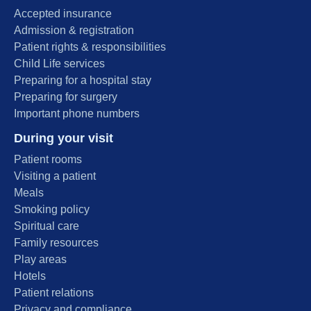
Accepted insurance
Admission & registration
Patient rights & responsibilities
Child Life services
Preparing for a hospital stay
Preparing for surgery
Important phone numbers
During your visit
Patient rooms
Visiting a patient
Meals
Smoking policy
Spiritual care
Family resources
Play areas
Hotels
Patient relations
Privacy and compliance