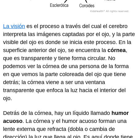
La visión
es el proceso a través del cual el cerebro
interpreta las imágenes captadas por el ojo, y la parte
visible del ojo es donde se inicia este proceso. En la
superficie anterior del ojo, se encuentra la
córnea
,
que es transparente y tiene forma circular. No
podemos ver la córnea de una persona de la forma
en que vemos la parte coloreada del ojo que tiene
detrás; la córnea viene a ser una ventana
transparente que enfoca la luz hacia el interior del
ojo.
Detrás de la córnea, hay un líquido llamado
humor
acuoso
. La córnea y el humor acuoso forman una
lente externa que refracta (dobla o cambia de
dirección) la luz que llega al ojo. Es aquí donde tiene