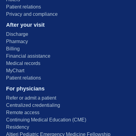
Patient relations
Privacy and compliance
After your visit
Discharge
Pharmacy
Billing
Financial assistance
Medical records
MyChart
Patient relations
For physicians
Refer or admit a patient
Centralized credentialing
Remote access
Continuing Medical Education (CME)
Residency
Altieri Pediatric Emergency Medicine Fellowship