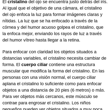
El
cristalino
del ojo se encuentra justo detrás del iris.
Al igual que el objetivo de una cámara, el cristalino
del ojo enfoca la luz para formar imágenes claras y
nítidas. La luz que se ha enfocado a través de la
córnea y del humor acuoso golpea el cristalino, que
la enfoca mejor, enviando los rayos de luz a través
del humor vítreo hasta llegar a la retina.
Para enfocar con claridad los objetos situados a
distancias variables, el cristalino necesita cambiar de
forma. El
cuerpo ciliar
contiene una estructura
muscular que modifica la forma del cristalino. En las
personas con una visión normal, el cuerpo ciliar
aplana el cristalino lo suficiente como para enfocar
objetos a una distancia de 20 pies (6 metros) o más.
Para ver objetos más cercanos, este músculo se
contrae para engrosar el cristalino. Los niños
pequeños pueden ver objetos situados a muy poca