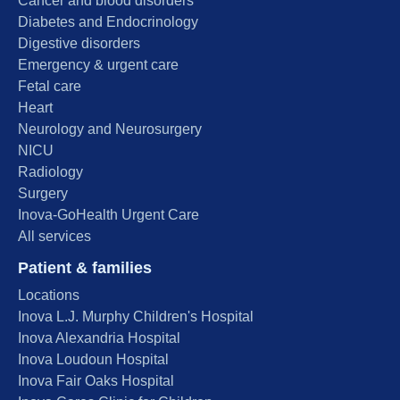
Cancer and blood disorders
Diabetes and Endocrinology
Digestive disorders
Emergency & urgent care
Fetal care
Heart
Neurology and Neurosurgery
NICU
Radiology
Surgery
Inova-GoHealth Urgent Care
All services
Patient & families
Locations
Inova L.J. Murphy Children's Hospital
Inova Alexandria Hospital
Inova Loudoun Hospital
Inova Fair Oaks Hospital