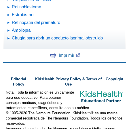
Retinoblastoma
Estrabismo
Retinopatía del prematuro
Ambliopía
Cirugía para abrir un conducto lagrimal obstruido
Imprimir
Editorial
KidsHealth Privacy Policy & Terms of
Copyright
Policy
Use
Nota: Toda la información es únicamente
para uso educativo. Para obtener
consejos médicos, diagnósticos y
tratamientos específicos, consulte con su médico.
© 1995-
2026 The Nemours Foundation. KidsHealth® es una marca
comercial registrada de The Nemours Foundation. Todos los derechos
reservados.
Imágenes obtenidas de The Nemours Foundation y Getty Images.