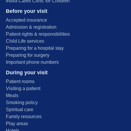
Inova Cares Clinic for Children
Before your visit
Accepted insurance
Admission & registration
Patient rights & responsibilities
Child Life services
Preparing for a hospital stay
Preparing for surgery
Important phone numbers
During your visit
Patient rooms
Visiting a patient
Meals
Smoking policy
Spiritual care
Family resources
Play areas
Hotels