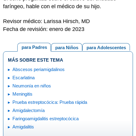
faríngeo, hable con el médico de su hijo.
Revisor médico: Larissa Hirsch, MD
Fecha de revisión: enero de 2023
para Padres
para Niños
para Adolescentes
MÁS SOBRE ESTE TEMA
Abscesos periamigdalinos
Escarlatina
Neumonía en niños
Meningitis
Prueba estreptocócica: Prueba rápida
Amigdalectomía
Faringoamigdalitis estreptocócica
Amigdalitis