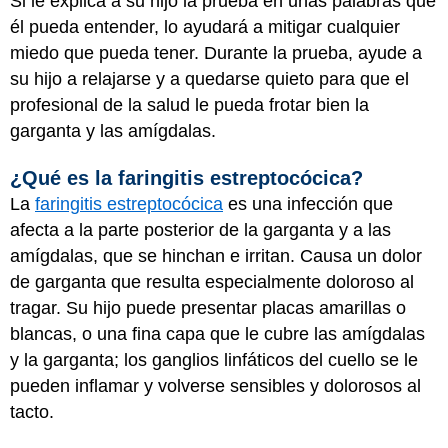
Si le explica a su hijo la prueba en unas palabras que
él pueda entender, lo ayudará a mitigar cualquier
miedo que pueda tener. Durante la prueba, ayude a
su hijo a relajarse y a quedarse quieto para que el
profesional de la salud le pueda frotar bien la
garganta y las amígdalas.
¿Qué es la faringitis estreptocócica?
La
faringitis estreptocócica
es una infección que
afecta a la parte posterior de la garganta y a las
amígdalas, que se hinchan e irritan. Causa un dolor
de garganta que resulta especialmente doloroso al
tragar. Su hijo puede presentar placas amarillas o
blancas, o una fina capa que le cubre las amígdalas
y la garganta; los ganglios linfáticos del cuello se le
pueden inflamar y volverse sensibles y dolorosos al
tacto.