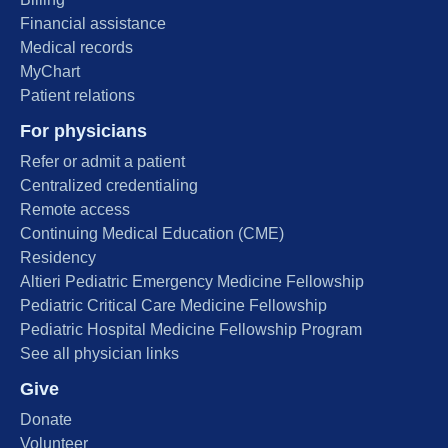
Financial assistance
Medical records
MyChart
Patient relations
For physicians
Refer or admit a patient
Centralized credentialing
Remote access
Continuing Medical Education (CME)
Residency
Altieri Pediatric Emergency Medicine Fellowship
Pediatric Critical Care Medicine Fellowship
Pediatric Hospital Medicine Fellowship Program
See all physician links
Give
Donate
Volunteer