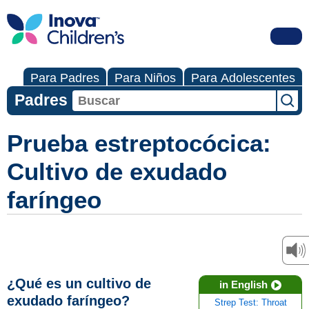
Para Padres
Para Niños
Para Adolescentes
Padres
Prueba estreptocócica:
Cultivo de exudado
faríngeo
¿Qué es un cultivo de
in English
exudado faríngeo?
Strep Test: Throat