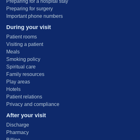
Preparing for a hospital stay
Preparing for surgery
Important phone numbers
During your visit
Patient rooms
Visiting a patient
Meals
Smoking policy
Spiritual care
Family resources
Play areas
Hotels
Patient relations
Privacy and compliance
After your visit
Discharge
Pharmacy
Billing