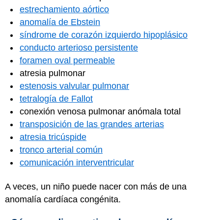
estrechamiento aórtico
anomalía de Ebstein
síndrome de corazón izquierdo hipoplásico
conducto arterioso persistente
foramen oval permeable
atresia pulmonar
estenosis valvular pulmonar
tetralogía de Fallot
conexión venosa pulmonar anómala total
transposición de las grandes arterias
atresia tricúspide
tronco arterial común
comunicación interventricular
A veces, un niño puede nacer con más de una
anomalía cardíaca congénita.