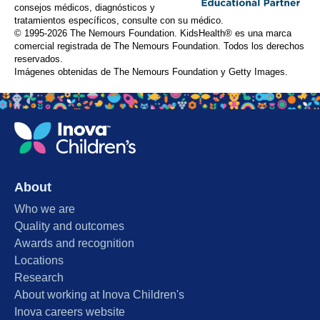
consejos médicos, diagnósticos y
tratamientos específicos, consulte con su médico.
© 1995-
2026 The Nemours Foundation. KidsHealth® es una marca
comercial registrada de The Nemours Foundation. Todos los derechos
reservados.
Imágenes obtenidas de The Nemours Foundation y Getty Images.
About
Who we are
Quality and outcomes
Awards and recognition
Locations
Research
About working at Inova Children's
Inova careers website