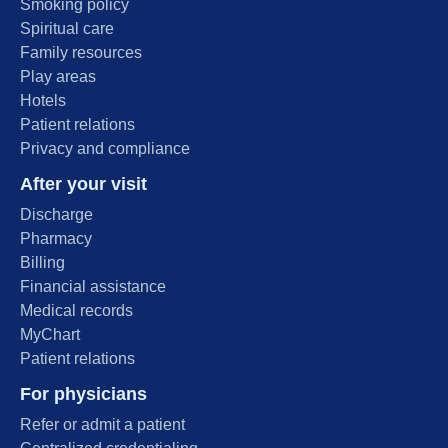
Smoking policy
Spiritual care
Family resources
Play areas
Hotels
Patient relations
Privacy and compliance
After your visit
Discharge
Pharmacy
Billing
Financial assistance
Medical records
MyChart
Patient relations
For physicians
Refer or admit a patient