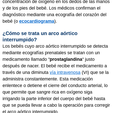
concentración de oxígeno en los dedos de las manos
y de los pies del bebé. Los médicos confirman el
diagnóstico mediante una ecografía del corazón del
bebé (o
ecocardiograma
).
¿Cómo se trata un arco aórtico
interrumpido?
Los bebés cuyo arco aórtico interrumpido se detecta
mediante ecografías prenatales se tratan con un
medicamento llamado "
prostaglandina
" justo
después de nacer. El bebé recibe el medicamento a
través de una diminuta
vía intravenosa
(VI) que se la
administra constantemente. Esta medicación
enlentece o detiene el cierre del conducto arterial, lo
que permite que sangre rica en oxígeno siga
irrigando la parte inferior del cuerpo del bebé hasta
que se pueda llevar a cabo la operación para corregir
el arco aórtico interrumpido.