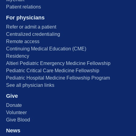
Patient relations
For physicians
Refer or admit a patient
Centralized credentialing
Remote access
Continuing Medical Education (CME)
Residency
Altieri Pediatric Emergency Medicine Fellowship
Pediatric Critical Care Medicine Fellowship
Pediatric Hospital Medicine Fellowship Program
See all physician links
Give
Donate
Volunteer
Give Blood
News