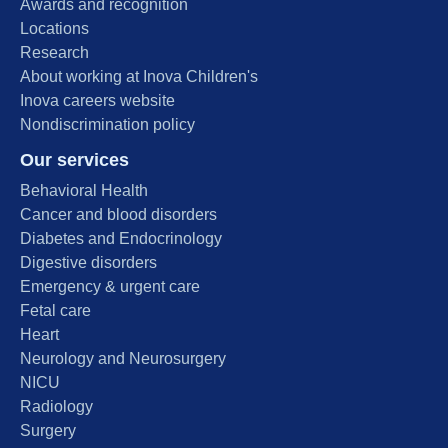
Awards and recognition
Locations
Research
About working at Inova Children's
Inova careers website
Nondiscrimination policy
Our services
Behavioral Health
Cancer and blood disorders
Diabetes and Endocrinology
Digestive disorders
Emergency & urgent care
Fetal care
Heart
Neurology and Neurosurgery
NICU
Radiology
Surgery