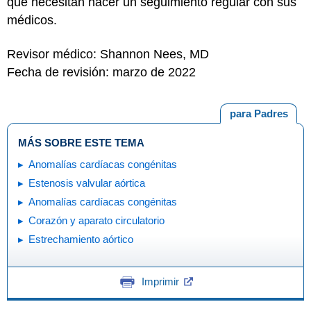
que necesitan hacer un seguimiento regular con sus
médicos.
Revisor médico: Shannon Nees, MD
Fecha de revisión: marzo de 2022
para Padres
MÁS SOBRE ESTE TEMA
Anomalías cardíacas congénitas
Estenosis valvular aórtica
Anomalías cardíacas congénitas
Corazón y aparato circulatorio
Estrechamiento aórtico
Imprimir