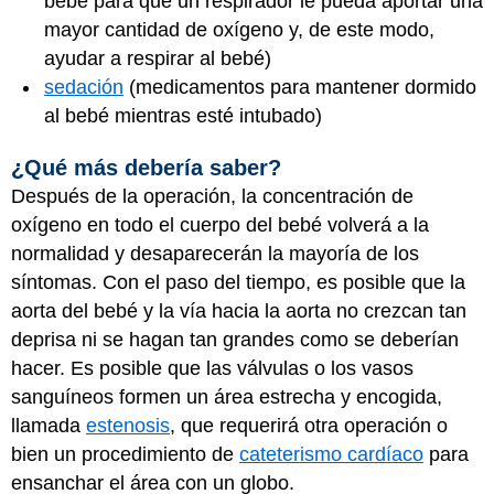
bebé para que un respirador le pueda aportar una
mayor cantidad de oxígeno y, de este modo,
ayudar a respirar al bebé)
sedación
(medicamentos para mantener dormido
al bebé mientras esté intubado)
¿Qué más debería saber?
Después de la operación, la concentración de
oxígeno en todo el cuerpo del bebé volverá a la
normalidad y desaparecerán la mayoría de los
síntomas. Con el paso del tiempo, es posible que la
aorta del bebé y la vía hacia la aorta no crezcan tan
deprisa ni se hagan tan grandes como se deberían
hacer. Es posible que las válvulas o los vasos
sanguíneos formen un área estrecha y encogida,
llamada
estenosis
, que requerirá otra operación o
bien un procedimiento de
cateterismo cardíaco
para
ensanchar el área con un globo.