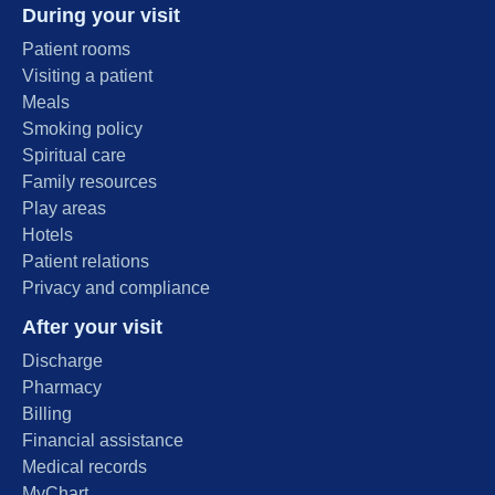
During your visit
Patient rooms
Visiting a patient
Meals
Smoking policy
Spiritual care
Family resources
Play areas
Hotels
Patient relations
Privacy and compliance
After your visit
Discharge
Pharmacy
Billing
Financial assistance
Medical records
MyChart