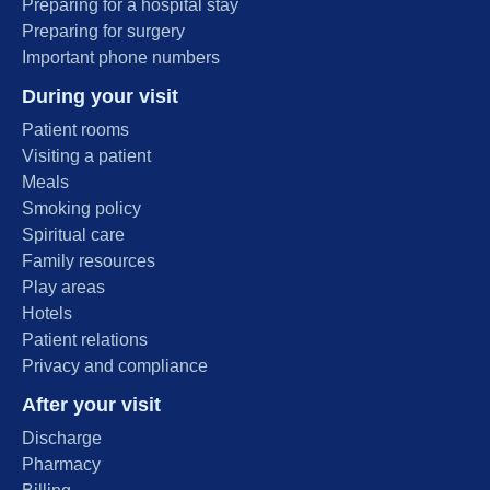
Preparing for a hospital stay
Preparing for surgery
Important phone numbers
During your visit
Patient rooms
Visiting a patient
Meals
Smoking policy
Spiritual care
Family resources
Play areas
Hotels
Patient relations
Privacy and compliance
After your visit
Discharge
Pharmacy