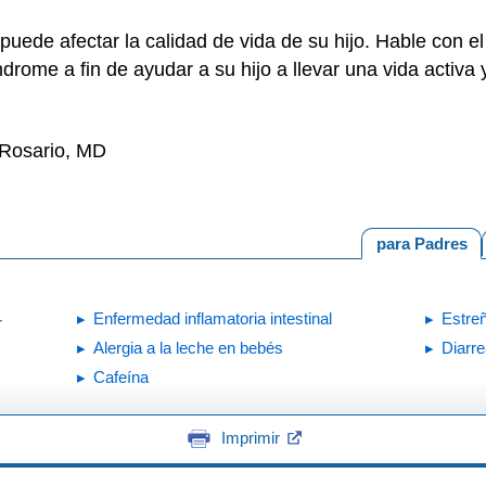
le puede afectar la calidad de vida de su hijo. Hable con
drome a fin de ayudar a su hijo a llevar una vida activa y
 Rosario, MD
para Padres
Enfermedad inflamatoria intestinal
Estre
r
Alergia a la leche en bebés
Diarr
Cafeína
Imprimir