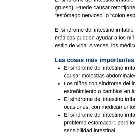
grueso
). Puede causar retortijo
"estómago nervioso" o "colon esp
El síndrome del intestino irrita
médicos pueden ayudar a los niños
estilo de vida. A veces, los médi
Las cosas más importantes
El síndrome del intestino irr
causar molestias abdominales
Los niños con síndrome del in
estreñimiento o cambios en lo
El síndrome del intestino irrit
ocasiones, con medicamento
El síndrome del intestino irr
problema estomacal", pero los
sensibilidad intestinal.