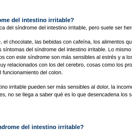
me del intestino irritable?
a del síndrome del intestino irritable, pero suele ser her
, el chocolate, las bebidas con cafeína, los alimentos q
íntomas del síndrome del intestino irritable. Lo mismo 
ños con este síndrome son más sensibles al estrés y a 
muy relacionados con los del cerebro, cosas como los p
 funcionamiento del colon.
ino irritable pueden ser más sensibles al dolor, la inco
es, no se llega a saber qué es lo que desencadena los 
drome del intestino irritable?