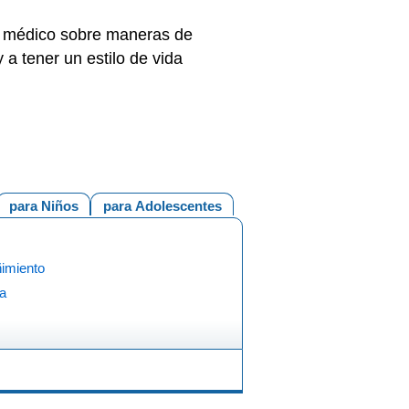
 el médico sobre maneras de
 a tener un estilo de vida
para Niños
para Adolescentes
ñimiento
ea