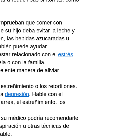
 comprueban que comer con
 su hijo deba evitar la leche y
ten, las bebidas azucaradas u
mbién puede ayudar.
 estar relacionado con el
estrés
,
a o con la familia.
elente manera de aliviar
streñimiento o los retortijones.
la
depresión
. Hable con el
rrea, el estreñimiento, los
, su médico podría recomendarle
espiración u otras técnicas de
able.