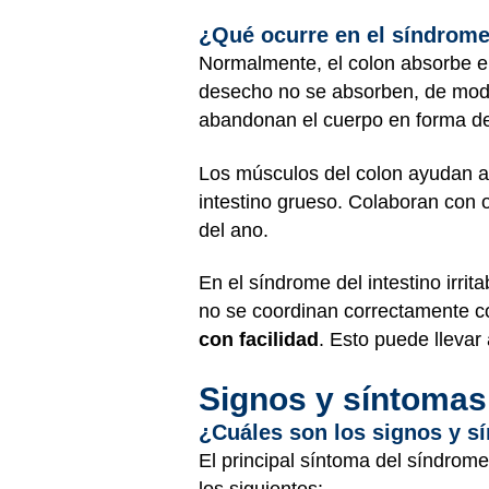
¿Qué ocurre en el síndrome 
Normalmente, el colon absorbe el
desecho no se absorben, de modo 
abandonan el cuerpo en forma d
Los músculos del colon ayudan al
intestino grueso. Colaboran con o
del ano.
En el síndrome del intestino irri
no se coordinan correctamente 
con facilidad
. Esto puede llevar
Signos y síntomas
¿Cuáles son los signos y sí
El principal síntoma del síndrome 
los siguientes: