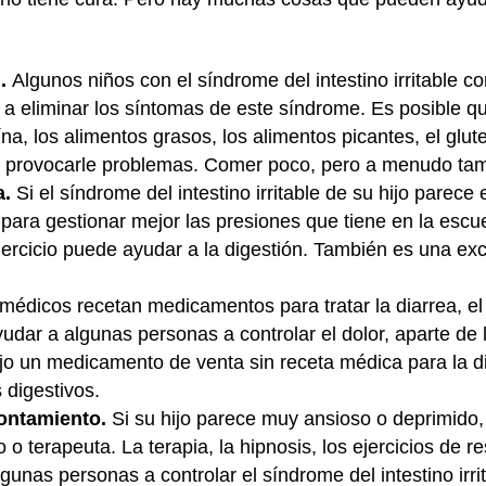
n.
Algunos niños con el síndrome del intestino irritable
 a eliminar los síntomas de este síndrome. Es posible que
ína, los alimentos grasos, los alimentos picantes, el glu
n provocarle problemas. Comer poco, pero a menudo ta
a.
Si el síndrome del intestino irritable de su hijo parece
para gestionar mejor las presiones que tiene en la escuel
jercicio puede ayudar a la digestión. También es una exc
médicos recetan medicamentos para tratar la diarrea, el e
udar a algunas personas a controlar el dolor, aparte de 
jo un medicamento de venta sin receta médica para la dia
 digestivos.
rontamiento.
Si su hijo parece muy ansioso o deprimido
o terapeuta. La terapia, la hipnosis, los ejercicios de r
unas personas a controlar el síndrome del intestino irrit