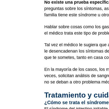
No existe una prueba específic
preguntas sobre los síntomas, as
familia tiene este síndrome u otr
Hablar sobre cosas como los gase
el médico trata este tipo de prob
Tal vez el médico le sugiera que 
le desencadenan los síntomas del 
que te sometes, tanto en casa co
En la mayoría de los casos, los m
veces, solicitan análisis de sang
no se deban a otro problema méd
Tratamiento y cui
¿Cómo se trata el síndrome d
El síndrome del intestino irrita