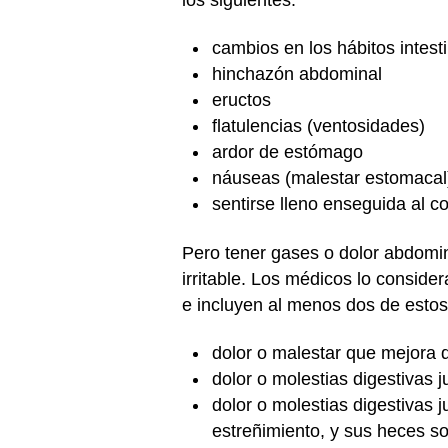
cambios en los hábitos intest
hinchazón abdominal
eructos
flatulencias (ventosidades)
ardor de estómago
náuseas (malestar estomacal
sentirse lleno enseguida al c
Pero tener gases o dolor abdomin
irritable. Los médicos lo conside
e incluyen al menos dos de estos
dolor o malestar que mejora 
dolor o molestias digestivas 
dolor o molestias digestivas 
estreñimiento, y sus heces son