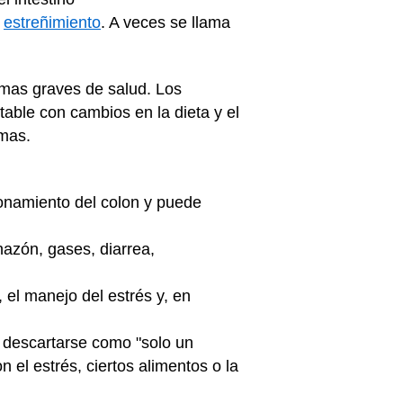
y
estreñimiento
. A veces se llama
emas graves de salud. Los
table con cambios en la dieta y el
omas.
cionamiento del colon y puede
hazón, gases, diarrea,
, el manejo del estrés y, en
o descartarse como "solo un
el estrés, ciertos alimentos o la