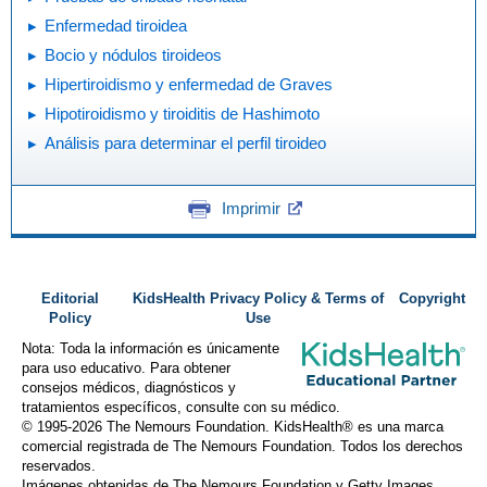
Enfermedad tiroidea
Bocio y nódulos tiroideos
Hipertiroidismo y enfermedad de Graves
Hipotiroidismo y tiroiditis de Hashimoto
Análisis para determinar el perfil tiroideo
Imprimir
Editorial
KidsHealth Privacy Policy & Terms of
Copyright
Policy
Use
Nota: Toda la información es únicamente
para uso educativo. Para obtener
consejos médicos, diagnósticos y
tratamientos específicos, consulte con su médico.
© 1995-
2026 The Nemours Foundation. KidsHealth® es una marca
comercial registrada de The Nemours Foundation. Todos los derechos
reservados.
Imágenes obtenidas de The Nemours Foundation y Getty Images.