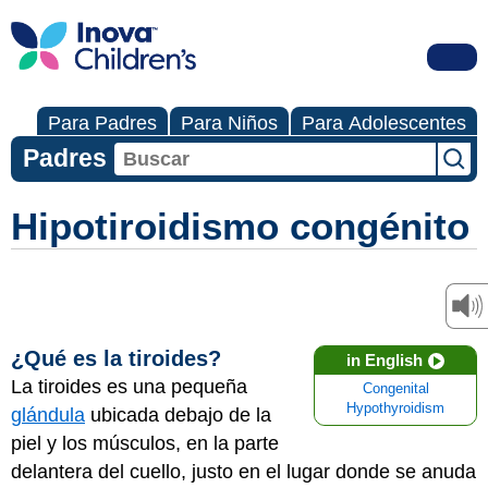
Para Padres
Para Niños
Para Adolescentes
Padres
Hipotiroidismo congénito
¿Qué es la tiroides?
in English
La tiroides es una pequeña
Congenital
Hypothyroidism
glándula
ubicada debajo de la
piel y los músculos, en la parte
delantera del cuello, justo en el lugar donde se anuda