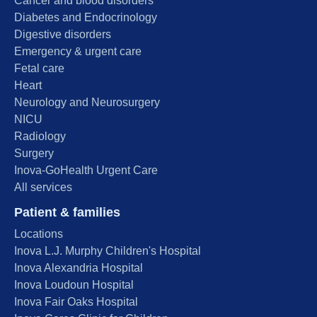
Cancer and blood disorders
Diabetes and Endocrinology
Digestive disorders
Emergency & urgent care
Fetal care
Heart
Neurology and Neurosurgery
NICU
Radiology
Surgery
Inova-GoHealth Urgent Care
All services
Patient & families
Locations
Inova L.J. Murphy Children's Hospital
Inova Alexandria Hospital
Inova Loudoun Hospital
Inova Fair Oaks Hospital