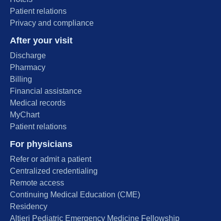
Patient relations
Privacy and compliance
After your visit
Discharge
Pharmacy
Billing
Financial assistance
Medical records
MyChart
Patient relations
For physicians
Refer or admit a patient
Centralized credentialing
Remote access
Continuing Medical Education (CME)
Residency
Altieri Pediatric Emergency Medicine Fellowship