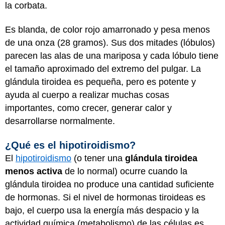
la corbata.
Es blanda, de color rojo amarronado y pesa menos
de una onza (28 gramos). Sus dos mitades (lóbulos)
parecen las alas de una mariposa y cada lóbulo tiene
el tamaño aproximado del extremo del pulgar. La
glándula tiroidea es pequeña, pero es potente y
ayuda al cuerpo a realizar muchas cosas
importantes, como crecer, generar calor y
desarrollarse normalmente.
¿Qué es el hipotiroidismo?
El
hipotiroidismo
(o tener una
glándula tiroidea
menos activa
de lo normal) ocurre cuando la
glándula tiroidea no produce una cantidad suficiente
de hormonas. Si el nivel de hormonas tiroideas es
bajo, el cuerpo usa la energía más despacio y la
actividad química (metabolismo) de las células es