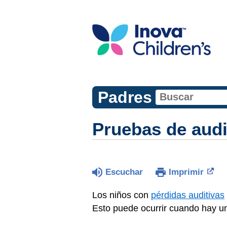
Padres
Pruebas de aud
Escuchar
Imprimir
Los niños con
pérdidas auditivas
Esto puede ocurrir cuando hay un