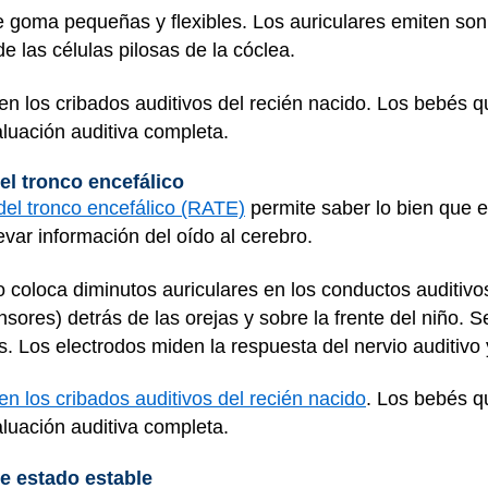
e goma pequeñas y flexibles. Los auriculares emiten s
e las células pilosas de la cóclea.
en los cribados auditivos del recién nacido. Los bebés 
luación auditiva completa.
el tronco encefálico
del tronco encefálico (RATE)
permite saber lo bien que es
evar información del oído al cerebro.
 coloca diminutos auriculares en los conductos auditivo
res) detrás de las orejas y sobre la frente del niño. Se
s. Los electrodos miden la respuesta del nervio auditivo 
en los cribados auditivos del recién nacido
. Los bebés q
luación auditiva completa.
e estado estable