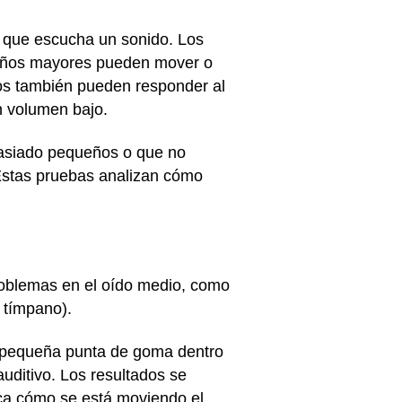
e que escucha un sonido. Los
niños mayores pueden mover o
ños también pueden responder al
n volumen bajo.
masiado pequeños o que no
Estas pruebas analizan cómo
roblemas en el oído medio, como
l tímpano).
a pequeña punta de goma dentro
auditivo. Los resultados se
ica cómo se está moviendo el