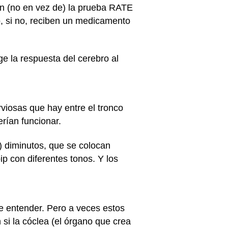
on (no en vez de) la prueba RATE
, si no, reciben un medicamento
e la respuesta del cerebro al
rviosas que hay entre el tronco
erían funcionar.
) diminutos, que se colocan
bip con diferentes tonos. Y los
e entender. Pero a veces estos
si la cóclea (el órgano que crea