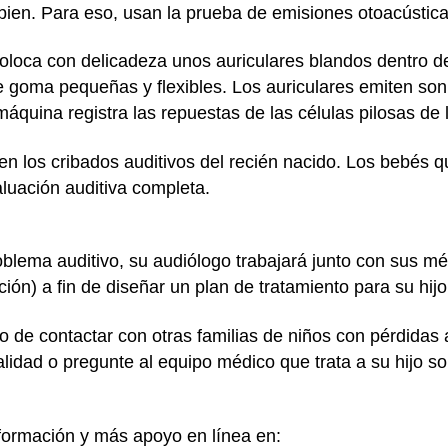
ien. Para eso, usan la prueba de emisiones otoacústica
coloca con delicadeza unos auriculares blandos dentro d
e goma pequeñas y flexibles. Los auriculares emiten soni
áquina registra las repuestas de las células pilosas de 
en los cribados auditivos del recién nacido. Los bebés 
luación auditiva completa.
roblema auditivo, su audiólogo trabajará junto con sus m
ón) a fin de diseñar un plan de tratamiento para su hijo
 de contactar con otras familias de niños con pérdidas 
lidad o pregunte al equipo médico que trata a su hijo s
ormación y más apoyo en línea en: