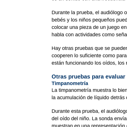
Durante la prueba, el audiólogo
bebés y los niños pequeños pued
colocar una pieza de un juego en
habla con actividades como señal
Hay otras pruebas que se pueden
cooperen lo suficiente como par
están funcionando los oídos, los 
Otras pruebas para evaluar 
Timpanometría
La timpanometría muestra lo bie
la acumulación de líquido detrás 
Durante esta prueba, el audiólo
del oído del niño. La sonda envía 
muestran en una representación 