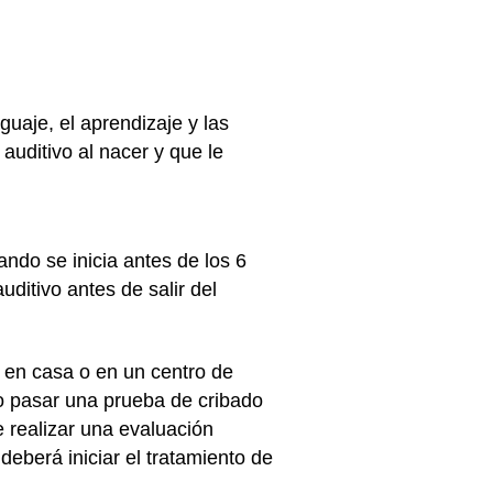
guaje, el aprendizaje y las
auditivo al nacer y que le
ndo se inicia antes de los 6
ditivo antes de salir del
 en casa o en un centro de
No pasar una prueba de cribado
e realizar una evaluación
deberá iniciar el tratamiento de