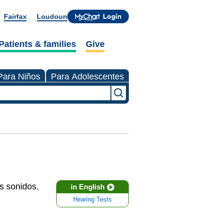
Fairfax
Loudoun
Patients & families
Give
Para Niños
Para Adolescentes
s sonidos.
in English
Hearing Tests