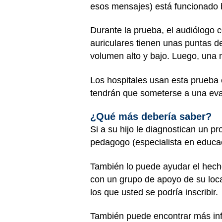
esos mensajes) está funcionado b
Durante la prueba, el audiólogo 
auriculares tienen unas puntas d
volumen alto y bajo. Luego, una m
Los hospitales usan esta prueba 
tendrán que someterse a una eva
¿Qué más debería saber?
Si a su hijo le diagnostican un p
pedagogo (especialista en educaci
También lo puede ayudar el hecho
con un grupo de apoyo de su loca
los que usted se podría inscribir.
También puede encontrar más inf