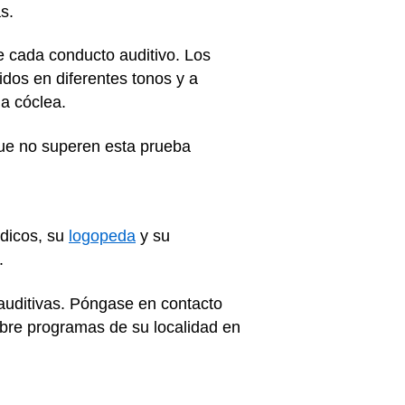
s.
e cada conducto auditivo. Los
dos en diferentes tonos y a
la cóclea.
que no superen esta prueba
édicos, su
logopeda
y su
.
auditivas. Póngase en contacto
obre programas de su localidad en