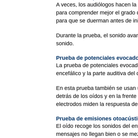
A veces, los audiólogos hacen la
para comprender mejor el grado d
para que se duerman antes de ini
Durante la prueba, el sonido ava
sonido.
Prueba de potenciales evocado
La prueba de potenciales evocados
encefálico y la parte auditiva de
En esta prueba también se usan u
detrás de los oídos y en la frente
electrodos miden la respuesta del
Prueba de emisiones otoacúst
El oído recoge los sonidos del e
mensajes no llegan bien o se mez