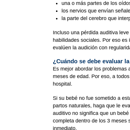
una o más partes de los oído
los nervios que envían señale
la parte del cerebro que inte
Incluso una pérdida auditiva leve
habilidades sociales. Por eso es 
evalúen la audición con regularid
¿Cuándo se debe evaluar la
Es mejor abordar los problemas a
meses de edad. Por eso, a todos 
hospital.
Si su bebé no fue sometido a est
partos naturales, haga que le ev
auditivo no significa que un bebé
completa dentro de los 3 meses si
inmediato.