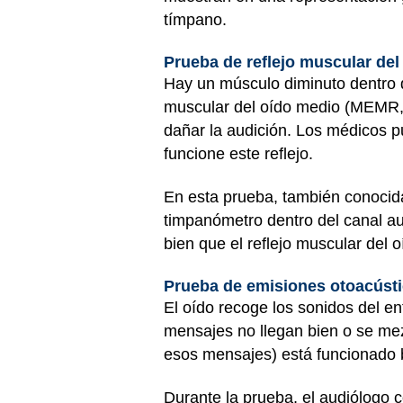
tímpano.
Prueba de reflejo muscular del
Hay un músculo diminuto dentro d
muscular del oído medio (MEMR, p
dañar la audición. Los médicos pu
funcione este reflejo.
En esta prueba, también conocida
timpanómetro dentro del canal aud
bien que el reflejo muscular del
Prueba de emisiones otoacúst
El oído recoge los sonidos del e
mensajes no llegan bien o se mez
esos mensajes) está funcionado b
Durante la prueba, el audiólogo 