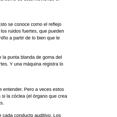
sto se conoce como el reflejo
 los ruidos fuertes, que pueden
ño a partir de lo bien que le
e la punta blanda de goma del
rtes. Y una máquina registra lo
e entender. Pero a veces estos
si la cóclea (el órgano que crea
s.
e cada conducto auditivo. Los