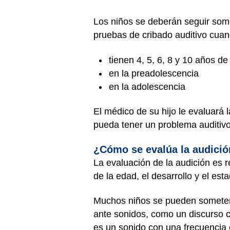
Los niños se deberán seguir som
pruebas de cribado auditivo cuan
tienen 4, 5, 6, 8 y 10 años d
en la preadolescencia
en la adolescencia
El médico de su hijo le evaluará 
pueda tener un problema auditivo
¿Cómo se evalúa la audici
La evaluación de la audición es 
de la edad, el desarrollo y el est
Muchos niños se pueden someter 
ante sonidos, como un discurso c
es un sonido con una frecuencia 