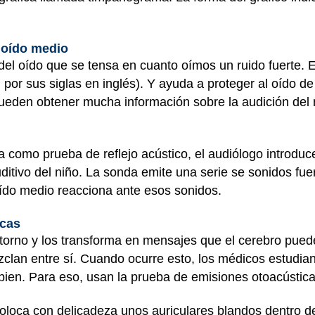
 oído medio
el oído que se tensa en cuanto oímos un ruido fuerte. E
or sus siglas en inglés). Y ayuda a proteger al oído de
eden obtener mucha información sobre la audición del ni
 como prueba de reflejo acústico, el audiólogo introduc
itivo del niño. La sonda emite una serie se sonidos fue
 oído medio reacciona ante esos sonidos.
icas
ntorno y los transforma en mensajes que el cerebro pued
clan entre sí. Cuando ocurre esto, los médicos estudian 
ien. Para eso, usan la prueba de emisiones otoacústica
coloca con delicadeza unos auriculares blandos dentro d