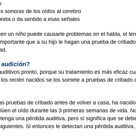
s
s sonoras de los oídos al cerebro
rpreta o da sentido a esas señales
 en un niño puede causarle problemas en el habla, el len
importante que a su hijo le hagan una prueba de cribado 
ad.
 audición?
uditivos pronto, porque su tratamiento es más eficaz cua
los recién nacidos se los somete a pruebas de cribado au
as pruebas de cribado antes de volver a casa, ha nacido
alúen el oído durante las 3 primeras semanas de vida. 
 tenga una pérdida auditiva, pero sí significa que se deb
guientes. Si entonces le detectan una pérdida auditiva, 