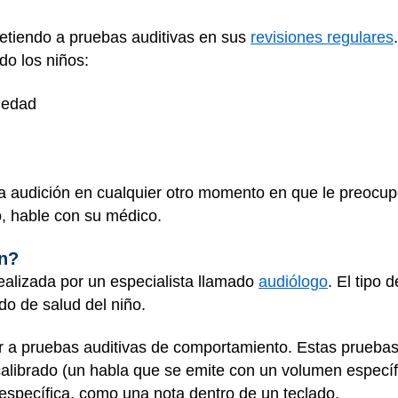
etiendo a pruebas auditivas en sus
revisiones regulares
do los niños:
e edad
la audición en cualquier otro momento en que le preocup
, hable con su médico.
ón?
realizada por un especialista llamado
audiólogo
. El tipo
ado de salud del niño.
a pruebas auditivas de comportamiento. Estas pruebas 
alibrado (un habla que se emite con un volumen específ
específica, como una nota dentro de un teclado.