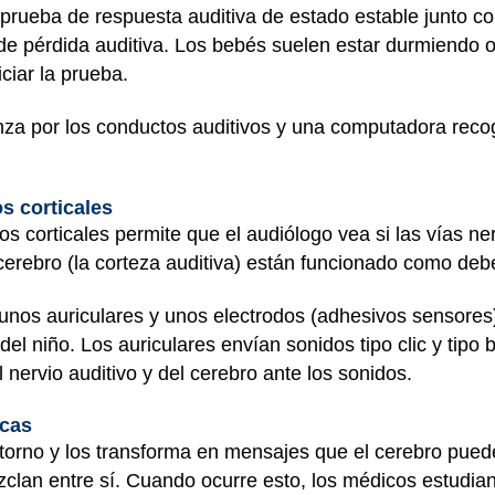
 prueba de respuesta auditiva de estado estable junto c
e pérdida auditiva. Los bebés suelen estar durmiendo o
ciar la prueba.
nza por los conductos auditivos y una computadora recog
s corticales
 corticales permite que el audiólogo vea si las vías ne
l cerebro (la corteza auditiva) están funcionado como deb
nos auriculares y unos electrodos (adhesivos sensores
 del niño. Los auriculares envían sonidos tipo clic y tipo 
 nervio auditivo y del cerebro ante los sonidos.
icas
ntorno y los transforma en mensajes que el cerebro pued
clan entre sí. Cuando ocurre esto, los médicos estudian 