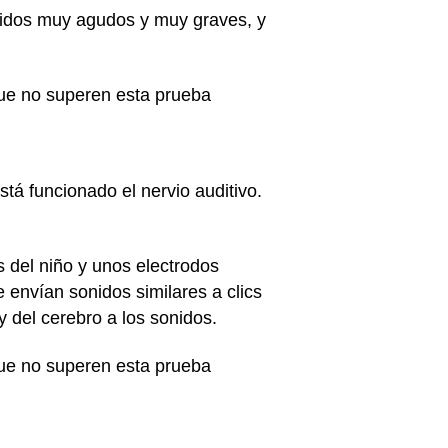
onidos muy agudos y muy graves, y
que no superen esta prueba
tá funcionado el nervio auditivo.
s del niño y unos electrodos
 envían sonidos similares a clics
y del cerebro a los sonidos.
ue no superen esta prueba