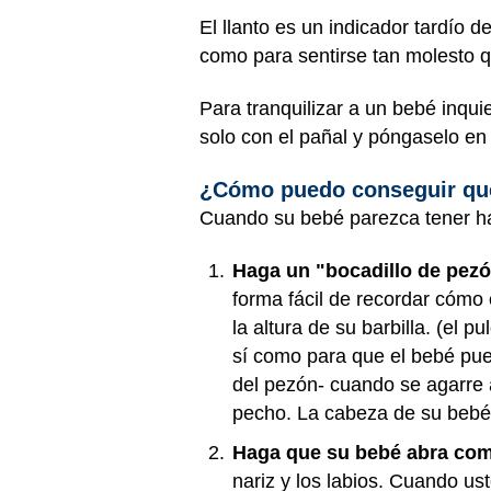
El llanto es un indicador tardío 
como para sentirse tan molesto que
Para tranquilizar a un bebé inqui
solo con el pañal y póngaselo en
¿Cómo puedo conseguir que
Cuando su bebé parezca tener ha
Haga un "bocadillo de pezó
forma fácil de recordar cómo 
la altura de su barbilla. (el 
sí como para que el bebé pued
del pezón- cuando se agarre 
pecho. La cabeza de su bebé 
Haga que su bebé abra com
nariz y los labios. Cuando us