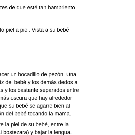
antes de que esté tan hambriento
 piel a piel. Vista a su bebé
cer un bocadillo de pezón. Una
riz del bebé y los demás dedos a
rás y los bastante separados entre
l más oscura que hay alrededor
que su bebé se agarre bien al
tón del bebé tocando la mama.
la piel de su bebé, entre la
 bostezara) y bajar la lengua.