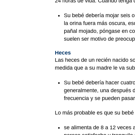
24 horas de vida. Cuando tenga d
Su bebé debería mojar seis o
la orina fuera más oscura, es
pañal mojado, póngase en con
suelen ser motivo de preocup
Heces
Las heces de un recién nacido so
medida que a su madre le va subi
Su bebé debería hacer cuatro
generalmente, una después d
frecuencia y se pueden pasar v
Lo más probable es que su bebé e
se alimenta de 8 a 12 veces a