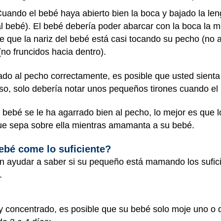
uando el bebé haya abierto bien la boca y bajado la le
 bebé). El bebé debería poder abarcar con la boca la ma
que la nariz del bebé está casi tocando su pecho (no ap
(no fruncidos hacia dentro).
do al pecho correctamente, es posible que usted sienta 
, solo debería notar unos pequeños tirones cuando el
l bebé se le ha agarrado bien al pecho, lo mejor es que
que sepa sobre ella mientras amamanta a su bebé.
bé come lo suficiente?
n ayudar a saber si su pequeño está mamando los sufi
.
y concentrado, es posible que su bebé solo moje uno o 