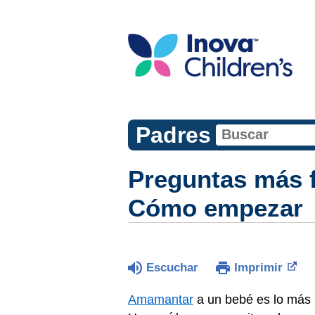
Padres
Preguntas más f
Cómo empezar
Escuchar
Imprimir
Amamantar
a un bebé es lo más n