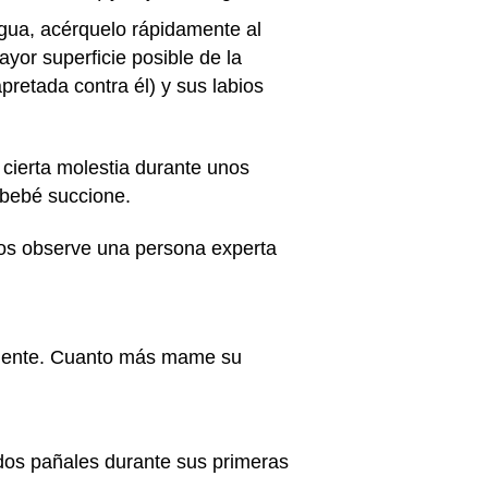
ngua, acérquelo rápidamente al
yor superficie posible de la
retada contra él) y sus labios
cierta molestia durante unos
 bebé succione.
 los observe una persona experta
ciente. Cuanto más mame su
dos pañales durante sus primeras