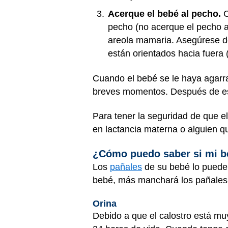
Acerque el bebé al pecho.
C
pecho (no acerque el pecho al
areola mamaria. Asegúrese de 
están orientados hacia fuera 
Cuando el bebé se le haya agarra
breves momentos. Después de eso
Para tener la seguridad de que e
en lactancia materna o alguien 
¿Cómo puedo saber si mi be
Los
pañales
de su bebé lo puede
bebé, más manchará los pañales
Orina
Debido a que el calostro está mu