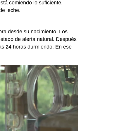
stá comiendo lo suficiente.
de leche.
ora desde su nacimiento. Los
estado de alerta natural. Después
imas 24 horas durmiendo. En ese