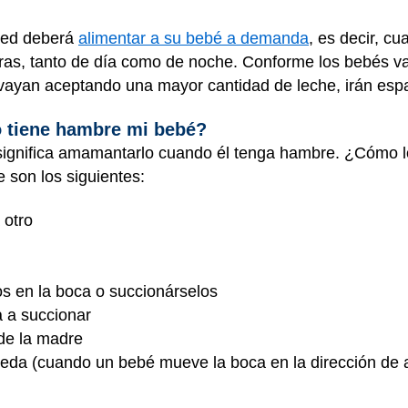
sted deberá
alimentar a su bebé a demanda
, es decir, c
ras, tanto de día como de noche. Conforme los bebés va
ayan aceptando una mayor cantidad de leche, irán esp
 tiene hambre mi bebé?
significa amamantarlo cuando él tenga hambre. ¿Cómo l
 son los siguientes:
 otro
s en la boca o succionárselos
a a succionar
 de la madre
ueda (cuando un bebé mueve la boca en la dirección de al