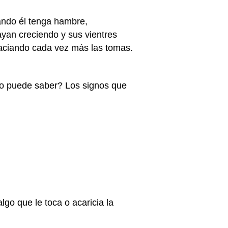
uando él tenga hambre,
yan creciendo y sus vientres
aciando cada vez más las tomas.
o puede saber? Los signos que
go que le toca o acaricia la