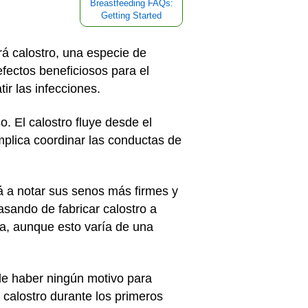
Breastfeeding FAQs:
Getting Started
rá calostro, una especie de
efectos beneficiosos para el
ir las infecciones.
. El calostro fluye desde el
plica coordinar las conductas de
á a notar sus senos más firmes y
sando de fabricar calostro a
a, aunque esto varía de una
ele haber ningún motivo para
calostro durante los primeros