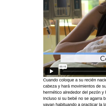
Cuando coloque a su recién nacid
cabeza y hará movimientos de su
hermético alrededor del pezón y l
Incluso si su bebé no se agarra bi
vayan habituando a practicar la l