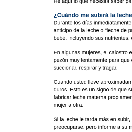
He aquí lo que necesita saber p
¿Cuándo me subirá la lech
Durante los días inmediatamente 
anticipo de la leche o "leche de 
bebé, incluyendo sus nutrientes, 
En algunas mujeres, el calostro e
pezón muy lentamente para que e
succionar, respirar y tragar.
Cuando usted lleve aproximadame
duros. Esto es un signo de que s
fabricar leche materna propiame
mujer a otra.
Si la leche le tarda más en subi
preocuparse, pero informe a su m