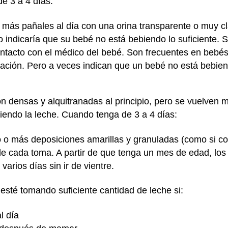
e 3 a 4 días:
 más pañales al día con una orina transparente o muy c
o indicaría que su bebé no está bebiendo lo suficiente. S
tacto con el médico del bebé. Son frecuentes en bebés
ación. Pero a veces indican que un bebé no está bebiend
n densas y alquitranadas al principio, pero se vuelven 
endo la leche. Cuando tenga de 3 a 4 días:
 o más deposiciones amarillas y granuladas (como si con
e cada toma. A partir de que tenga un mes de edad, los
arios días sin ir de vientre.
sté tomando suficiente cantidad de leche si:
l día