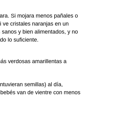
lara. Si mojara menos pañales o
i ve cristales naranjas en un
 sanos y bien alimentados, y no
o lo suficiente.
más verdosas amarillentas a
tuvieran semillas) al día,
 bebés van de vientre con menos