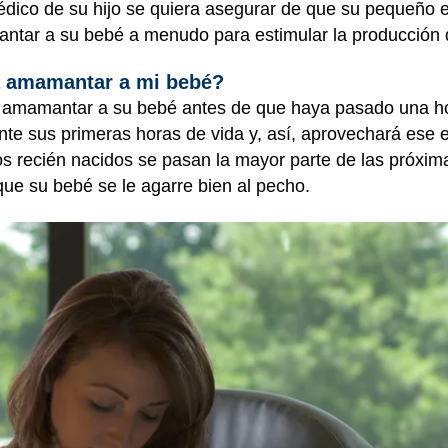
médico de su hijo se quiera asegurar de que su pequeño e
tar a su bebé a menudo para estimular la producción 
a amamantar a mi bebé?
 a amamantar a su bebé antes de que haya pasado una h
ante sus primeras horas de vida y, así, aprovechará ese 
 los recién nacidos se pasan la mayor parte de las próx
 que su bebé se le agarre bien al pecho.