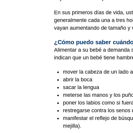
En sus primeros días de vida, u
generalmente cada una a tres ho
vayan aumentando de tamaño y v
¿Cómo puedo saber cuándo
Alimentar a su bebé a demanda 
indican que un bebé tiene hambre
mover la cabeza de un lado a
abrir la boca
sacar la lengua
meterse las manos y los puño
poner los labios como si fuer
restregarse contra los senos
manifestar el reflejo de búsq
mejilla).