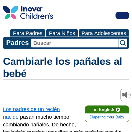
Para Padres
Para Niños
Para Adolescentes
Padres
Cambiarle los pañales al
bebé
Los padres de un recién
in English
nacido
pasan mucho tiempo
Diapering Your Baby
cambiando pañales. De hecho,