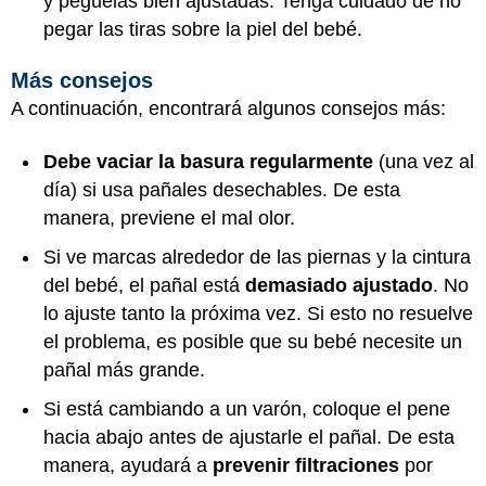
y péguelas bien ajustadas. Tenga cuidado de no
pegar las tiras sobre la piel del bebé.
Más consejos
A continuación, encontrará algunos consejos más:
Debe vaciar la basura regularmente
(una vez al
día) si usa pañales desechables. De esta
manera, previene el mal olor.
Si ve marcas alrededor de las piernas y la cintura
del bebé, el pañal está
demasiado ajustado
. No
lo ajuste tanto la próxima vez. Si esto no resuelve
el problema, es posible que su bebé necesite un
pañal más grande.
Si está cambiando a un varón, coloque el pene
hacia abajo antes de ajustarle el pañal. De esta
manera, ayudará a
prevenir filtraciones
por