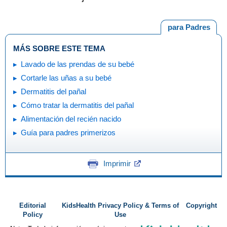
para Padres
MÁS SOBRE ESTE TEMA
Lavado de las prendas de su bebé
Cortarle las uñas a su bebé
Dermatitis del pañal
Cómo tratar la dermatitis del pañal
Alimentación del recién nacido
Guía para padres primerizos
Imprimir
Editorial
KidsHealth Privacy Policy & Terms of
Copyright
Policy
Use