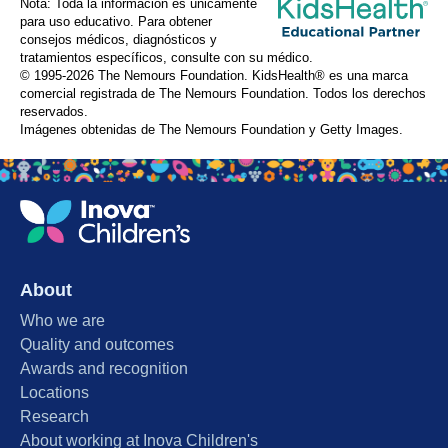
Nota: Toda la información es únicamente
para uso educativo. Para obtener
consejos médicos, diagnósticos y
tratamientos específicos, consulte con su médico.
© 1995-
2026 The Nemours Foundation. KidsHealth® es una marca
comercial registrada de The Nemours Foundation. Todos los derechos
reservados.
Imágenes obtenidas de The Nemours Foundation y Getty Images.
About
Who we are
Quality and outcomes
Awards and recognition
Locations
Research
About working at Inova Children's