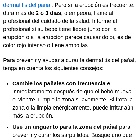
dermatitis del pañal
. Pero si la erupción es frecuente,
dura más de
2 o 3 días
, o empeora, llame al
profesional del cuidado de la salud. Informe al
profesional si su bebé tiene fiebre junto con la
erupción o si la erupción parece causar dolor, es de
color rojo intenso o tiene ampollas.
Para prevenir y ayudar a curar la dermatitis del pañal,
tenga en cuenta los siguientes consejos:
Cambie los pañales con frecuencia
e
inmediatamente después de que el bebé mueva
el vientre. Limpie la zona suavemente. Si frota la
zona o la limpia enérgicamente, puede irritar aún
más la erupción.
Use un ungüento para la zona del pañal
para
prevenir y curar los sarpullidos. Busque uno que