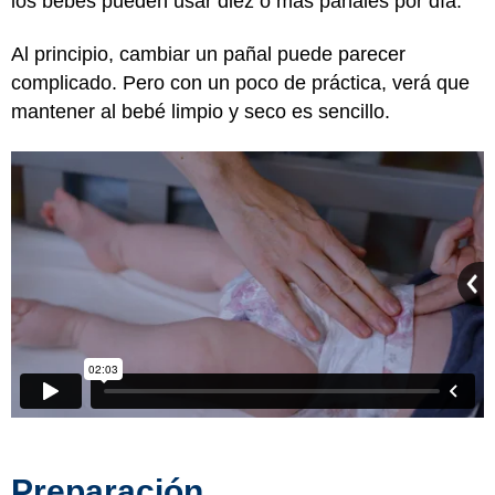
los bebés pueden usar diez o más pañales por día.
Al principio, cambiar un pañal puede parecer
complicado. Pero con un poco de práctica, verá que
mantener al bebé limpio y seco es sencillo.
Preparación