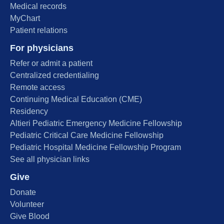
Medical records
MyChart
Patient relations
For physicians
Refer or admit a patient
Centralized credentialing
Remote access
Continuing Medical Education (CME)
Residency
Altieri Pediatric Emergency Medicine Fellowship
Pediatric Critical Care Medicine Fellowship
Pediatric Hospital Medicine Fellowship Program
See all physician links
Give
Donate
Volunteer
Give Blood