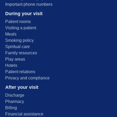
Important phone numbers
During your visit
Patient rooms
Visiting a patient
Meals
Smoking policy
Spiritual care
Family resources
Play areas
Hotels
Patient relations
Privacy and compliance
After your visit
Discharge
Pharmacy
Billing
Financial assistance