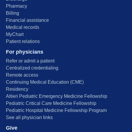
Pharmacy
Billing
Financial assistance
Medical records
MyChart
Patient relations
For physicians
Refer or admit a patient
Centralized credentialing
Remote access
Continuing Medical Education (CME)
Residency
Altieri Pediatric Emergency Medicine Fellowship
Pediatric Critical Care Medicine Fellowship
Pediatric Hospital Medicine Fellowship Program
See all physician links
Give