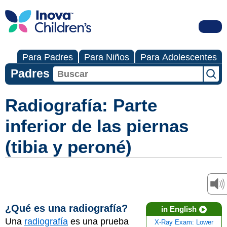
Para Padres
Para Niños
Para Adolescentes
Padres
Radiografía: Parte
inferior de las piernas
(tibia y peroné)
¿Qué es una radiografía?
in English
Una
radiografía
es una prueba
X-Ray Exam: Lower