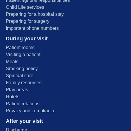
Patient rights & responsibilities
Child Life services
Preparing for a hospital stay
Preparing for surgery
Important phone numbers
During your visit
Patient rooms
Visiting a patient
Meals
Smoking policy
Spiritual care
Family resources
Play areas
Hotels
Patient relations
Privacy and compliance
After your visit
Discharge