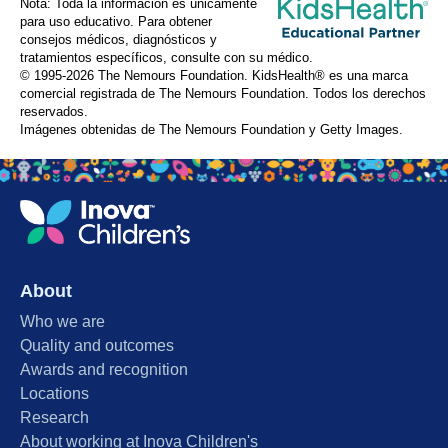
Nota: Toda la información es únicamente
para uso educativo. Para obtener
consejos médicos, diagnósticos y
tratamientos específicos, consulte con su médico.
© 1995-
2026 The Nemours Foundation. KidsHealth® es una marca
comercial registrada de The Nemours Foundation. Todos los derechos
reservados.
Imágenes obtenidas de The Nemours Foundation y Getty Images.
About
Who we are
Quality and outcomes
Awards and recognition
Locations
Research
About working at Inova Children's