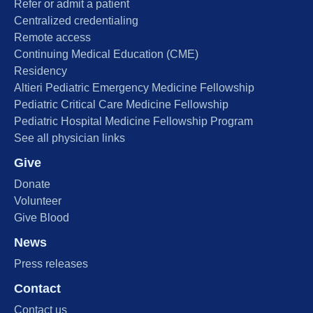
Refer or admit a patient
Centralized credentialing
Remote access
Continuing Medical Education (CME)
Residency
Altieri Pediatric Emergency Medicine Fellowship
Pediatric Critical Care Medicine Fellowship
Pediatric Hospital Medicine Fellowship Program
See all physician links
Give
Donate
Volunteer
Give Blood
News
Press releases
Contact
Contact us