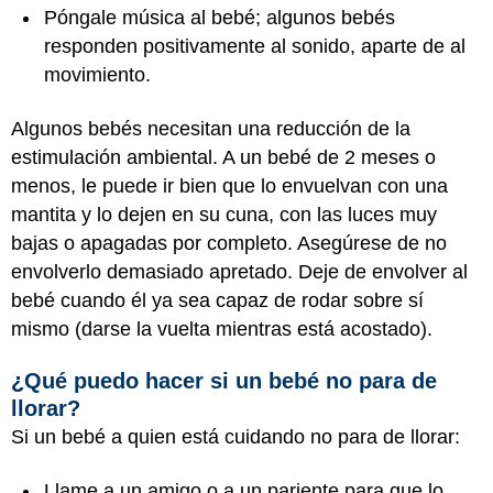
Póngale música al bebé; algunos bebés
responden positivamente al sonido, aparte de al
movimiento.
Algunos bebés necesitan una reducción de la
estimulación ambiental. A un bebé de 2 meses o
menos, le puede ir bien que lo envuelvan con una
mantita y lo dejen en su cuna, con las luces muy
bajas o apagadas por completo. Asegúrese de no
envolverlo demasiado apretado. Deje de envolver al
bebé cuando él ya sea capaz de rodar sobre sí
mismo (darse la vuelta mientras está acostado).
¿Qué puedo hacer si un bebé no para de
llorar?
Si un bebé a quien está cuidando no para de llorar:
Llame a un amigo o a un pariente para que lo